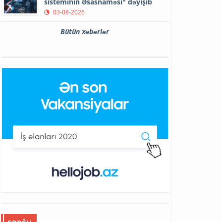
sisteminin Əsasnaməsi" dəyişib
03-08-2026
Bütün xəbərlər