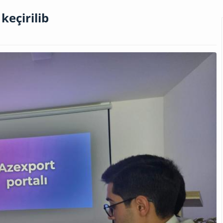
keçirilib