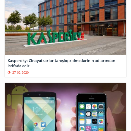
Kasperdky: Cinayətkarlar tanışlıq xidmətlərinin adlarından
istifadə edir
27-02-2020