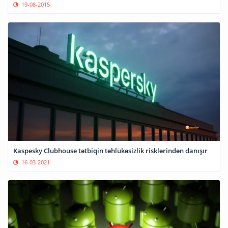
19-08-2015
Kaspesky Clubhouse tətbiqin təhlükəsizlik risklərindən danışır
16-03-2021