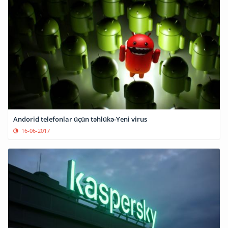
Andorid telefonlar üçün təhlükə-Yeni virus
16-06-2017