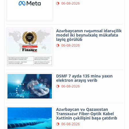
06-08-2026
Azərbaycanın rəqəmsal idarəçilik
model iki beynəlxalq mükafata
layiq görülüb
06-08-2026
DSMF 7 ayda 135 minə yaxın
elektron arayış verib
06-08-2026
Azərbaycan və Qazaxıstan
Transxəzər Fiber-Optik Kabel
Xəttinin çəkilişini başa çatdırıb
06-08-2026