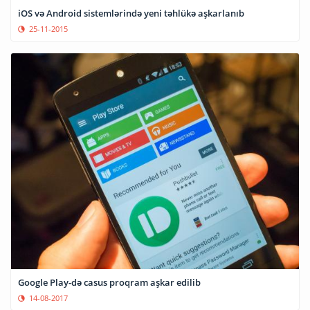
iOS və Android sistemlərində yeni təhlükə aşkarlanıb
25-11-2015
Google Play-də casus proqram aşkar edilib
14-08-2017