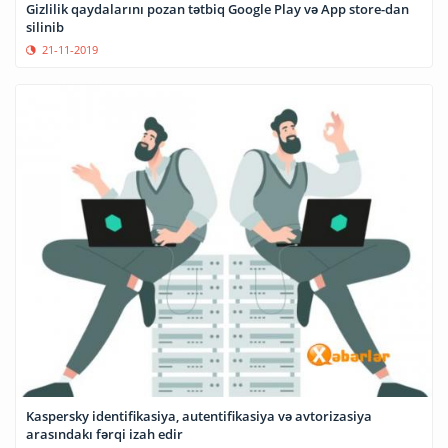
Gizlilik qaydalarını pozan tətbiq Google Play və App store-dan
silinib
21-11-2019
Kaspersky identifikasiya, autentifikasiya və avtorizasiya
arasındakı fərqi izah edir