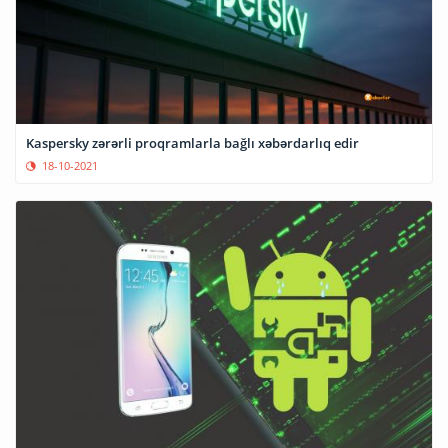
Kaspersky zərərli proqramlarla bağlı xəbərdarlıq edir
18-10-2021