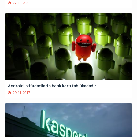
27-10-2021
Android istifadəçilərin bank kartı təhlükədədir
29-11-2017