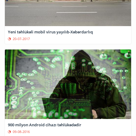
Yeni təhlükəli mobil virus yayılıb-Xəbərdarlıq
20-07-2017
900 milyon Android cihazı təhlükədədir
09-08-2016