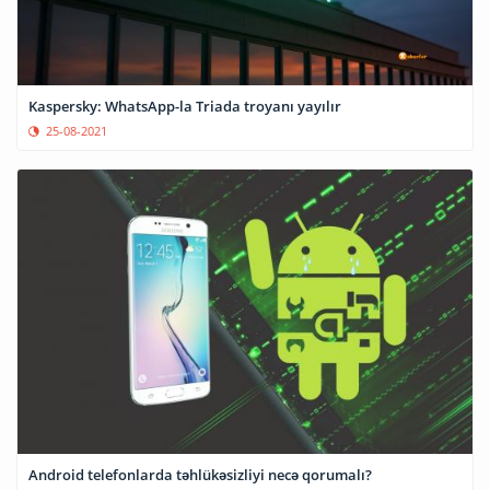
Kaspersky: WhatsApp-la Triada troyanı yayılır
25-08-2021
Android telefonlarda təhlükəsizliyi necə qorumalı?