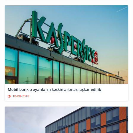
Mobil bank troyanların kəskin artması aşkar edilib
10-08-2018