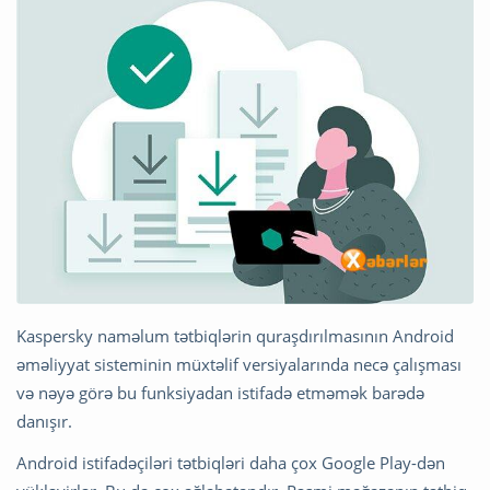
Kaspersky naməlum tətbiqlərin quraşdırılmasının Android
əməliyyat sisteminin müxtəlif versiyalarında necə çalışması
və nəyə görə bu funksiyadan istifadə etməmək barədə
danışır.
Android istifadəçiləri tətbiqləri daha çox Google Play-dən