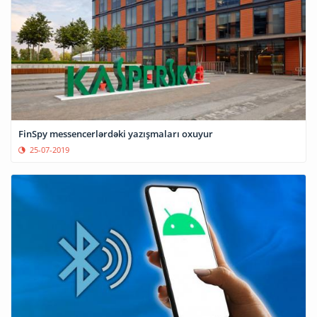
FinSpy messencerlərdəki yazışmaları oxuyur
25-07-2019