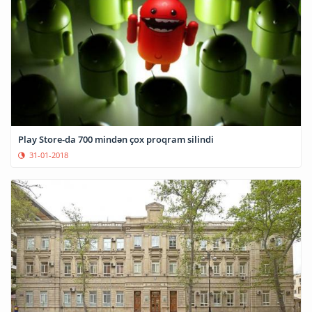
Play Store-da 700 mindən çox proqram silindi
31-01-2018