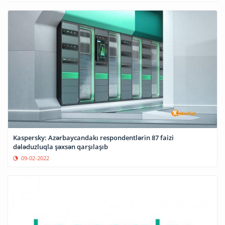
Kaspersky: Azərbaycandakı respondentlərin 87 faizi
dələduzluqla şəxsən qarşılaşıb
09-02-2022