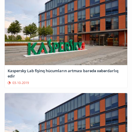
Kaspersky Lab fişinq hücumların artması barədə xəbərdarlıq
edir
03-10-2019