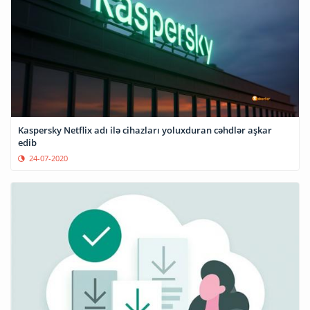
Kaspersky Netflix adı ilə cihazları yoluxduran cəhdlər aşkar
edib
24-07-2020