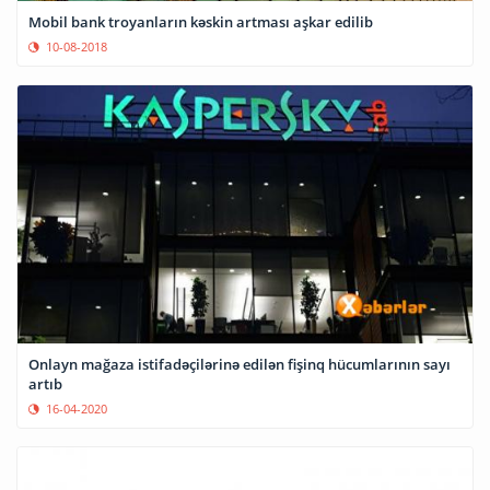
Mobil bank troyanların kəskin artması aşkar edilib
10-08-2018
Onlayn mağaza istifadəçilərinə edilən fişinq hücumlarının sayı
artıb
16-04-2020