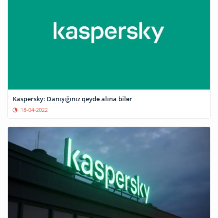
Kaspersky: Danışığınız qeydə alına bilər
18-04-2022