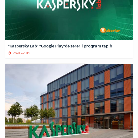
“Kaspersky Lab” “Google Play”də zərərli proqram tapıb
28-06-2019