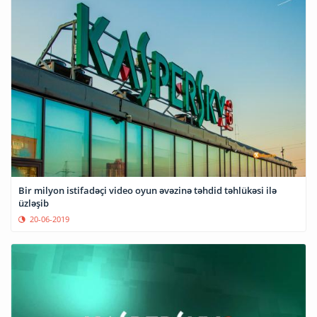
Bir milyon istifadəçi video oyun əvəzinə təhdid təhlükəsi ilə
üzləşib
20-06-2019