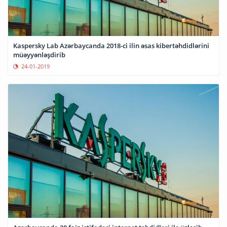
Kaspersky Lab Azərbaycanda 2018-ci ilin əsas kibertəhdidlərini
müəyyənləşdirib
24-01-2019