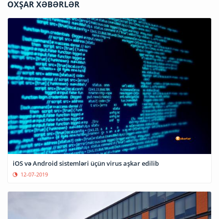
OXŞAR XƏBƏRLƏR
iOS və Android sistemləri üçün virus aşkar edilib
12-07-2019