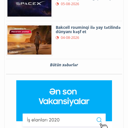
05-08-2026
Bakcell rouminqi ilə yay tətilində
dünyanı kəşf et
04-08-2026
Bütün xəbərlər