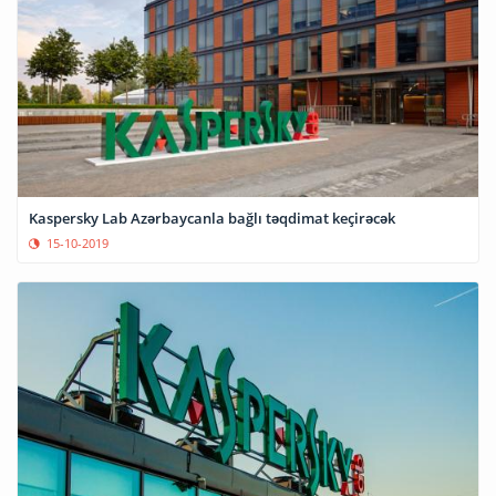
Kaspersky Lab Azərbaycanla bağlı təqdimat keçirəcək
15-10-2019