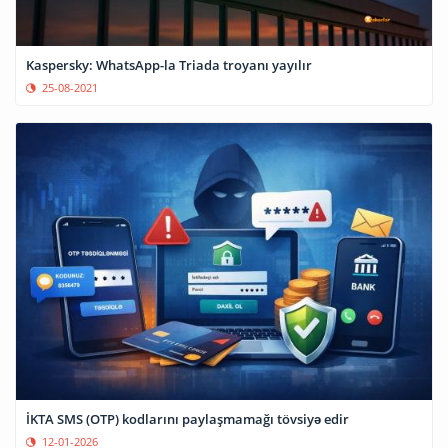
Kaspersky: WhatsApp-la Triada troyanı yayılır
25-08-2021
İKTA SMS (OTP) kodlarını paylaşmamağı tövsiyə edir
12-01-2026