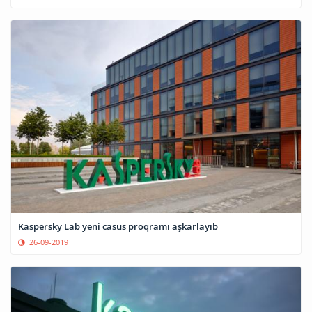
Kaspersky Lab yeni casus proqramı aşkarlayıb
26-09-2019