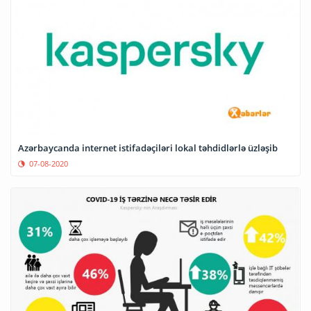
Azərbaycanda internet istifadəçiləri lokal təhdidlərlə üzləşib
07-08-2020