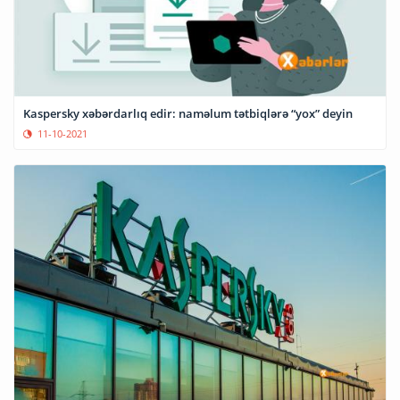
Kaspersky xəbərdarlıq edir: naməlum tətbiqlərə “yox” deyin
11-10-2021