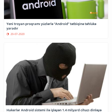
Yeni troyan proqramı yüzlərlə “Android” tətbiqinə təhlükə
yaradır
20-07-2020
Hakerlər Android sistemi ilə işləyən 1.4 milyard cihazı dinləyə