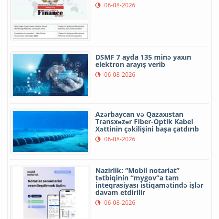
06-08-2026
DSMF 7 ayda 135 minə yaxın
elektron arayış verib
06-08-2026
Azərbaycan və Qazaxıstan
Transxəzər Fiber-Optik Kabel
Xəttinin çəkilişini başa çatdırıb
06-08-2026
Nazirlik: “Mobil notariat”
tətbiqinin “mygov”a tam
inteqrasiyası istiqamətində işlər
davam etdirilir
06-08-2026