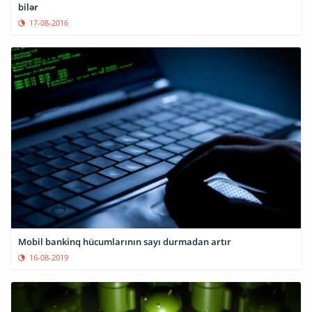
bilər
17-08-2016
Mobil bankinq hücumlarının sayı durmadan artır
16-08-2019