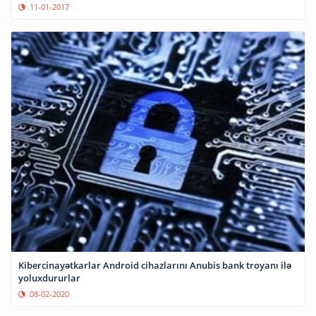
11-01-2017
Kibercinayətkarlar Android cihazlarını Anubis bank troyanı ilə
yoluxdururlar
08-02-2020