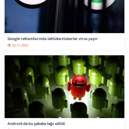
Google reklamlarında təhlükə-Hakerlər virus yayır
22-11-2022
Android-də bu şəbəkə ləğv edildi