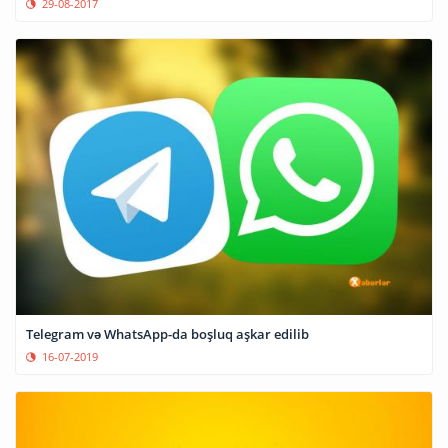
29-08-2017
Telegram və WhatsApp-da boşluq aşkar edilib
16-07-2019