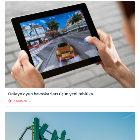
Onlayn oyun həvəskarları üçün yeni təhlükə
23-08-2017