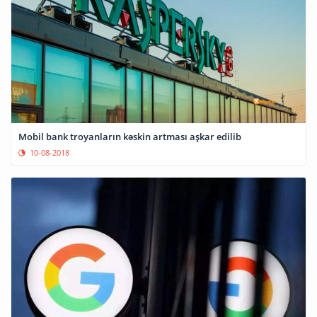
Mobil bank troyanların kəskin artması aşkar edilib
10-08-2018