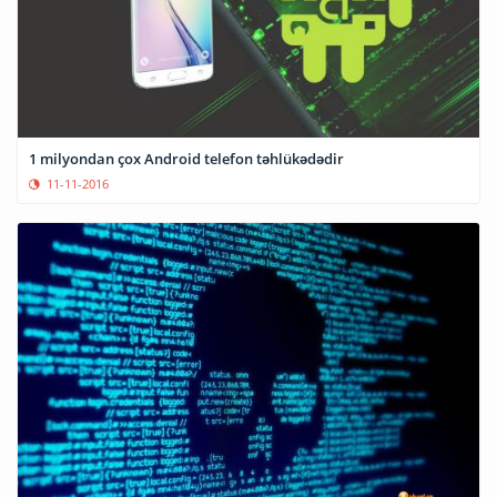
1 milyondan çox Android telefon təhlükədədir
11-11-2016