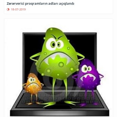
Zərərverici proqramların adları açıqlanıb
18-07-2019