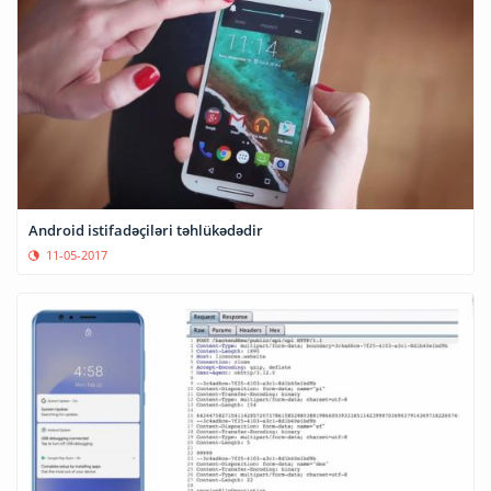
Android istifadəçiləri təhlükədədir
11-05-2017