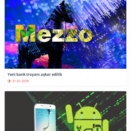
Yeni bank troyanı aşkar edilib
31-01-2018