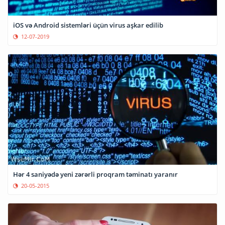
iOS və Android sistemləri üçün virus aşkar edilib
12-07-2019
Hər 4 saniyədə yeni zərərli proqram təminatı yaranır
20-05-2015