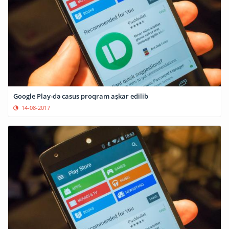
Google Play-də casus proqram aşkar edilib
14-08-2017