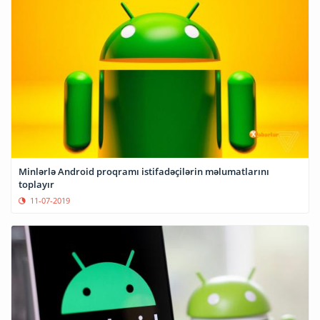
Minlərlə Android proqramı istifadəçilərin məlumatlarını
toplayır
11-07-2019