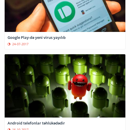
Google Play-də yeni virus yayılıb
24-07-2017
Android telefonlar təhlükədədir
16-10-2017