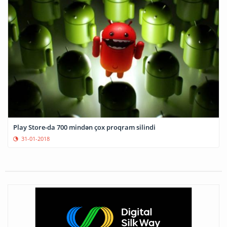
Play Store-da 700 mindən çox proqram silindi
31-01-2018