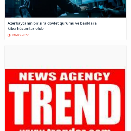
Azərbaycanın bir sıra dövlət qurumu və banklara
kiberhücumlar olub
08-08-2022