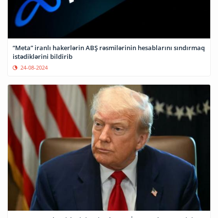
“Meta” iranlı hakerlərin ABŞ rəsmilərinin hesablarını sındırmaq
istədiklərini bildirib
24-08-2024