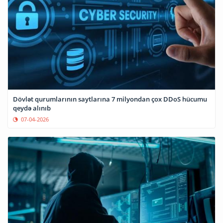
Dövlət qurumlarının saytlarına 7 milyondan çox DDoS hücumu
qeydə alınıb
07-04-2026