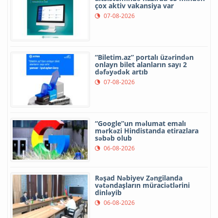
çox aktiv vakansiya var
07-08-2026
“Biletim.az” portalı üzərindən
onlayn bilet alanların sayı 2
dəfəyədək artıb
07-08-2026
“Google”un məlumat emalı
mərkəzi Hindistanda etirazlara
səbəb olub
06-08-2026
Rəşad Nəbiyev Zəngilanda
vətəndaşların müraciətlərini
dinləyib
06-08-2026