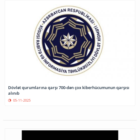
Dövlət qurumlarına qarşı 700-dən çox kiberhücumunun qarşısı
alınıb
05-11-2025