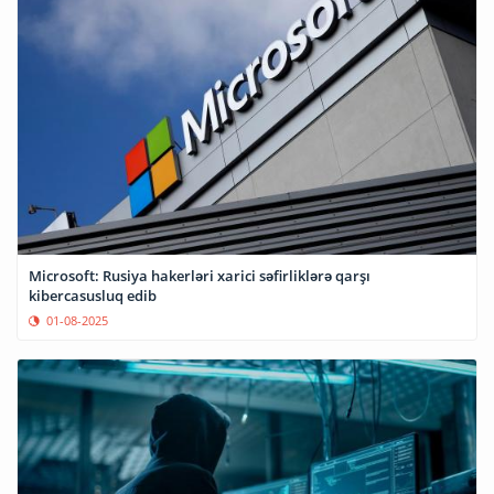
Microsoft: Rusiya hakerləri xarici səfirliklərə qarşı
kibercasusluq edib
01-08-2025