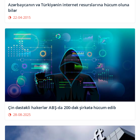
Azərbaycanın və Türkiyənin internet resurslarına hücum oluna
bilər
22-04-2015
Çin dəstəkli hakerlər ABŞ-da 200-dək şirkətə hücum edib
28-08-2025