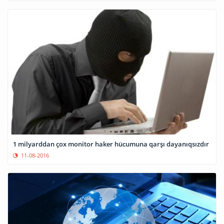
1 milyarddan çox monitor haker hücumuna qarşı dayanıqsızdır
11-08-2016