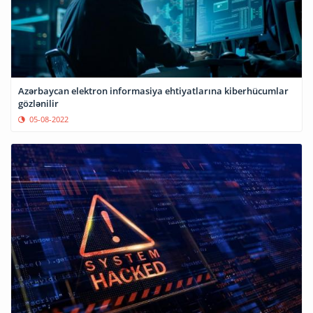
Azərbaycan elektron informasiya ehtiyatlarına kiberhücumlar
gözlənilir
05-08-2022