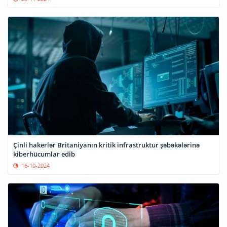
Çinli hakerlər Britaniyanın kritik infrastruktur şəbəkələrinə
kiberhücumlar edib
16-10-2024