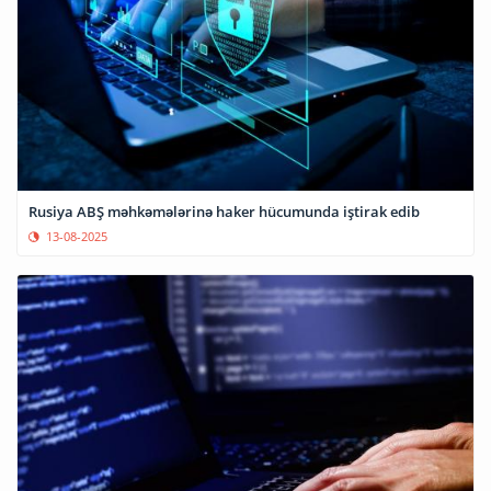
Rusiya ABŞ məhkəmələrinə haker hücumunda iştirak edib
13-08-2025