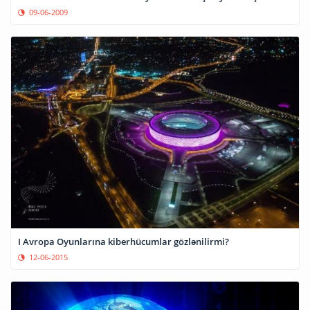
09-06-2009
I Avropa Oyunlarına kiberhücumlar gözlənilirmi?
12-06-2015