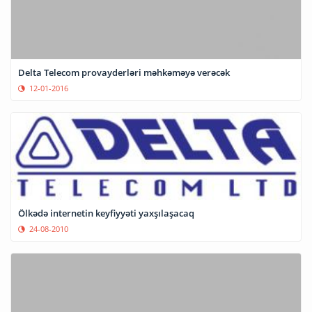
Delta Telecom provayderləri məhkəməyə verəcək
12-01-2016
Ölkədə internetin keyfiyyəti yaxşılaşacaq
24-08-2010