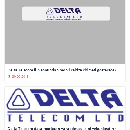
Delta Telecom ilin sonundan mobil rabitə xidməti göstərəcək
30-09-2015
Delta Telecom data-mərkəzin yaradılması işini yekunlaşdırır