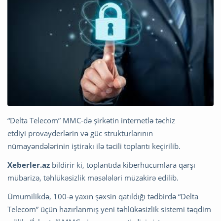
“Delta Telecom” MMC-də şirkətin internetlə təchiz
etdiyi provayderlərin və güc strukturlarının
nümayəndələrinin iştirakı ilə təcili toplantı keçirilib.
Xeberler.az
bildirir ki, toplantıda kiberhücumlara qarşı
mübarizə, təhlükəsizlik məsələləri müzakirə edilib.
Ümumilikdə, 100-ə yaxın şəxsin qatıldığı tədbirdə “Delta
Telecom” üçün hazırlanmış yeni təhlükəsizlik sistemi təqdim