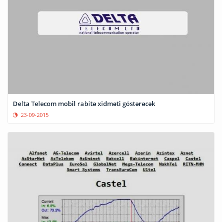
Delta Telecom mobil rabitə xidməti göstərəcək
23-09-2015