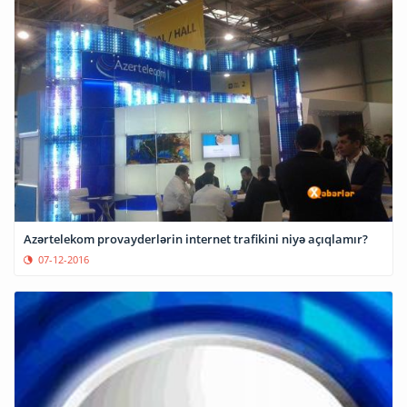
Azərtelekom provayderlərin internet trafikini niyə açıqlamır?
07-12-2016