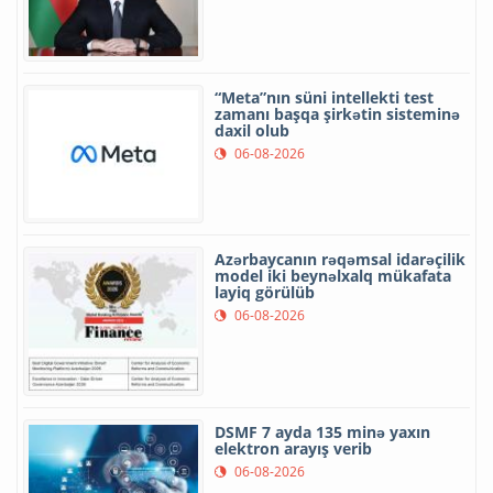
“Meta”nın süni intellekti test
zamanı başqa şirkətin sisteminə
daxil olub
06-08-2026
Azərbaycanın rəqəmsal idarəçilik
model iki beynəlxalq mükafata
layiq görülüb
06-08-2026
DSMF 7 ayda 135 minə yaxın
elektron arayış verib
06-08-2026