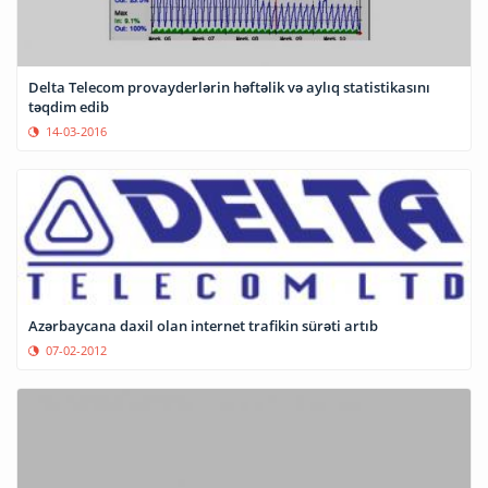
Delta Telecom provayderlərin həftəlik və aylıq statistikasını
təqdim edib
14-03-2016
Azərbaycana daxil olan internet trafikin sürəti artıb
07-02-2012