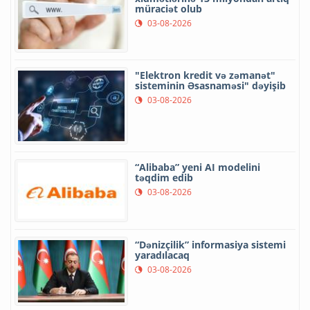
müraciət olub
03-08-2026
"Elektron kredit və zəmanət"
sisteminin Əsasnaməsi" dəyişib
03-08-2026
“Alibaba” yeni AI modelini
təqdim edib
03-08-2026
“Dənizçilik” informasiya sistemi
yaradılacaq
03-08-2026