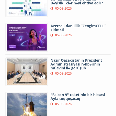
Dəyişikliklər nəyi ehtiva edir?
05-08-2026
Azercell-dən illik “ZengimCELL”
xidməti
05-08-2026
Nazir Qazaxıstanın Prezident
Administrasiyası rəhbərinin
müavini ilə görüşüb
05-08-2026
"Falcon 9" raketinin bir hissəsi
Ayla toqquşacaq
05-08-2026