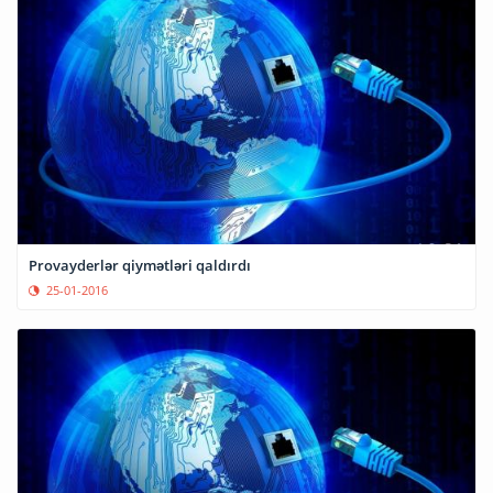
Provayderlər qiymətləri qaldırdı
25-01-2016