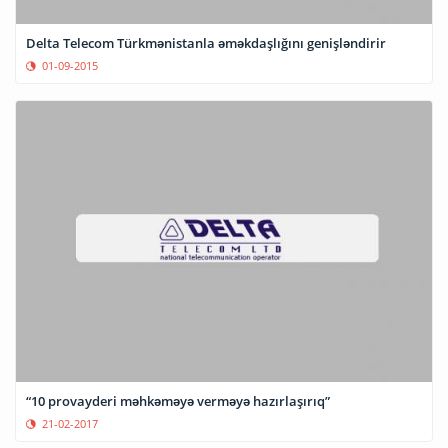
Delta Telecom Türkmənistanla əməkdaşlığını genişləndirir
01-09-2015
“10 provayderi məhkəməyə verməyə hazırlaşırıq”
21-02-2017