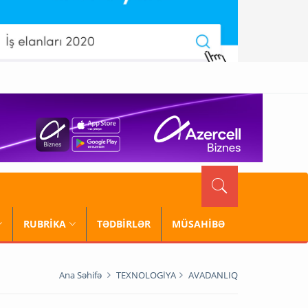
RUBRİKA
TƏDBİRLƏR
MÜSAHİBƏ
Ana Səhifə
TEXNOLOGİYA
AVADANLIQ