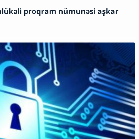
hlükəli proqram nümunəsi aşkar