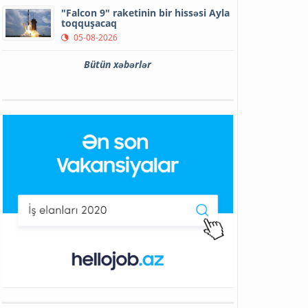
"Falcon 9" raketinin bir hissəsi Ayla
toqquşacaq
05-08-2026
Bütün xəbərlər