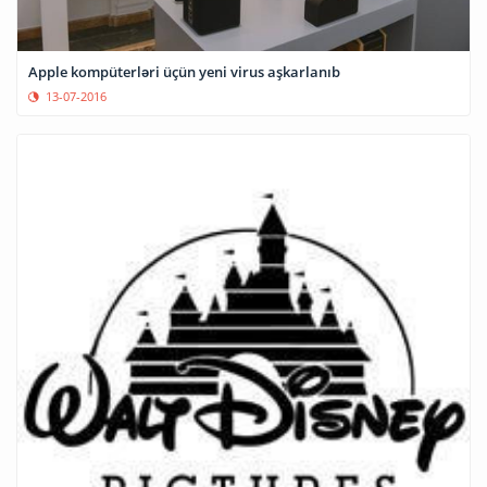
Apple kompüterləri üçün yeni virus aşkarlanıb
13-07-2016