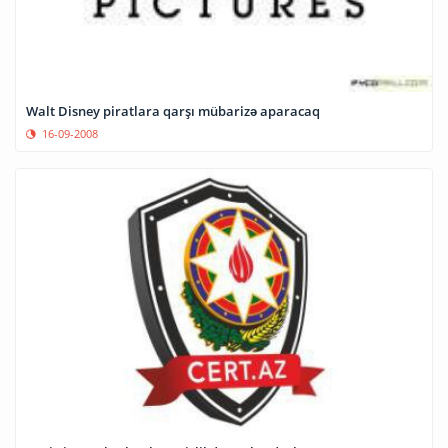
Walt Disney piratlara qarşı mübarizə aparacaq
16-09-2008