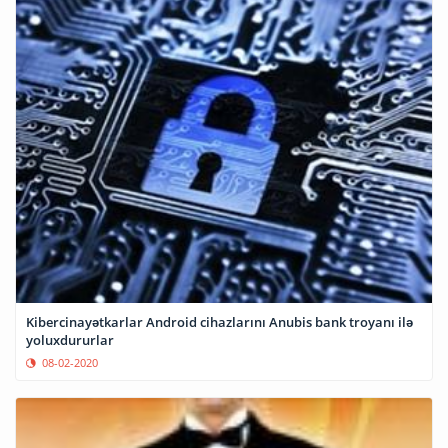
Kibercinayətkarlar Android cihazlarını Anubis bank troyanı ilə
yoluxdururlar
08-02-2020