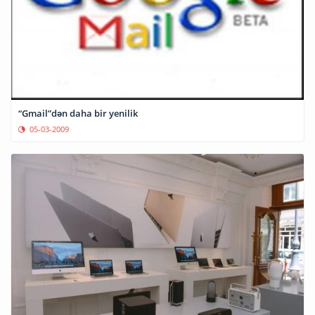
“Gmail”dən daha bir yenilik
05-03-2009