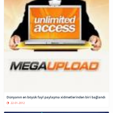
Dünyanın ən böyük fayl paylaşma xidmətlərindən biri bağlandı
22-01-2012