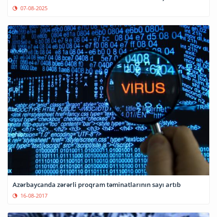
07-08-2025
Azərbaycanda zərərli proqram təminatlarının sayı artıb
16-08-2017