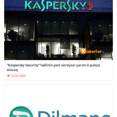
“Kaspersky Security” həllinin yeni versiyası yarım il pulsuz
olacaq
02-04-2020