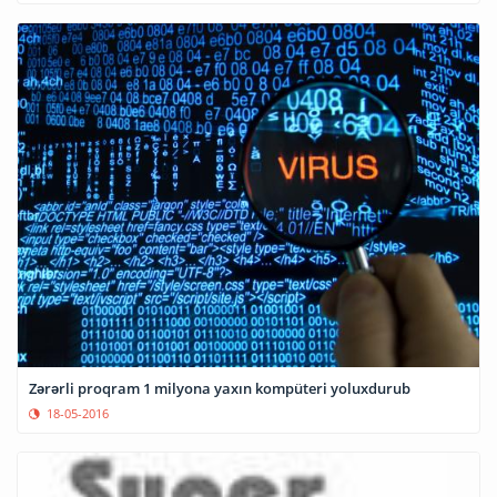
Zərərli proqram 1 milyona yaxın kompüteri yoluxdurub
18-05-2016