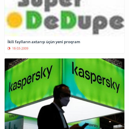
İkili faylların axtarışı üçün yeni proqram
18-03-2009