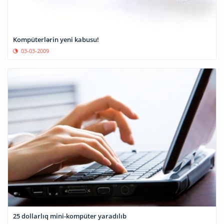
Kompüterlərin yeni kabusu!
03-03-2009
25 dollarlıq mini-kompüter yaradılıb