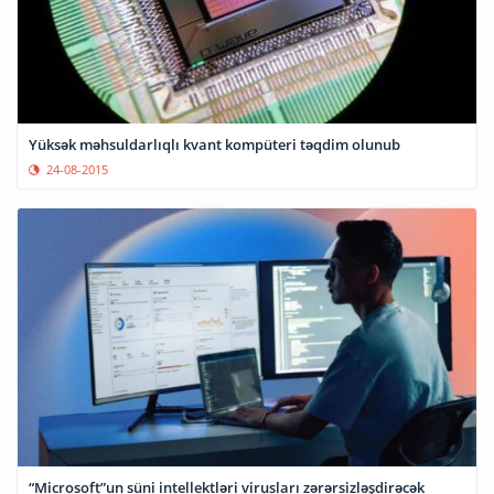
Yüksək məhsuldarlıqlı kvant kompüteri təqdim olunub
24-08-2015
“Microsoft”un süni intellektləri virusları zərərsizləşdirəcək