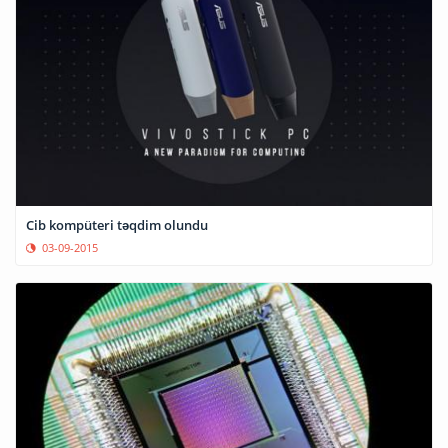
Cib kompüteri təqdim olundu
03-09-2015