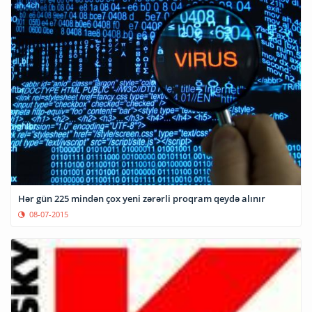
Hər gün 225 mindən çox yeni zərərli proqram qeydə alınır
08-07-2015