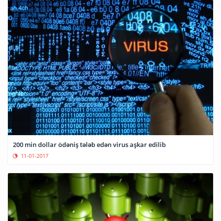
200 min dollar ödəniş tələb edən virus aşkar edilib
11-01-2017