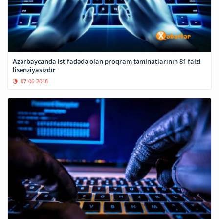
Azərbaycanda istifadədə olan proqram təminatlarının 81 faizi
lisenziyasızdır
07-06-2018