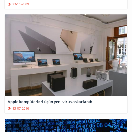
23-11-2009
Apple kompüterləri üçün yeni virus aşkarlanıb
13-07-2016