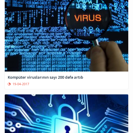
Kompüter viruslarının sayı 200 dəfə artıb
19-04-2017