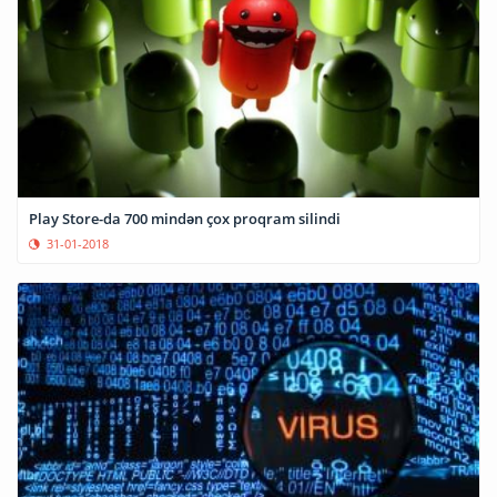
Play Store-da 700 mindən çox proqram silindi
31-01-2018