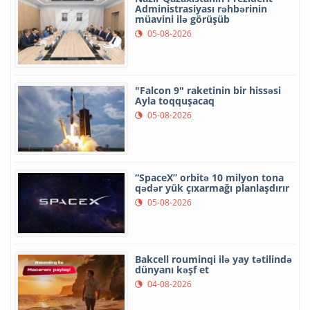
Administrasiyası rəhbərinin
müavini ilə görüşüb
05-08-2026
"Falcon 9" raketinin bir hissəsi
Ayla toqquşacaq
05-08-2026
“SpaceX” orbitə 10 milyon tona
qədər yük çıxarmağı planlaşdırır
05-08-2026
Bakcell rouminqi ilə yay tətilində
dünyanı kəşf et
04-08-2026