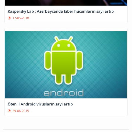
Kaspersky Lab : Azərbaycanda kiber hücumların sayı artıb
17-05-2018
Ötən il Android virusların sayı artıb
29-06-2015