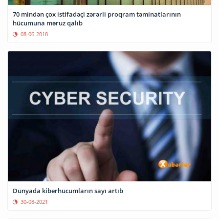
70 mindən çox istifadəçi zərərli proqram təminatlarının
hücumuna məruz qalıb
08-06-2018
Dünyada kiberhücumların sayı artıb
30-08-2021