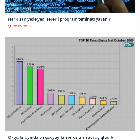
Hər 4 saniyədə yeni zərərli proqram təminatı yaranır
20-05-2015
Oktyabr ayında ən çox yayılan virusların adı açıqlanıb