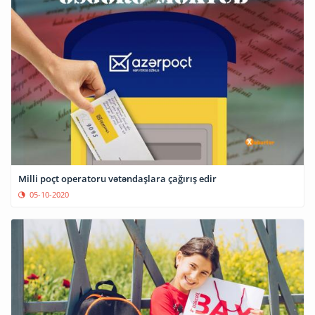
Milli poçt operatoru vətəndaşlara çağırış edir
05-10-2020