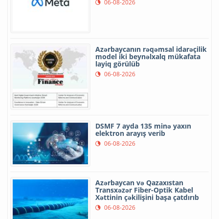
06-08-2026
Azərbaycanın rəqəmsal idarəçilik
model iki beynəlxalq mükafata
layiq görülüb
06-08-2026
DSMF 7 ayda 135 minə yaxın
elektron arayış verib
06-08-2026
Azərbaycan və Qazaxıstan
Transxəzər Fiber-Optik Kabel
Xəttinin çəkilişini başa çatdırıb
06-08-2026