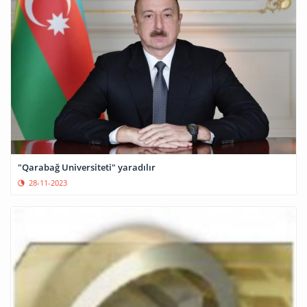
"Qarabağ Universiteti" yaradılır
28-11-2023