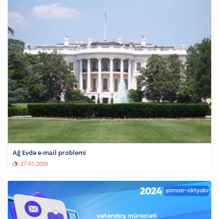
Ağ Evdə e-mail problemi
27-01-2009