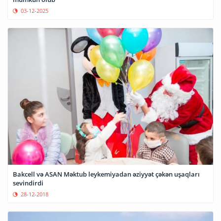
03-12-2025
Bakcell və ASAN Məktub leykemiyadan əziyyət çəkən uşaqları
sevindirdi
28-12-2018