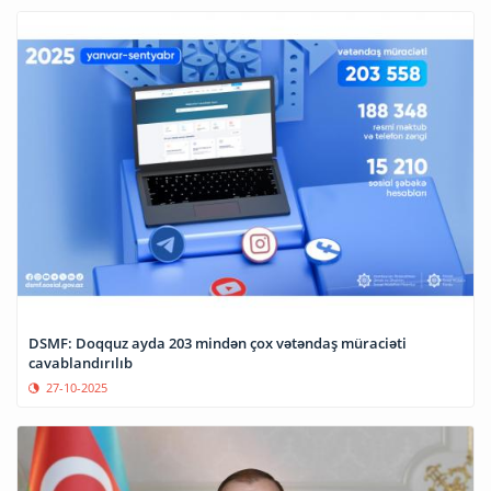
DSMF: Doqquz ayda 203 mindən çox vətəndaş müraciəti
cavablandırılıb
27-10-2025