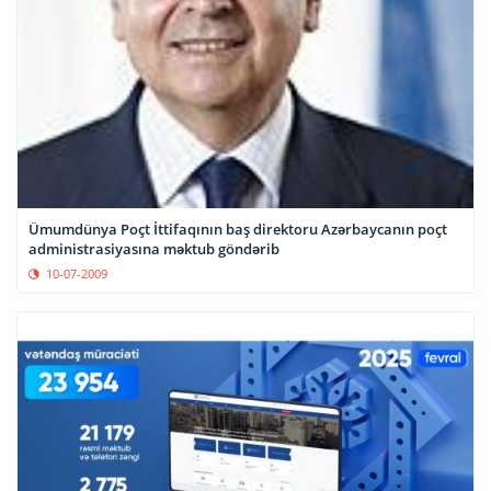
Ümumdünya Poçt İttifaqının baş direktoru Azərbaycanın poçt
administrasiyasına məktub göndərib
10-07-2009