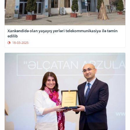
Xankəndidə olan yaşayış yerləri telekommunikasiya ilə təmin
edilib
18-03-2025