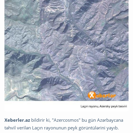
Xeberler.az
bildirir ki, "Azercosmos" bu gün Azərbaycana
təhvil verilən Laçın rayonunun peyk görüntülərini yayıb.