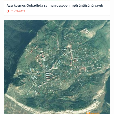
Azərkosmos Qubadlıda salınan qəsəbənin görüntüsünü yayıb
01-09-2019