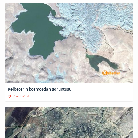
Kəlbəcərin kosmosdan görüntüsü
25-11-2020