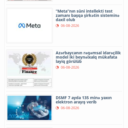
“Meta”nın süni intellekti test
zamanı başqa şirkətin sisteminə
daxil olub
06-08-2026
Azərbaycanın rəqəmsal idarəçilik
model iki beynəlxalq mükafata
layiq görülüb
06-08-2026
DSMF 7 ayda 135 minə yaxın
elektron arayış verib
06-08-2026