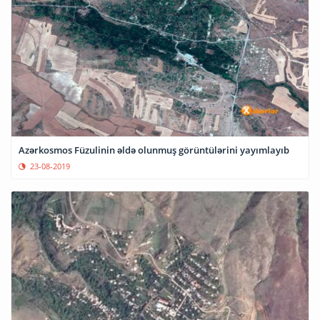
Azərkosmos Füzulinin əldə olunmuş görüntülərini yayımlayıb
23-08-2019