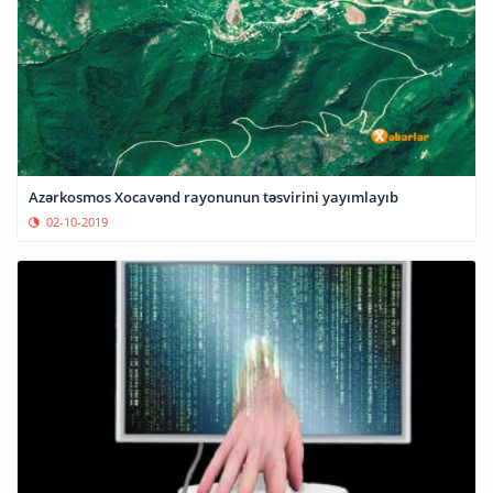
Azərkosmos Xocavənd rayonunun təsvirini yayımlayıb
02-10-2019