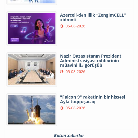
Azercell-dən illik “ZengimCELL”
xidməti
05-08-2026
Nazir Qazaxıstanın Prezident
Administrasiyası rəhbərinin
müavini ilə görüşüb
05-08-2026
"Falcon 9" raketinin bir hissəsi
Ayla toqquşacaq
05-08-2026
Bütün xəbərlər