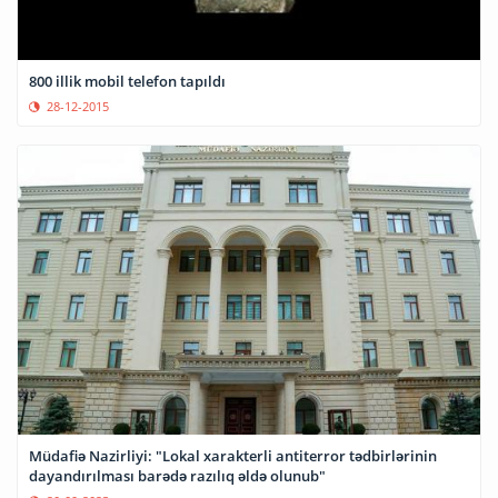
800 illik mobil telefon tapıldı
28-12-2015
Müdafiə Nazirliyi: "Lokal xarakterli antiterror tədbirlərinin
dayandırılması barədə razılıq əldə olunub"