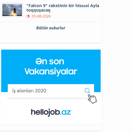
"Falcon 9" raketinin bir hissəsi Ayla
toqquşacaq
05-08-2026
Bütün xəbərlər