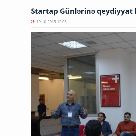
Startap Günlərinə qeydiyyat 
19-10-2015
12:06