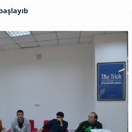
başlayıb