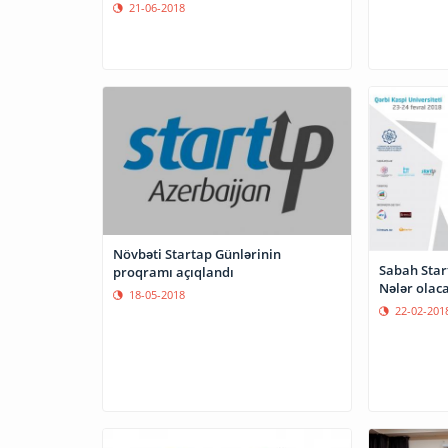
21-06-2018
Növbəti Startap Günlərinin
Sabah Star
proqramı açıqlandı
Nələr olac
18-05-2018
22-02-201