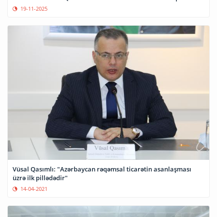
19-11-2025
Vüsal Qasımlı: "Azərbaycan rəqəmsal ticarətin asanlaşması
üzrə ilk pillədədir"
14-04-2021