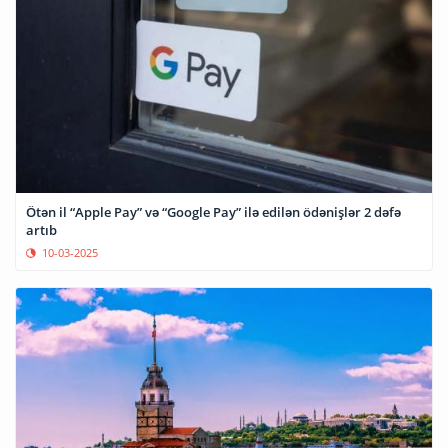
Ötən il “Apple Pay” və “Google Pay” ilə edilən ödənişlər 2 dəfə
artıb
10-03-2025