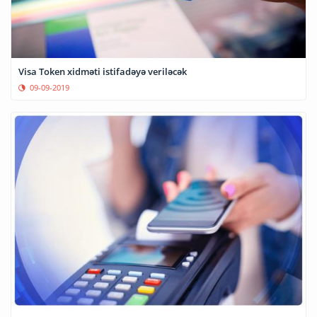
Visa Token xidməti istifadəyə veriləcək
09-09-2019