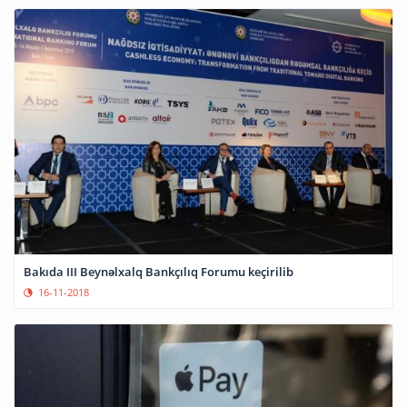
Bakıda III Beynəlxalq Bankçılıq Forumu keçirilib
16-11-2018