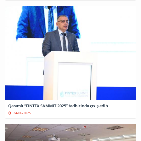
Qasımlı “FINTEX SAMMIT 2025” tədbirində çıxış edib
24-06-2025