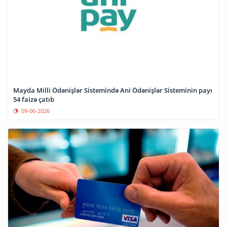
Mayda Milli Ödənişlər Sistemində Ani Ödənişlər Sisteminin payı
54 faizə çatıb
09-06-2026