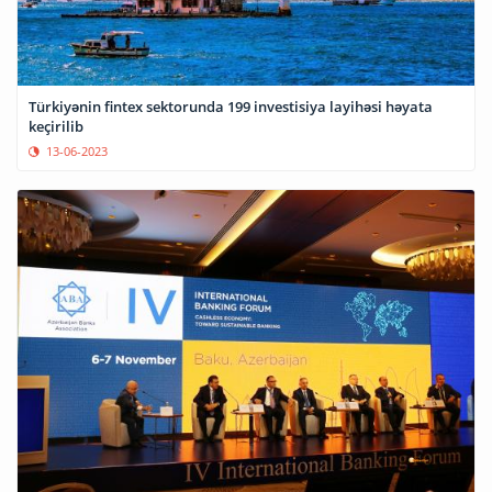
Türkiyənin fintex sektorunda 199 investisiya layihəsi həyata
keçirilib
13-06-2023