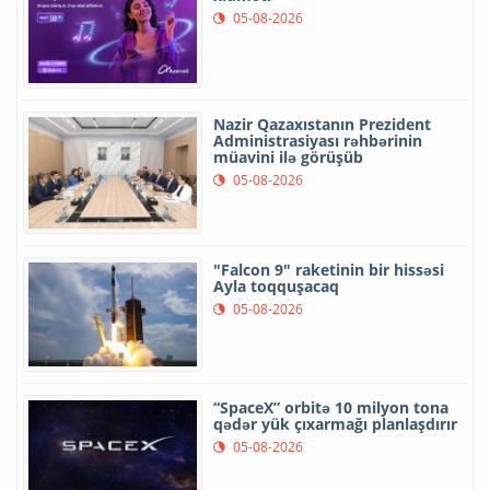
05-08-2026
Nazir Qazaxıstanın Prezident
Administrasiyası rəhbərinin
müavini ilə görüşüb
05-08-2026
"Falcon 9" raketinin bir hissəsi
Ayla toqquşacaq
05-08-2026
“SpaceX” orbitə 10 milyon tona
qədər yük çıxarmağı planlaşdırır
05-08-2026