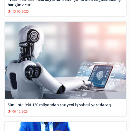
hər gün artır"
13-06-2023
Süni intellekt 130 milyondan çox yeni iş sahəsi yaradacaq
06-12-2024