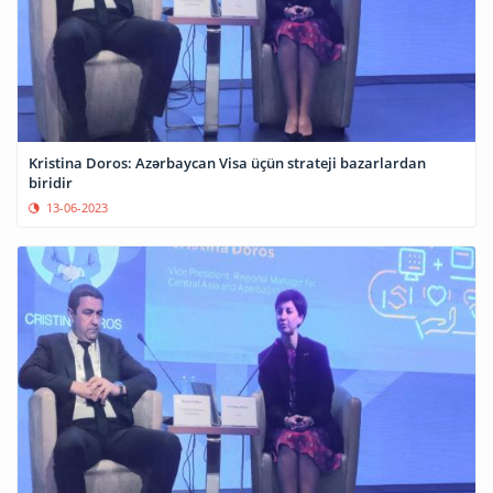
Kristina Doros: Azərbaycan Visa üçün strateji bazarlardan
biridir
13-06-2023