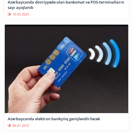
Azərbaycanda dövriyyədə olan bankomat və POS-terminalların
sayı açıqlanıb
10-03-2025
Azərbaycanda elektron bankçılıq genişləndiriləcək
06-01-2015