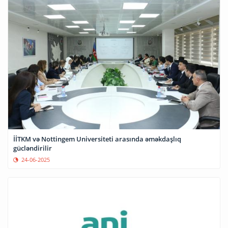
İİTKM və Nottingem Universiteti arasında əməkdaşlıq
gücləndirilir
24-06-2025