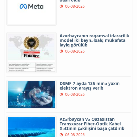
06-08-2026
Azərbaycanın rəqəmsal idarəçilik
model iki beynəlxalq mükafata
layiq görülüb
06-08-2026
DSMF 7 ayda 135 minə yaxın
elektron arayış verib
06-08-2026
Azərbaycan və Qazaxıstan
Transxəzər Fiber-Optik Kabel
Xəttinin çəkilişini başa çatdırıb
06-08-2026