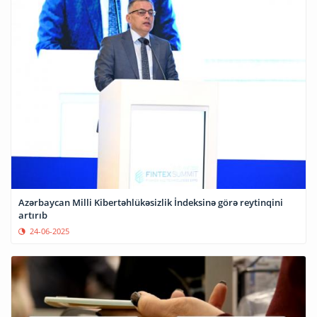
Azərbaycan Milli Kibertəhlükəsizlik İndeksinə görə reytinqini
artırıb
24-06-2025