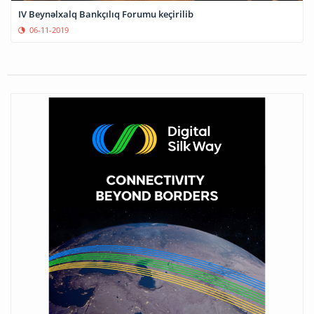
IV Beynəlxalq Bankçılıq Forumu keçirilib
06-11-2019