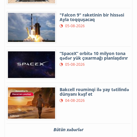
"Falcon 9" raketinin bir hissəsi
Ayla toqquşacaq
05-08-2026
“SpaceX” orbitə 10 milyon tona
qədər yük çıxarmağı planlaşdırır
05-08-2026
Bakcell rouminqi ilə yay tətilində
dünyanı kəşf et
04-08-2026
Bütün xəbərlər