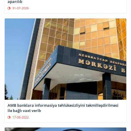
aparılıb
31-07-2026
AMB banklara informasiya təhlükəsizliyini təkmilləşdirilməsi
ilə bağlı vaxt verib
17-06-2022