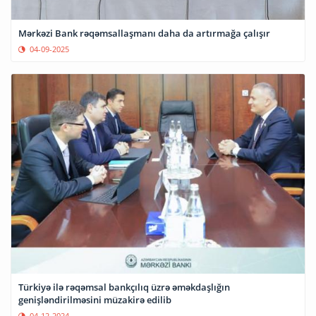
Mərkəzi Bank rəqəmsallaşmanı daha da artırmağa çalışır
04-09-2025
Türkiyə ilə rəqəmsal bankçılıq üzrə əməkdaşlığın
genişləndirilməsini müzakirə edilib
04-12-2024