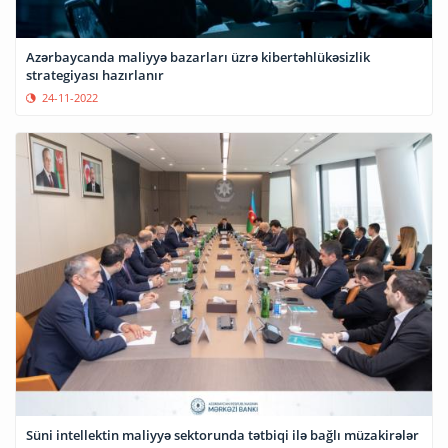
Azərbaycanda maliyyə bazarları üzrə kibertəhlükəsizlik
strategiyası hazırlanır
24-11-2022
Süni intellektin maliyyə sektorunda tətbiqi ilə bağlı müzakirələr