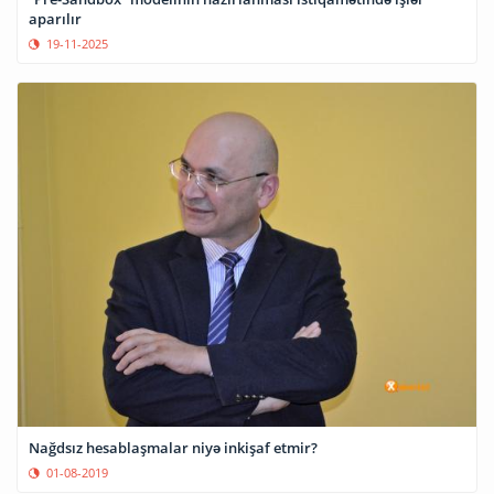
aparılır
19-11-2025
Nağdsız hesablaşmalar niyə inkişaf etmir?
01-08-2019