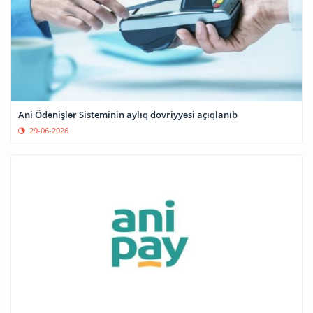
Ani Ödənişlər Sisteminin aylıq dövriyyəsi açıqlanıb
29-06-2026