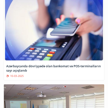
Azərbaycanda dövriyyədə olan bankomat və POS-terminalların
sayı açıqlanıb
10-03-2025