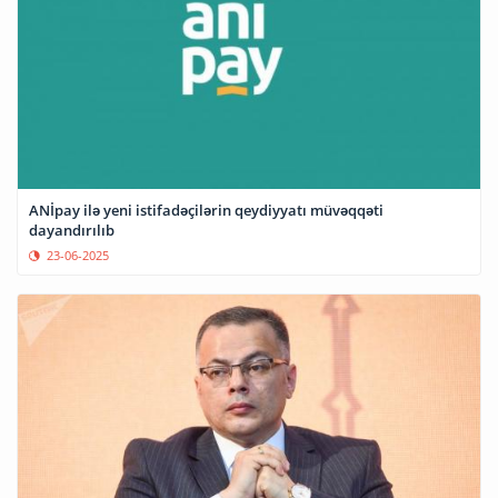
ANİpay ilə yeni istifadəçilərin qeydiyyatı müvəqqəti
dayandırılıb
23-06-2025