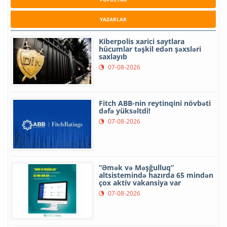
YAZARLAR
Kiberpolis xarici saytlara
hücumlar təşkil edən şəxsləri
saxlayıb
07-08-2026
Fitch ABB-nin reytinqini növbəti
dəfə yüksəltdi!
07-08-2026
“Əmək və Məşğulluq”
altsistemində hazırda 65 mindən
çox aktiv vakansiya var
07-08-2026