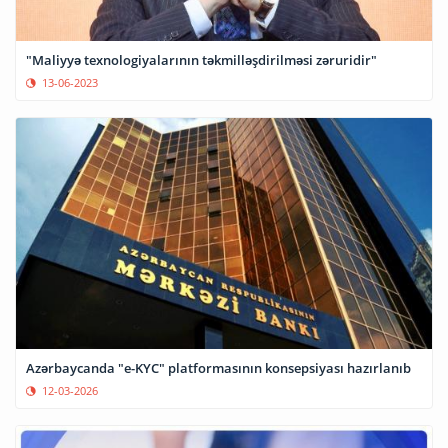
"Maliyyə texnologiyalarının təkmilləşdirilməsi zəruridir"
13-06-2023
Azərbaycanda "e-KYC" platformasının konsepsiyası hazırlanıb
12-03-2026