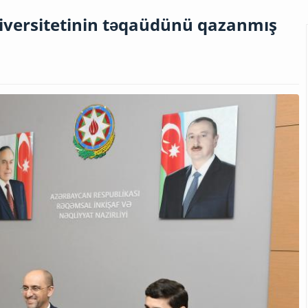
iversitetinin təqaüdünü qazanmış