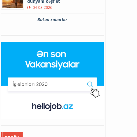
dünyanı kəşf et
04-08-2026
Bütün xəbərlər