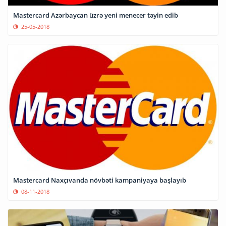
Mastercard Azərbaycan üzrə yeni menecer təyin edib
25-05-2018
Mastercard Naxçıvanda növbəti kampaniyaya başlayıb
08-11-2018