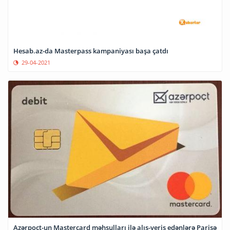
Hesab.az-da Masterpass kampaniyası başa çatdı
29-04-2021
Azərpoçt-un Mastercard məhsulları ilə alış-veriş edənlərə Parisə