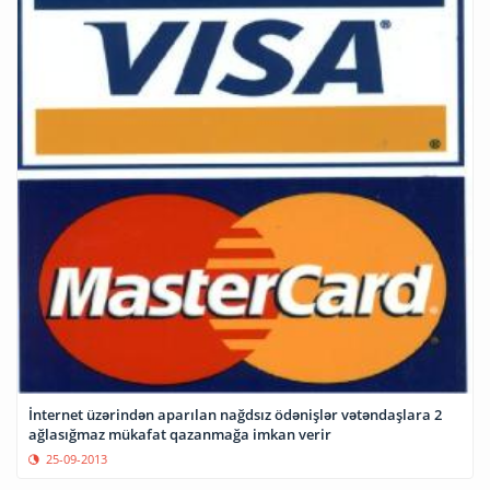
İnternet üzərindən aparılan nağdsız ödənişlər vətəndaşlara 2
ağlasığmaz mükafat qazanmağa imkan verir
25-09-2013