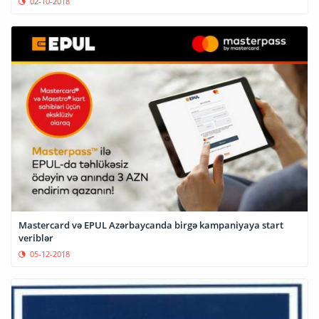
02-10-2018
Mastercard və EPUL Azərbaycanda birgə kampaniyaya start
veriblər
05-12-2018