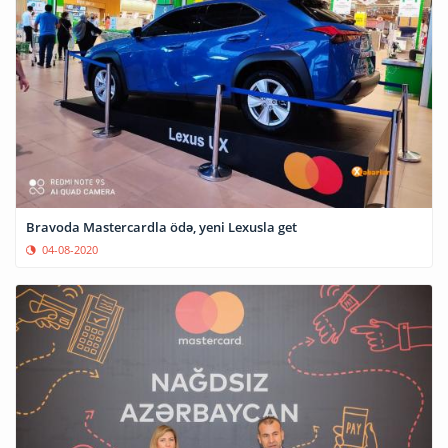
Bravoda Mastercardla ödə, yeni Lexusla get
04-08-2020