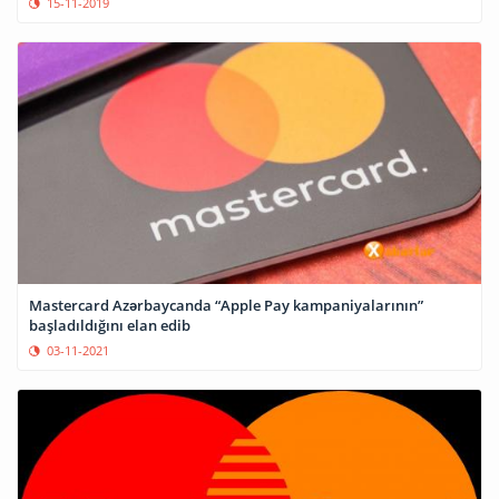
15-11-2019
Mastercard Azərbaycanda “Apple Pay kampaniyalarının”
başladıldığını elan edib
03-11-2021