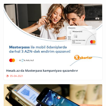
Hesab.az-da Masterpass kampaniyası qazandırır
05-04-2021