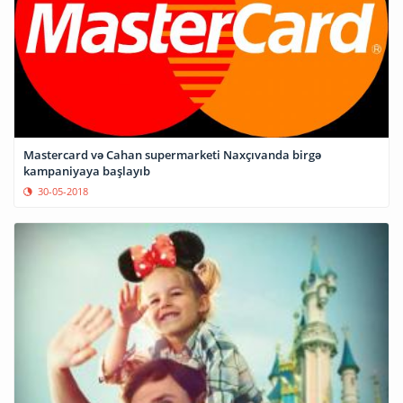
Mastercard və Cahan supermarketi Naxçıvanda birgə
kampaniyaya başlayıb
30-05-2018