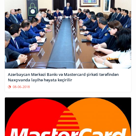
Azərbaycan Mərkəzi Bankı və Mastercard şirkəti tərəfindən
Naxçıvanda layihə həyata keçirilir
08-06-2018