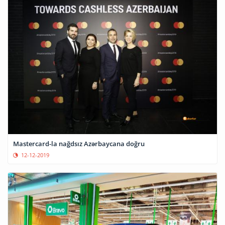
Mastercard-la nağdsız Azərbaycana doğru
12-12-2019