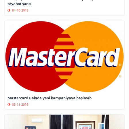
səyahət şansı
04-10-2018
Mastercard Bakıda yeni kampaniyaya başlayıb
03-11-2016