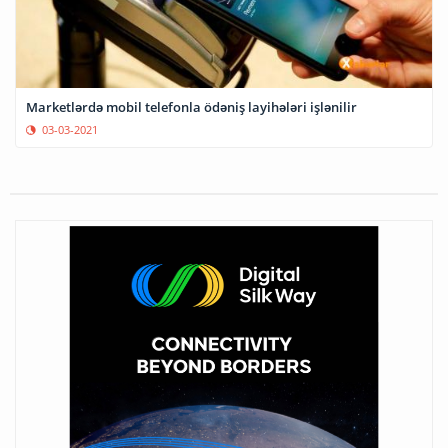
Marketlərdə mobil telefonla ödəniş layihələri işlənilir
03-03-2021