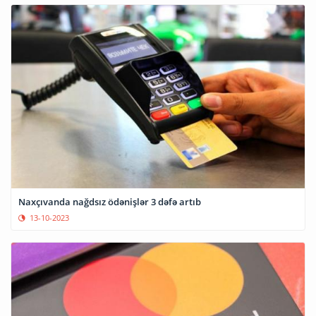
Naxçıvanda nağdsız ödənişlər 3 dəfə artıb
13-10-2023