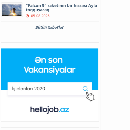
"Falcon 9" raketinin bir hissəsi Ayla
toqquşacaq
05-08-2026
Bütün xəbərlər