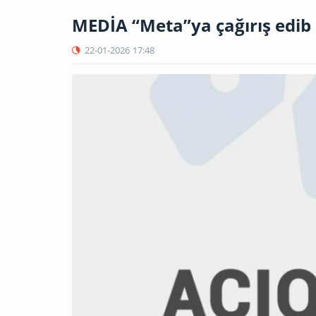
MEDİA “Meta”ya çağırış edib
22-01-2026
17:48