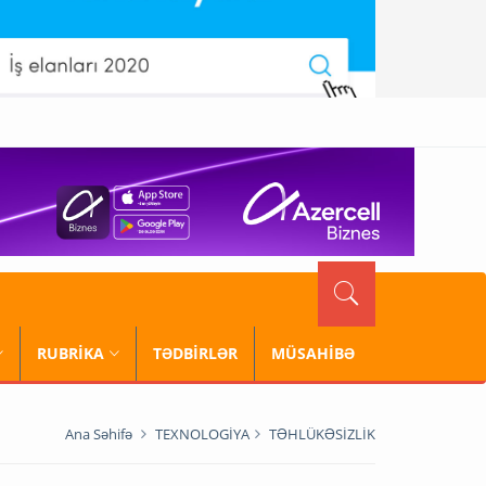
RUBRİKA
TƏDBİRLƏR
MÜSAHİBƏ
Ana Səhifə
TEXNOLOGİYA
TƏHLÜKƏSİZLİK