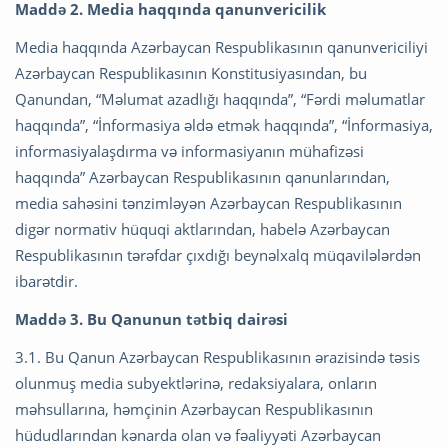
Maddə 2. Media haqqında qanunvericilik
Media haqqında Azərbaycan Respublikasının qanunvericiliyi
Azərbaycan Respublikasının Konstitusiyasından, bu
Qanundan, “Məlumat azadlığı haqqında”, “Fərdi məlumatlar
haqqında”, “İnformasiya əldə etmək haqqında”, “İnformasiya,
informasiyalaşdırma və informasiyanın mühafizəsi
haqqında” Azərbaycan Respublikasının qanunlarından,
media sahəsini tənzimləyən Azərbaycan Respublikasının
digər normativ hüquqi aktlarından, habelə Azərbaycan
Respublikasının tərəfdar çıxdığı beynəlxalq müqavilələrdən
ibarətdir.
Maddə 3. Bu Qanunun tətbiq dairəsi
3.1. Bu Qanun Azərbaycan Respublikasının ərazisində təsis
olunmuş media subyektlərinə, redaksiyalara, onların
məhsullarına, həmçinin Azərbaycan Respublikasının
hüdudlarından kənarda olan və fəaliyyəti Azərbaycan