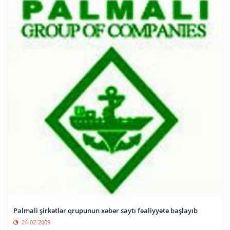
Palmali şirkətlər qrupunun xəbər saytı fəaliyyətə başlayıb
24-02-2009