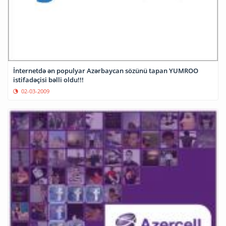
İnternetdə ən populyar Azərbaycan sözünü tapan YUMROO
istifadəçisi bəlli oldu!!!
02-03-2009