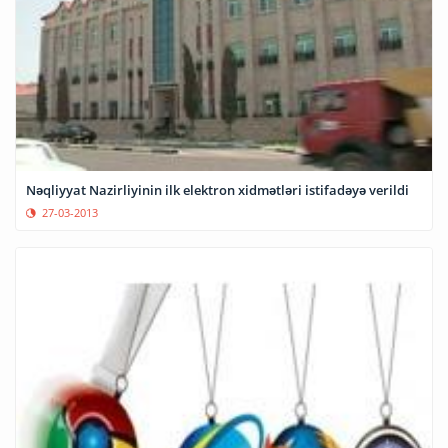
Nəqliyyat Nazirliyinin ilk elektron xidmətləri istifadəyə verildi
27-03-2013