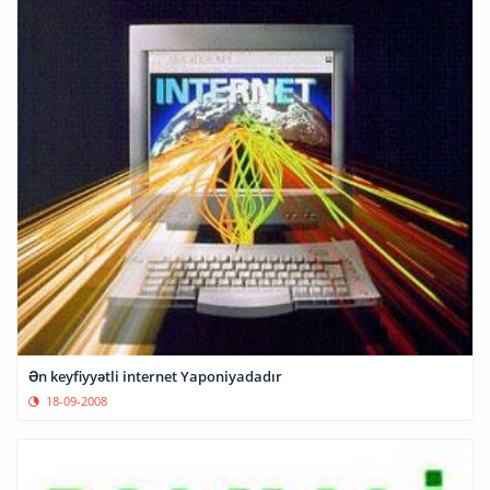
Ən keyfiyyətli internet Yaponiyadadır
18-09-2008