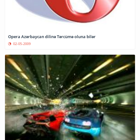
Opera Azərbaycan dilinə Tərcümə oluna bilər
02-05-2009