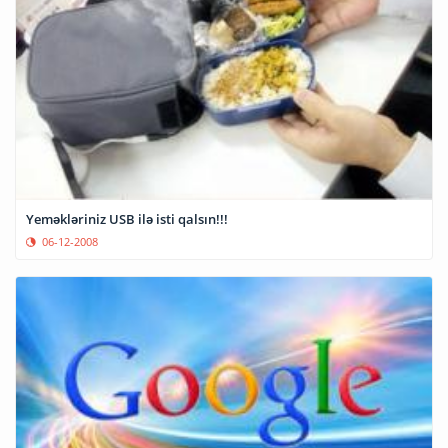
Yeməkləriniz USB ilə isti qalsın!!!
06-12-2008