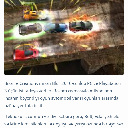
Bizarre Creations imzalı Blur 2010-cu ildə PC ve PlayStation
3 üçün istifadəyə verilib. Bazara çıxmasıyla milyonlarla
insanın bəyəndiyi oyun avtomobil yarışı oyunları arasında
özünə yer tuta bildi.
Teknokulis.com-un verdiyi xəbərə görə, Bolt, Eclair, Shield
və Mine kimi silahları ilə döyüşü və yarışı özündə birləşdirən