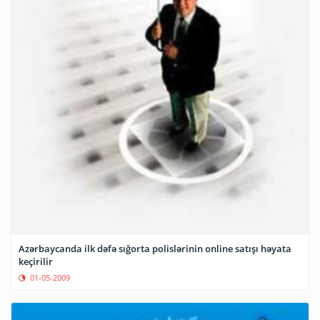
Azərbaycanda ilk dəfə sığorta polislərinin online satışı həyata
keçirilir
01-05-2009