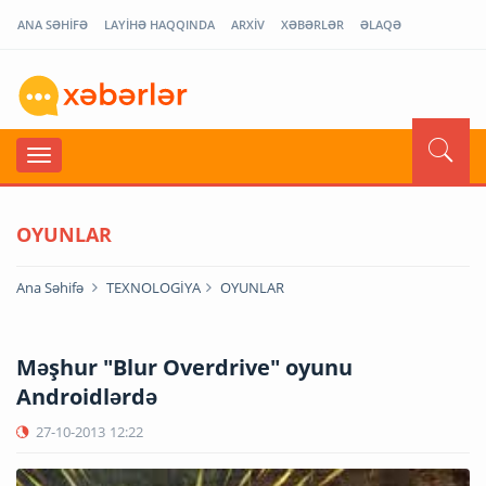
ANA SƏHİFƏ
LAYİHƏ HAQQINDA
ARXİV
XƏBƏRLƏR
ƏLAQƏ
OYUNLAR
Ana Səhifə
TEXNOLOGİYA
OYUNLAR
Məşhur "Blur Overdrive" oyunu
Androidlərdə
27-10-2013
12:22