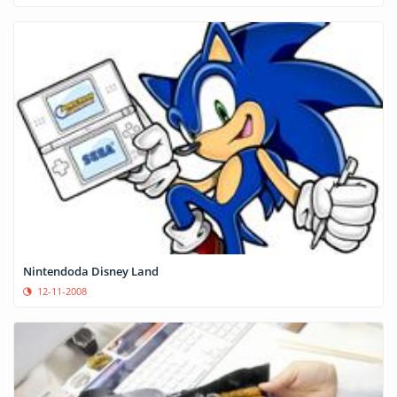
Nintendoda Disney Land
12-11-2008