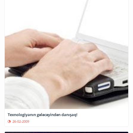
Texnologiyanın gələcəyindən danışaq!
26-02-2009