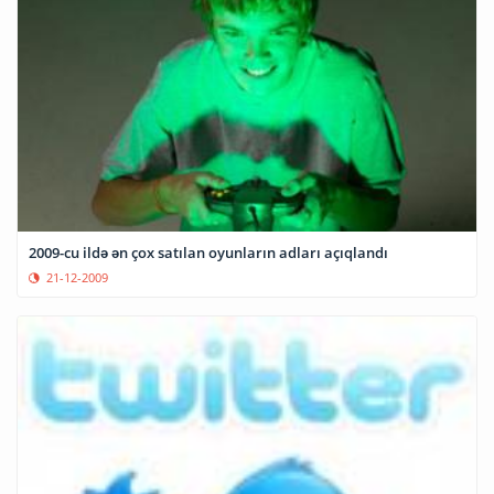
2009-cu ildə ən çox satılan oyunların adları açıqlandı
21-12-2009