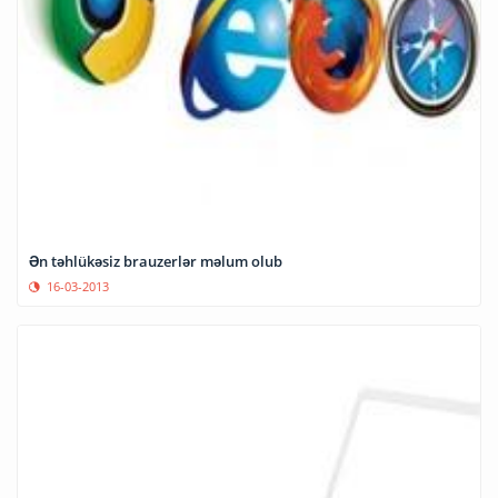
Ən təhlükəsiz brauzerlər məlum olub
16-03-2013