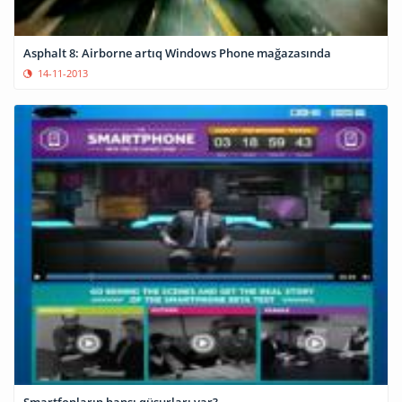
Asphalt 8: Airborne artıq Windows Phone mağazasında
14-11-2013