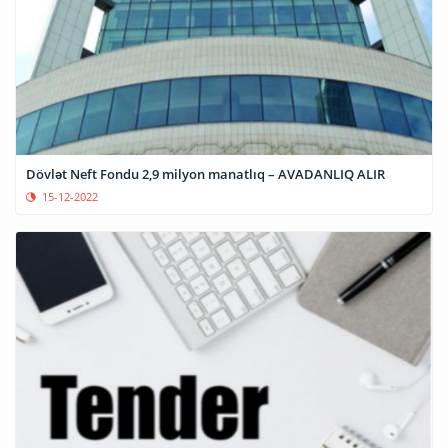
Dövlət Neft Fondu 2,9 milyon manatlıq – AVADANLIQ ALIR
15-12-2022