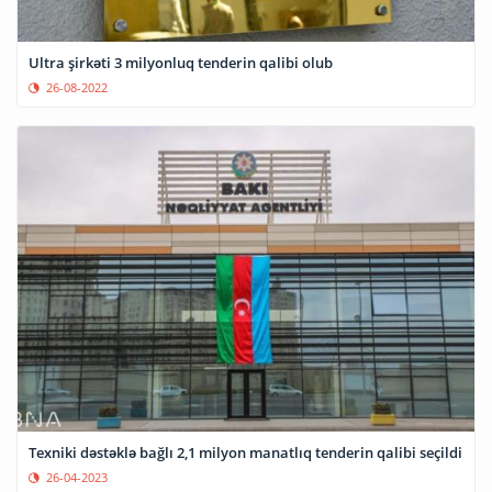
Ultra şirkəti 3 milyonluq tenderin qalibi olub
26-08-2022
Texniki dəstəklə bağlı 2,1 milyon manatlıq tenderin qalibi seçildi
26-04-2023