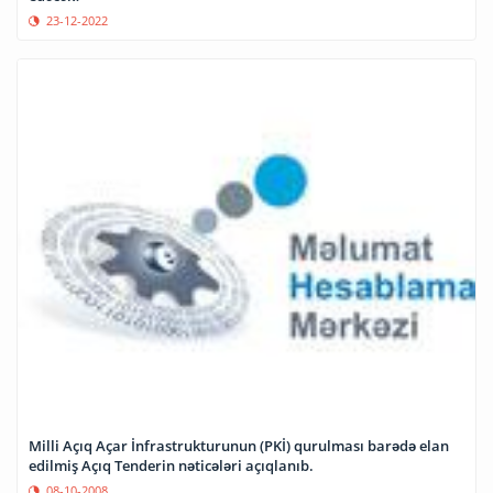
23-12-2022
Milli Açıq Açar İnfrastrukturunun (PKİ) qurulması barədə elan
edilmiş Açıq Tenderin nəticələri açıqlanıb.
08-10-2008