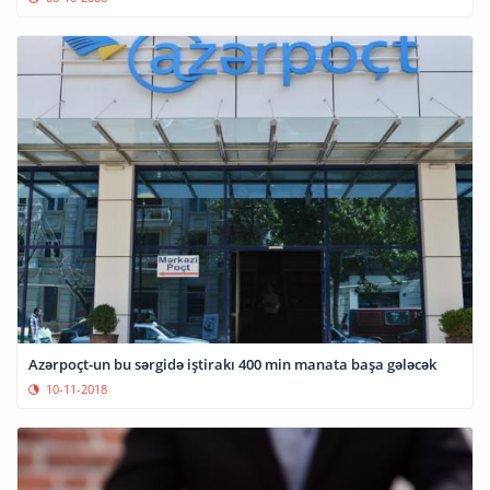
Azərpoçt-un bu sərgidə iştirakı 400 min manata başa gələcək
10-11-2018