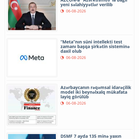
yeni səlahiyyətlər verilib
06-08-2026
“Meta”nın süni intellekti test
zamanı başqa şirkətin sisteminə
daxil olub
06-08-2026
Azərbaycanın rəqəmsal idarəçilik
model iki beynəlxalq mükafata
layiq görülüb
06-08-2026
DSMF 7 ayda 135 minə yaxın