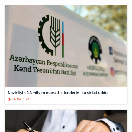
Nazirliyin 2,8 milyon manatlıq tenderini bu şirkət uddu
06-09-2022