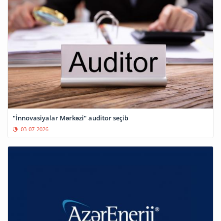
"İnnovasiyalar Mərkəzi" auditor seçib
03-07-2026