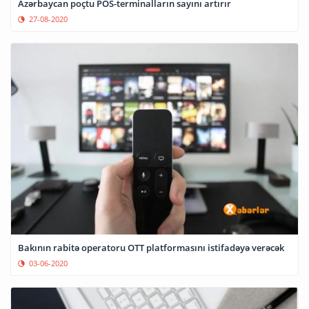
Azərbaycan poçtu POS-terminalların sayını artırır
27-08-2020
Bakının rabitə operatoru OTT platformasını istifadəyə verəcək
03-06-2020