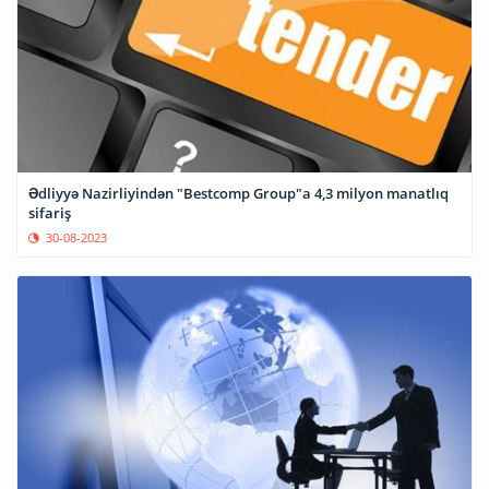
Ədliyyə Nazirliyindən "Bestcomp Group"a 4,3 milyon manatlıq
sifariş
30-08-2023