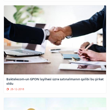
Baktelecom-un GPON layihəsi üzrə satınalmanın qalibi bu şirkət
oldu
28-12-2018