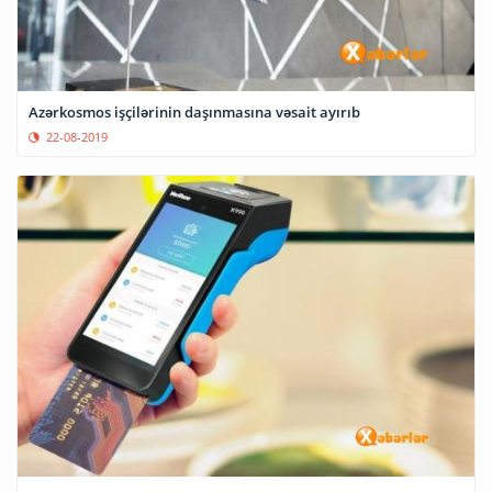
Azərkosmos işçilərinin daşınmasına vəsait ayırıb
22-08-2019