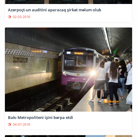
Azərpoçt-un auditini aparacaq şirkət məlum olub
02-03-2018
Bakı Metropoliteni işini bərpa etdi
04-07-2018