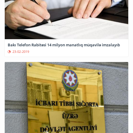
Bakı Telefon Rabitəsi 14 milyon manatlıq müqavilə imzalayıb
23-02-2019