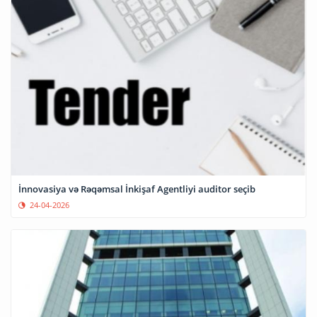
İnnovasiya və Rəqəmsal İnkişaf Agentliyi auditor seçib
24-04-2026