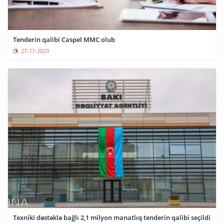
Tenderin qalibi Caspel MMC olub
27-11-2023
Texniki dəstəklə bağlı 2,1 milyon manatlıq tenderin qalibi seçildi