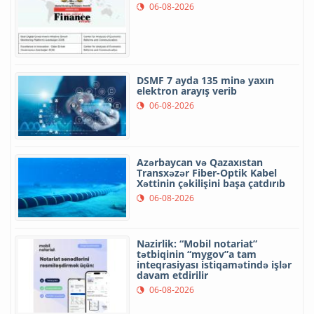
06-08-2026
DSMF 7 ayda 135 minə yaxın
elektron arayış verib
06-08-2026
Azərbaycan və Qazaxıstan
Transxəzər Fiber-Optik Kabel
Xəttinin çəkilişini başa çatdırıb
06-08-2026
Nazirlik: “Mobil notariat”
tətbiqinin “mygov”a tam
inteqrasiyası istiqamətində işlər
davam etdirilir
06-08-2026