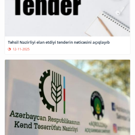
Təhsil Nazirliyi elan etdiyi tenderin nəticəsini açıqlayıb
12-11-2025