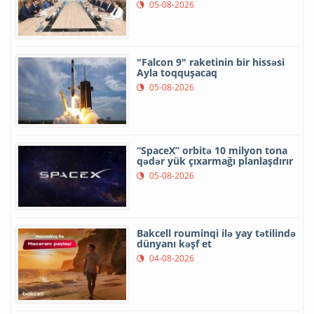
05-08-2026
"Falcon 9" raketinin bir hissəsi
Ayla toqquşacaq
05-08-2026
“SpaceX” orbitə 10 milyon tona
qədər yük çıxarmağı planlaşdırır
05-08-2026
Bakcell rouminqi ilə yay tətilində
dünyanı kəşf et
04-08-2026