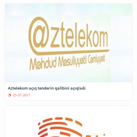
Aztelekom açıq tenderin qalibini açıqladı
25-07-2017