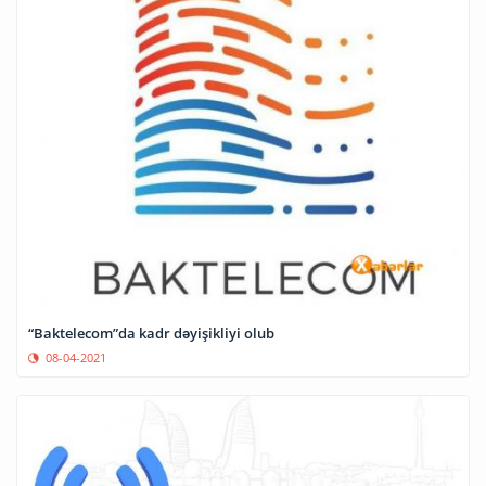
“Baktelecom”da kadr dəyişikliyi olub
08-04-2021