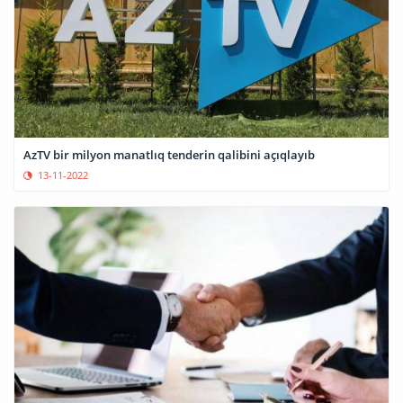
AzTV bir milyon manatlıq tenderin qalibini açıqlayıb
13-11-2022