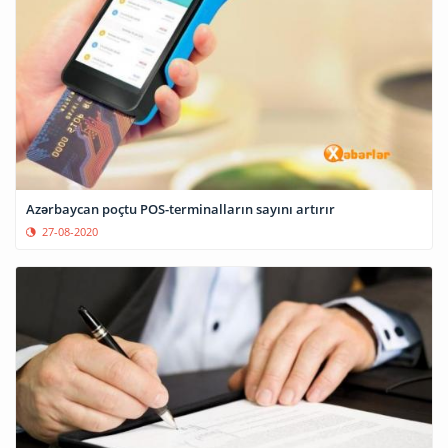
Azərbaycan poçtu POS-terminalların sayını artırır
27-08-2020