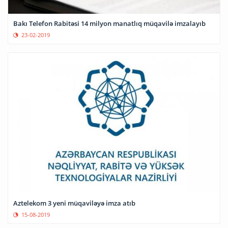
Bakı Telefon Rabitəsi 14 milyon manatlıq müqavilə imzalayıb
23-02-2019
Aztelekom 3 yeni müqaviləyə imza atıb
15-08-2019