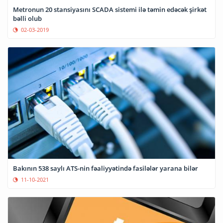
Metronun 20 stansiyasını SCADA sistemi ilə təmin edəcək şirkət
bəlli olub
02-03-2019
Bakının 538 saylı ATS-nin fəaliyyətində fasilələr yarana bilər
11-10-2021