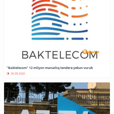
"Baktelecom" 12 milyon manatlıq tenderə yekun vurub
30-09-2020