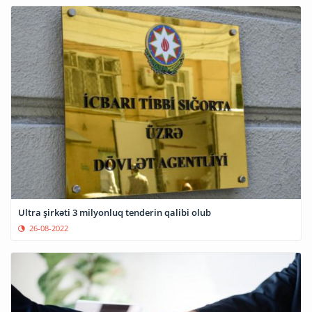
Ultra şirkəti 3 milyonluq tenderin qalibi olub
26-08-2022