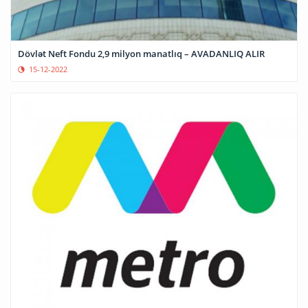
Dövlət Neft Fondu 2,9 milyon manatlıq – AVADANLIQ ALIR
15-12-2022