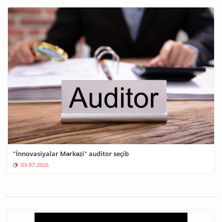
"İnnovasiyalar Mərkəzi" auditor seçib
03-07-2026