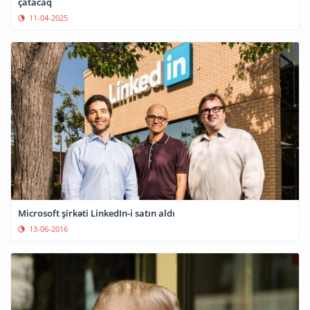
çatacaq
11-04-2025
Microsoft şirkəti LinkedIn-i satın aldı
13-06-2016