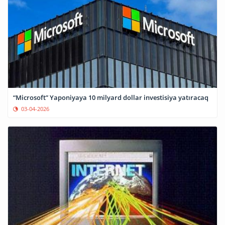
“Microsoft” Yaponiyaya 10 milyard dollar investisiya yatıracaq
03-04-2026