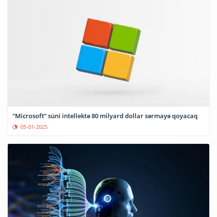
“Microsoft” süni intellektə 80 milyard dollar sərmayə qoyacaq
05-01-2025