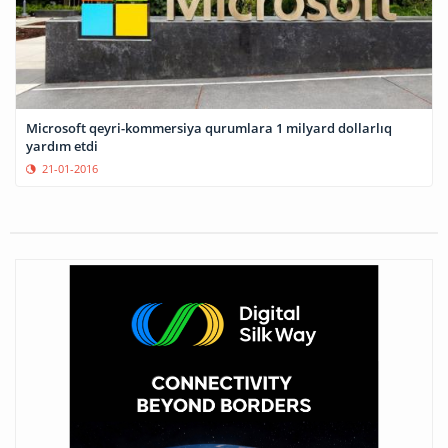
Microsoft qeyri-kommersiya qurumlara 1 milyard dollarlıq
yardım etdi
21-01-2016