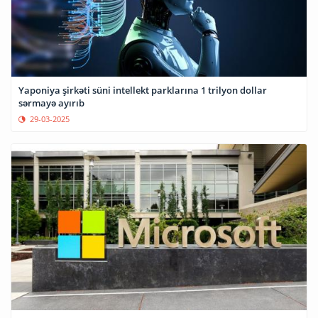
Yaponiya şirkəti süni intellekt parklarına 1 trilyon dollar
sərmayə ayırıb
29-03-2025