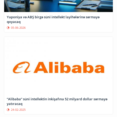
Yaponiya və ABŞ birgə süni intellekt layihələrinə sərmayə
qoyacaq
05-06-2026
“Alibaba” süni intellektin inkişafına 52 milyard dollar sərmayə
yatıracaq
24-02-2025