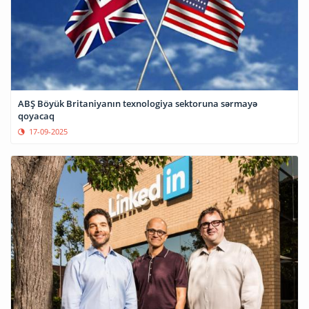
ABŞ Böyük Britaniyanın texnologiya sektoruna sərmayə
qoyacaq
17-09-2025