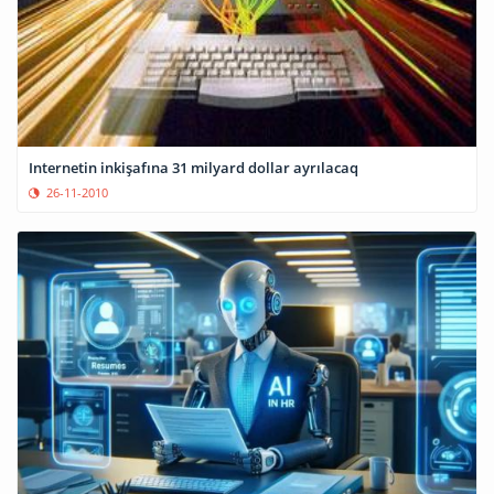
Internetin inkişafına 31 milyard dollar ayrılacaq
26-11-2010