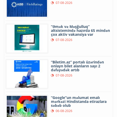
07-08-2026
“Əmək və Məşğulluq”
altsistemində hazırda 65 mindən
çox aktiv vakansiya var
07-08-2026
“Biletim.az” portalı üzərindən
onlayn bilet alanların sayı 2
dəfəyədək artıb
07-08-2026
“Google”un məlumat emalı
mərkəzi Hindistanda etirazlara
səbəb olub
06-08-2026