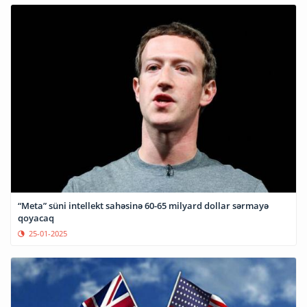
“Meta” süni intellekt sahəsinə 60-65 milyard dollar sərmayə
qoyacaq
25-01-2025