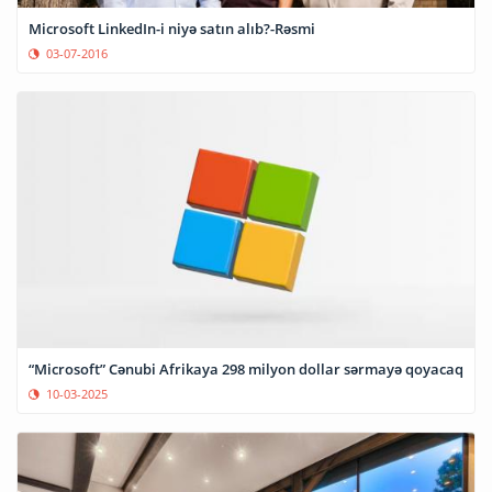
Microsoft LinkedIn-i niyə satın alıb?-Rəsmi
03-07-2016
“Microsoft” Cənubi Afrikaya 298 milyon dollar sərmayə qoyacaq
10-03-2025