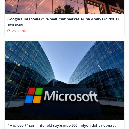
Google süni intellekt və məlumat mərkəzlərinə 9 milyard dollar
ayıracaq
28-08-2025
"Microsoft" süni intellekt sayəsində 500 milyon dollar qənaət