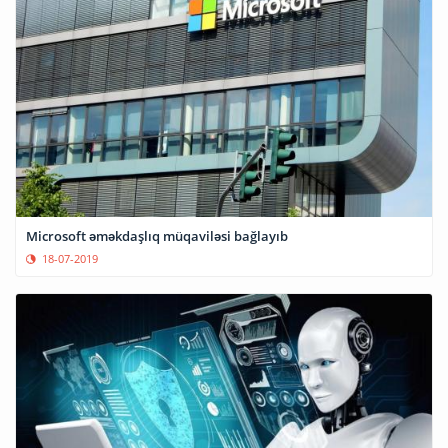
Microsoft əməkdaşlıq müqaviləsi bağlayıb
18-07-2019