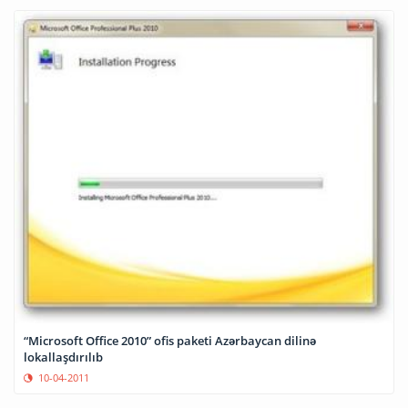
“Microsoft Office 2010” ofis paketi Azərbaycan dilinə
lokallaşdırılıb
10-04-2011