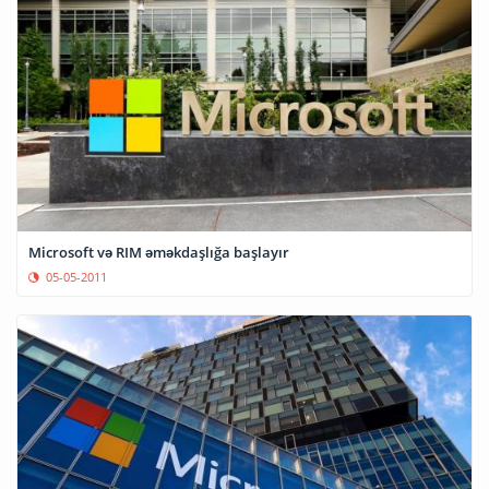
Microsoft və RIM əməkdaşlığa başlayır
05-05-2011