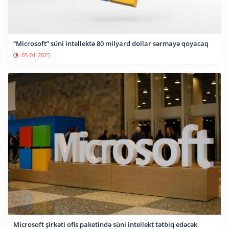
“Microsoft” süni intellektə 80 milyard dollar sərmayə qoyacaq
05-01-2025
Microsoft şirkəti ofis paketində süni intellekt tətbiq edəcək