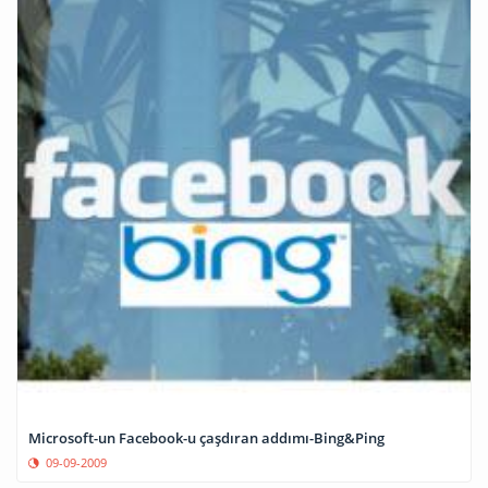
Microsoft-un Facebook-u çaşdıran addımı-Bing&Ping
09-09-2009