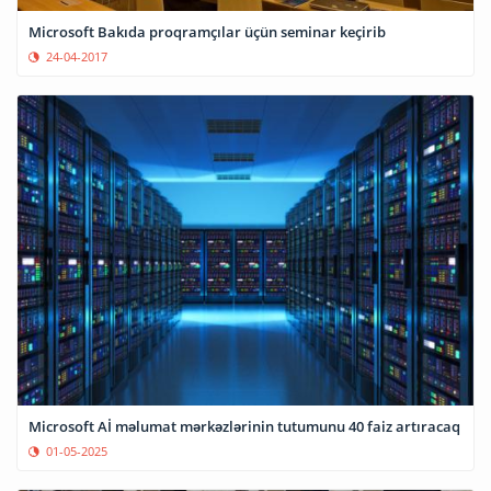
Microsoft Bakıda proqramçılar üçün seminar keçirib
24-04-2017
Microsoft Aİ məlumat mərkəzlərinin tutumunu 40 faiz artıracaq
01-05-2025