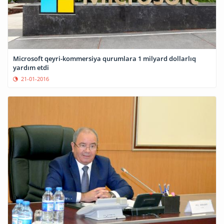
Microsoft qeyri-kommersiya qurumlara 1 milyard dollarlıq
yardım etdi
21-01-2016