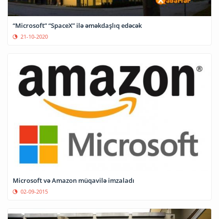
“Microsoft” “SpaceX” ilə əməkdaşlıq edəcək
21-10-2020
Microsoft və Amazon müqavilə imzaladı
02-09-2015