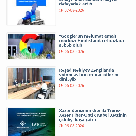
dəfəyədək artıb
07-08-2026
“Google”un məlumat emalı
mərkəzi Hindistanda etirazlara
səbəb olub
06-08-2026
Rəşad Nəbiyev Zəngilanda
vətəndaşların müraciətlərini
dinləyib
06-08-2026
Xəzər dənizinin dibi ilə Trans-
Xəzər Fiber-Optik Kabel Xəttinin
çəkilişi başa çatıb
06-08-2026