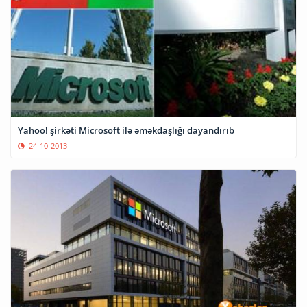
Yahoo! şirkəti Microsoft ilə əməkdaşlığı dayandırıb
24-10-2013