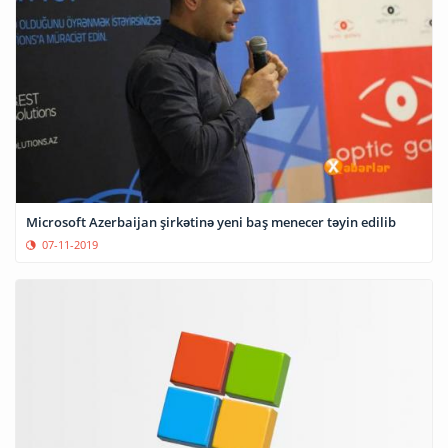
Microsoft Azerbaijan şirkətinə yeni baş menecer təyin edilib
07-11-2019