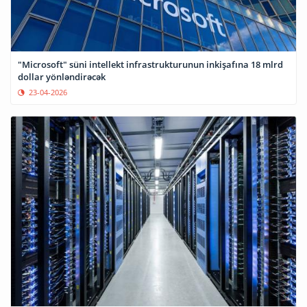
"Microsoft" süni intellekt infrastrukturunun inkişafına 18 mlrd
dollar yönləndirəcək
23-04-2026