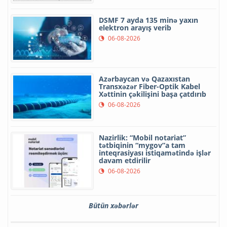
DSMF 7 ayda 135 minə yaxın
elektron arayış verib
06-08-2026
Azərbaycan və Qazaxıstan
Transxəzər Fiber-Optik Kabel
Xəttinin çəkilişini başa çatdırıb
06-08-2026
Nazirlik: “Mobil notariat”
tətbiqinin “mygov”a tam
inteqrasiyası istiqamətində işlər
davam etdirilir
06-08-2026
Bütün xəbərlər