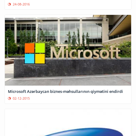
24-08-2016
Microsoft Azərbaycan biznes-məhsullarının qiymətini endirdi
02-12-2015