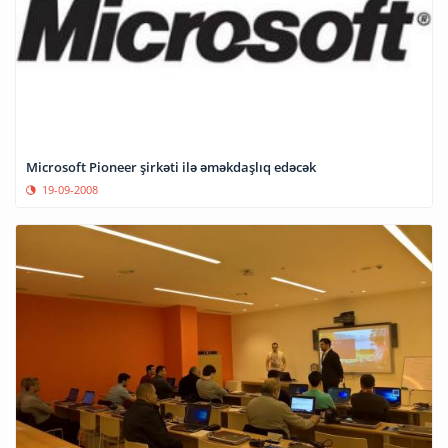
Microsoft Pioneer şirkəti ilə əməkdaşlıq edəcək
19-09-2008