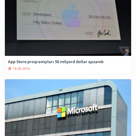
App Store proqramçıları 50 milyard dollar qazanıb
14-06-2016