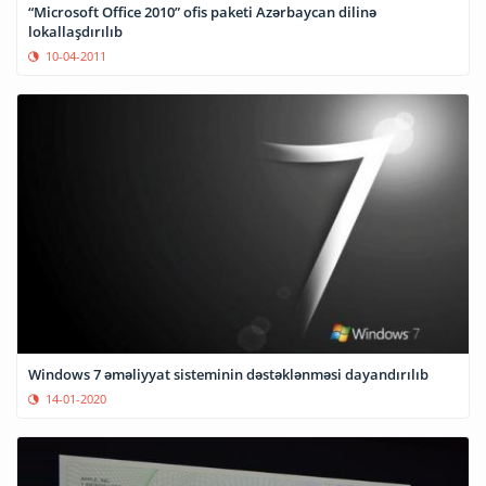
“Microsoft Office 2010” ofis paketi Azərbaycan dilinə
lokallaşdırılıb
10-04-2011
Windows 7 əməliyyat sisteminin dəstəklənməsi dayandırılıb
14-01-2020