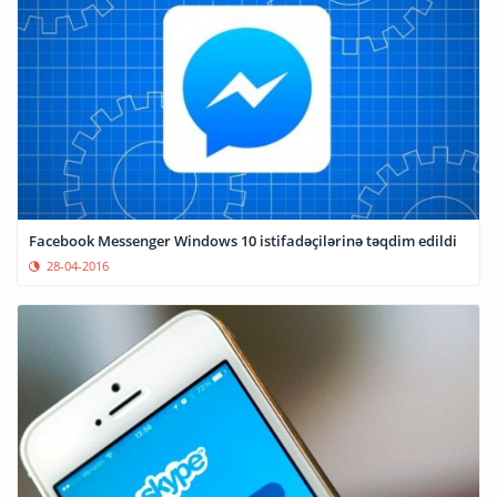
Facebook Messenger Windows 10 istifadəçilərinə təqdim edildi
28-04-2016