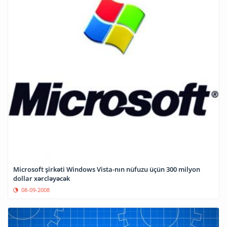
Microsoft şirkəti Windows Vista-nın nüfuzu üçün 300 milyon
dollar xərcləyəcək
08-09-2008