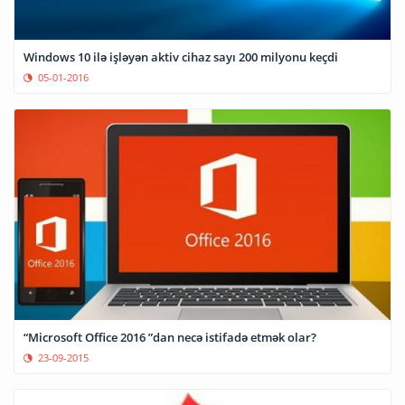
Windows 10 ilə işləyən aktiv cihaz sayı 200 milyonu keçdi
05-01-2016
“Microsoft Office 2016 ”dan necə istifadə etmək olar?
23-09-2015