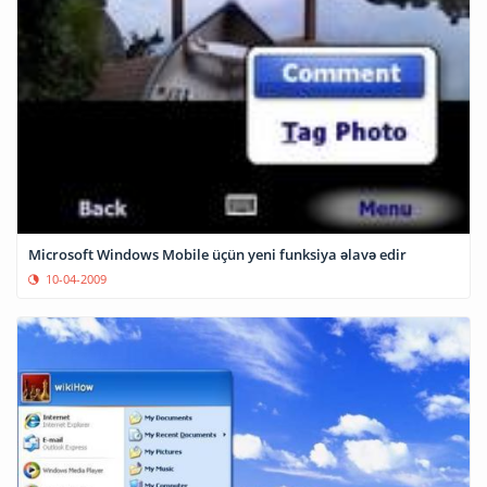
Microsoft Windows Mobile üçün yeni funksiya əlavə edir
10-04-2009