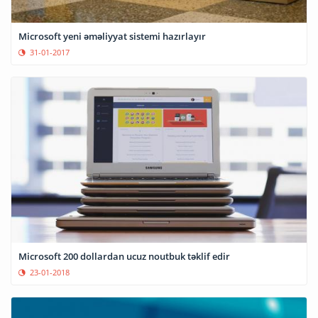
Microsoft yeni əməliyyat sistemi hazırlayır
31-01-2017
Microsoft 200 dollardan ucuz noutbuk təklif edir
23-01-2018