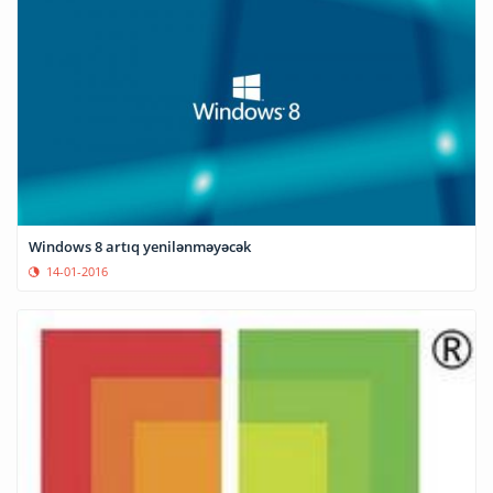
Windows 8 artıq yenilənməyəcək
14-01-2016