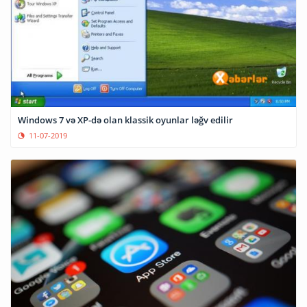
Windows 7 və XP-də olan klassik oyunlar ləğv edilir
11-07-2019