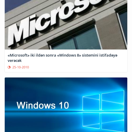
«Microsoft» iki ildən sonra «Windows 8» sistemini istifadəyə
verəcək
25-10-2010