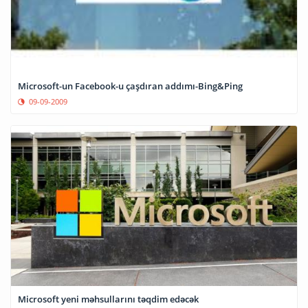
Microsoft-un Facebook-u çaşdıran addımı-Bing&Ping
09-09-2009
Microsoft yeni məhsullarını təqdim edəcək