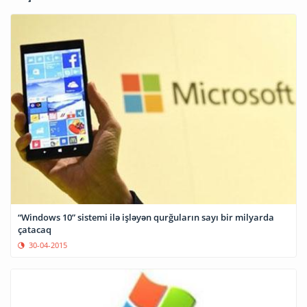
“Windows 10” sistemi ilə işləyən qurğuların sayı bir milyarda
çatacaq
30-04-2015