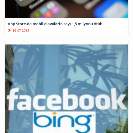
App Store-da mobil əlavələrin sayı 1,5 milyonu ötüb
16-07-2015