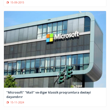
15-09-2015
"Microsoft" "Mail" və digər klassik proqramlara dəstəyi
dayandırır
15-11-2024