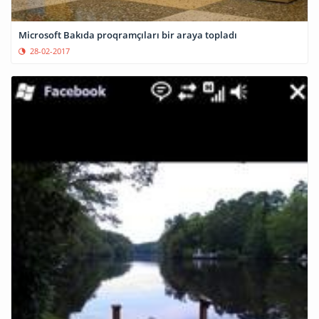
Microsoft Bakıda proqramçıları bir araya topladı
28-02-2017