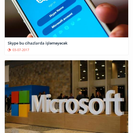
Skype bu cihazlarda işləməyəcək
03-07-2017