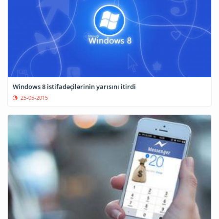
Windows 8 istifadəçilərinin yarısını itirdi
25-05-2015