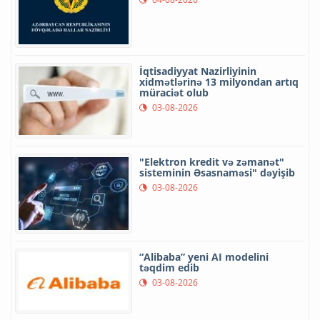
İqtisadiyyat Nazirliyinin
xidmətlərinə 13 milyondan artıq
müraciət olub
03-08-2026
"Elektron kredit və zəmanət"
sisteminin Əsasnaməsi" dəyişib
03-08-2026
“Alibaba” yeni AI modelini
təqdim edib
03-08-2026