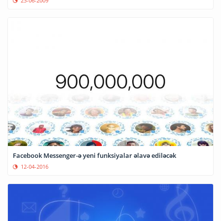
23-06-2009
Facebook Messenger-ə yeni funksiyalar əlavə ediləcək
12-04-2016