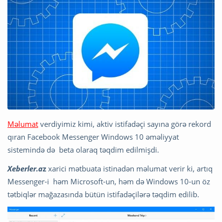
Məlumat
verdiyimiz kimi, aktiv istifadəçi sayına görə rekord
qıran Facebook Messenger Windows 10 əməliyyat
sistemində də beta olaraq təqdim edilmişdi.
Xeberler.a
z
xarici mətbuata istinadən məlumat verir ki, artıq
Messenger-i həm Microsoft-un, həm də Windows 10-un öz
tətbiqlər mağazasında bütün istifadəçilərə təqdim edilib.