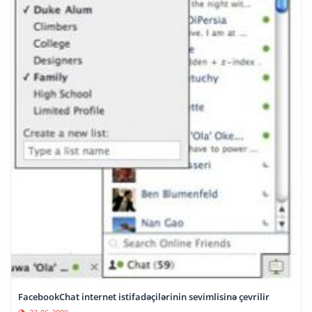
FacebookChat internet istifadəçilərinin sevimlisinə çevrilir