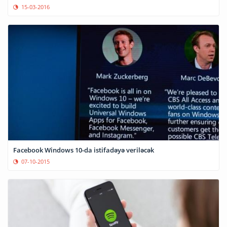
15-03-2016
Facebook Windows 10-da istifadəyə veriləcək
07-10-2015