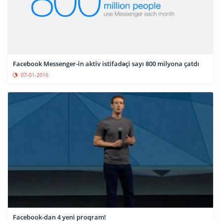
Facebook Messenger-in aktiv istifadəçi sayı 800 milyona çatdı
07-01-2016
Facebook-dan 4 yeni proqram!