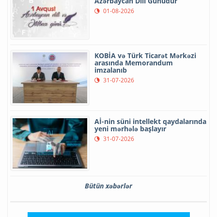
Azərbaycan Dili Günüdür
01-08-2026
KOBİA və Türk Ticarət Mərkəzi
arasında Memorandum
imzalanıb
31-07-2026
Aİ-nin süni intellekt qaydalarında
yeni mərhələ başlayır
31-07-2026
Bütün xəbərlər