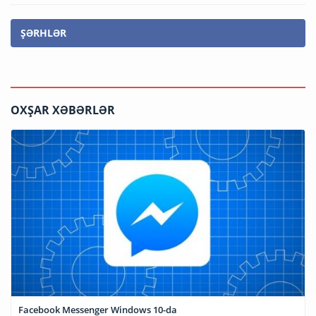
ŞƏRHLƏR
OXŞAR XƏBƏRLƏR
Facebook Messenger Windows 10-da