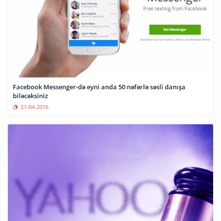
Facebook Messenger-də eyni anda 50 nəfərlə səsli danışa
biləcəksiniz
21-04-2016