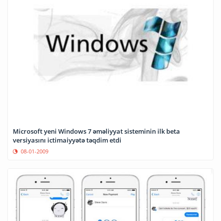
Microsoft yeni Windows 7 əməliyyat sisteminin ilk beta
versiyasını ictimaiyyətə təqdim etdi
08-01-2009