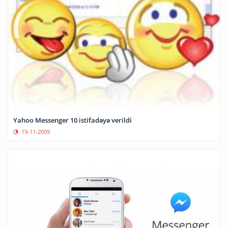
Yahoo Messenger 10 istifadəyə verildi
19-11-2009