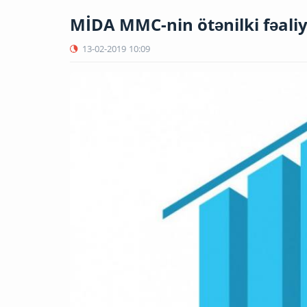
MİDA MMC-nin ötənilki fəali
13-02-2019
10:09