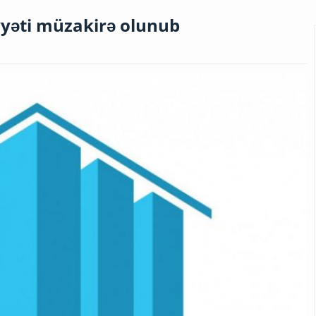
yyəti müzakirə olunub