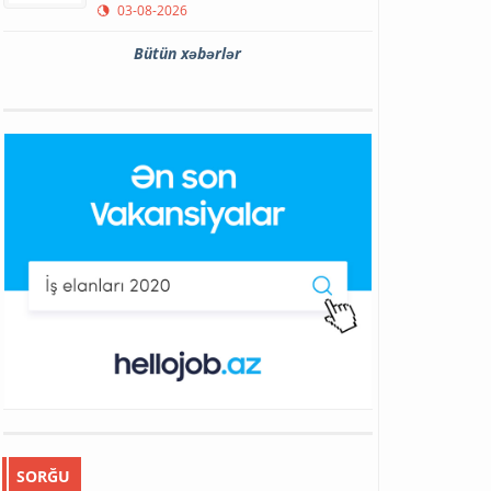
03-08-2026
Bütün xəbərlər
SORĞU