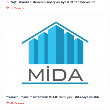
Güzəştli mənzil sisteminin sınaq versiyası istifadəyə verilib
17-09-2019
“Güzəştli mənzil” sisteminin DEMO versiyası istifadəyə verilib
25-02-2022