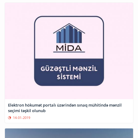
Elektron hökumət portalı üzərindən sınaq mühitində mənzil
seçimi təşkil olunub
14-01-2019