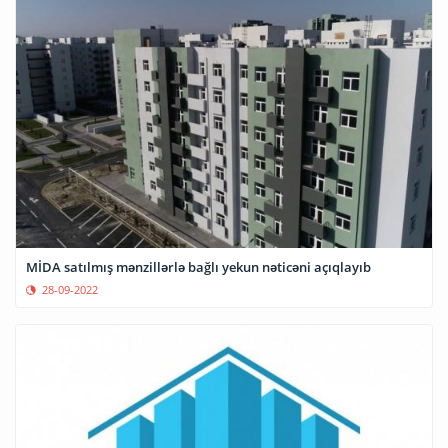
MİDA satılmış mənzillərlə bağlı yekun nəticəni açıqlayıb
28-09-2022