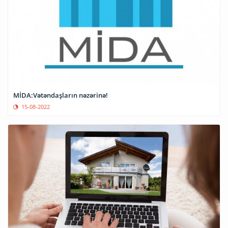
MİDA:Vətəndaşların nəzərinə!
15-08-2022