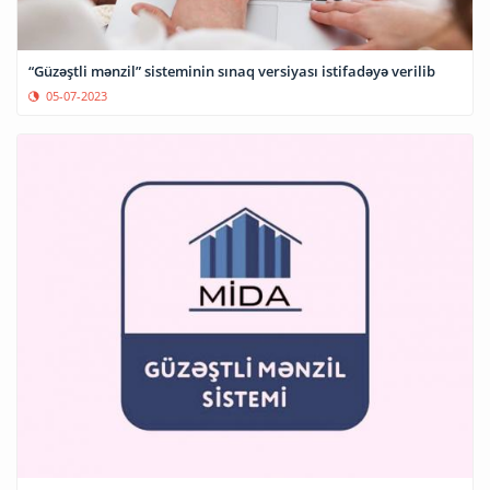
“Güzəştli mənzil” sisteminin sınaq versiyası istifadəyə verilib
05-07-2023