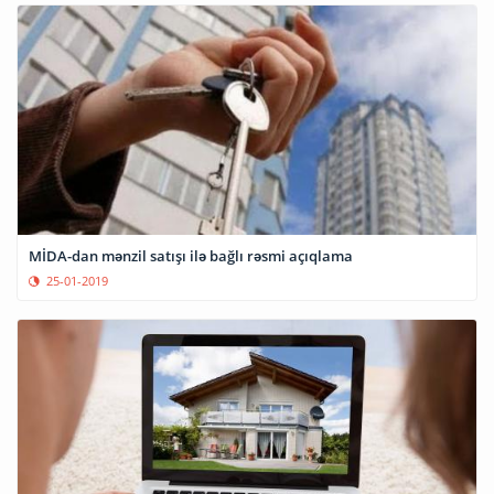
MİDA-dan mənzil satışı ilə bağlı rəsmi açıqlama
25-01-2019