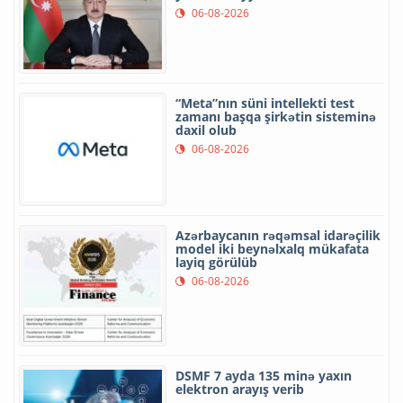
06-08-2026
“Meta”nın süni intellekti test
zamanı başqa şirkətin sisteminə
daxil olub
06-08-2026
Azərbaycanın rəqəmsal idarəçilik
model iki beynəlxalq mükafata
layiq görülüb
06-08-2026
DSMF 7 ayda 135 minə yaxın
elektron arayış verib