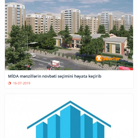
MİDA mənzillərin növbəti seçimini həyata keçirib
16-07-2019