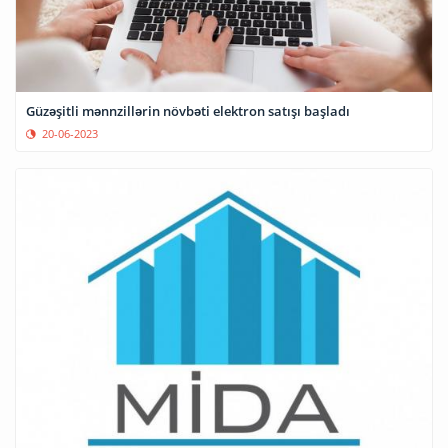
Güzəşitli mənnzillərin növbəti elektron satışı başladı
20-06-2023