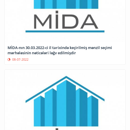
MİDA-nın 30.03.2022-ci il tarixində keçirilmiş mənzil seçimi
mərhələsinin nəticələri ləğv edilmişdir
08-07-2022