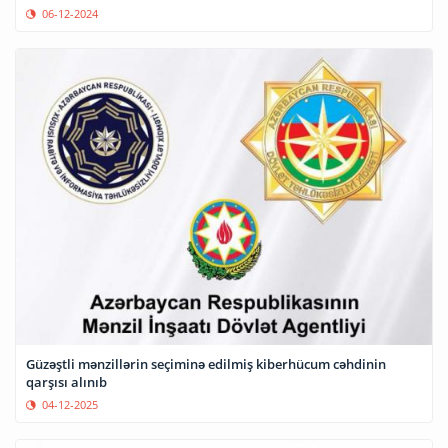
06-12-2024
Güzəştli mənzillərin seçiminə edilmiş kiberhücum cəhdinin
qarşısı alınıb
04-12-2025