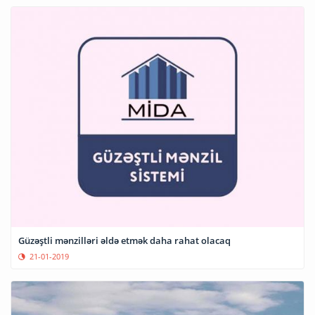
Güzəştli mənzilləri əldə etmək daha rahat olacaq
21-01-2019