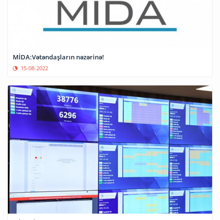
MİDA:Vətəndaşların nəzərinə!
15-08-2022