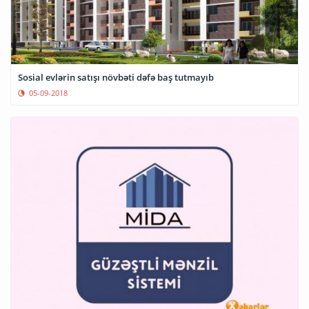
Sosial evlərin satışı növbəti dəfə baş tutmayıb
05-09-2018