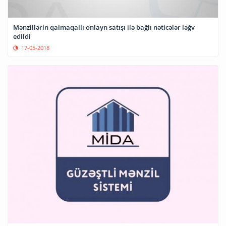
Mənzillərin qalmaqallı onlayn satışı ilə bağlı nəticələr ləğv
edildi
17-05-2018