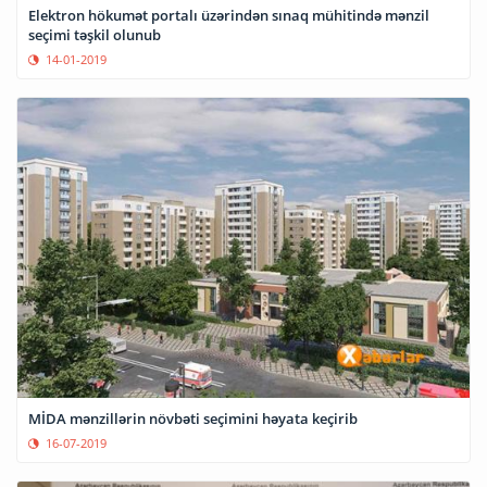
Elektron hökumət portalı üzərindən sınaq mühitində mənzil
seçimi təşkil olunub
14-01-2019
MİDA mənzillərin növbəti seçimini həyata keçirib
16-07-2019