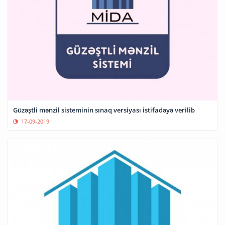
Güzəştli mənzil sisteminin sınaq versiyası istifadəyə verilib
17-09-2019