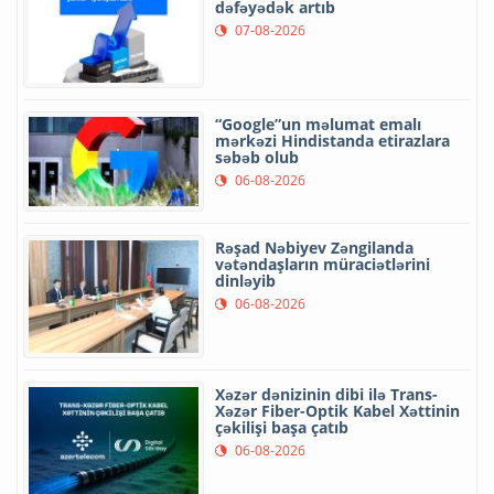
dəfəyədək artıb
07-08-2026
“Google”un məlumat emalı
mərkəzi Hindistanda etirazlara
səbəb olub
06-08-2026
Rəşad Nəbiyev Zəngilanda
vətəndaşların müraciətlərini
dinləyib
06-08-2026
Xəzər dənizinin dibi ilə Trans-
Xəzər Fiber-Optik Kabel Xəttinin
çəkilişi başa çatıb
06-08-2026