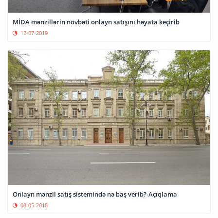
MİDA mənzillərin növbəti onlayn satışını həyata keçirib
12-07-2019
Onlayn mənzil satış sistemində nə baş verib?-Açıqlama
08-05-2018