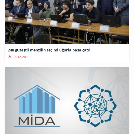
248 güzəştli mənzilin seçimi uğurla başa çatdı
25-12-2019