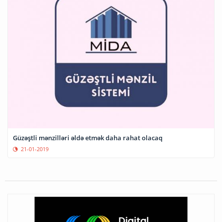
Güzəştli mənzilləri əldə etmək daha rahat olacaq
21-01-2019