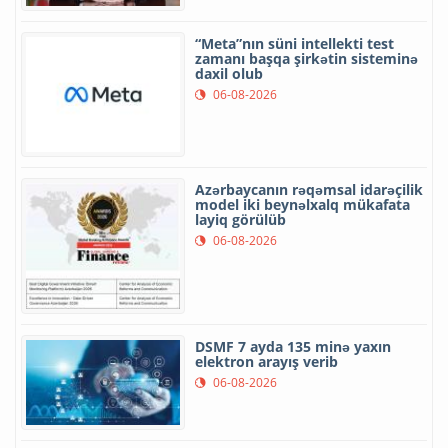
“Meta”nın süni intellekti test
zamanı başqa şirkətin sisteminə
daxil olub
06-08-2026
Azərbaycanın rəqəmsal idarəçilik
model iki beynəlxalq mükafata
layiq görülüb
06-08-2026
DSMF 7 ayda 135 minə yaxın
elektron arayış verib
06-08-2026