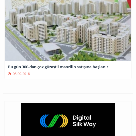
Bu gün 300-dən çox güzəştli mənzilin satışına başlanır
05-09-2018