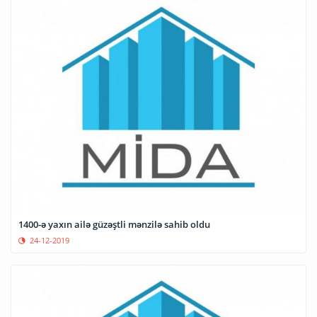
1400-ə yaxın ailə güzəştli mənzilə sahib oldu
24-12-2019