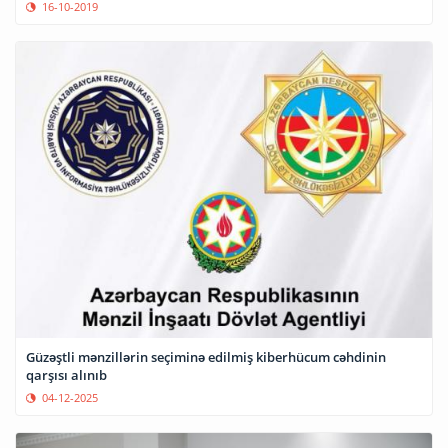
16-10-2019
Güzəştli mənzillərin seçiminə edilmiş kiberhücum cəhdinin
qarşısı alınıb
04-12-2025