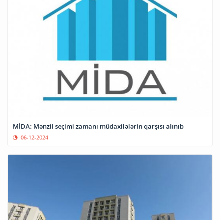
MİDA: Mənzil seçimi zamanı müdaxilələrin qarşısı alınıb
06-12-2024