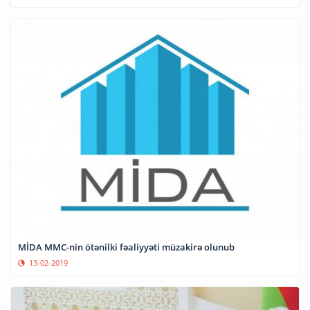
MİDA MMC-nin ötənilki fəaliyyəti müzakirə olunub
13-02-2019