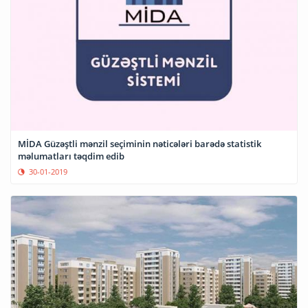
MİDA Güzəştli mənzil seçiminin nəticələri barədə statistik
məlumatları təqdim edib
30-01-2019