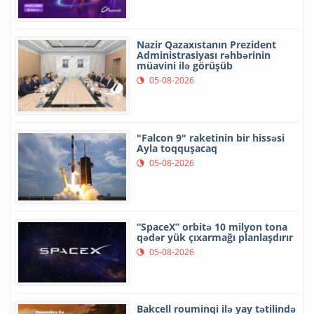
Nazir Qazaxıstanın Prezident
Administrasiyası rəhbərinin
müavini ilə görüşüb
05-08-2026
"Falcon 9" raketinin bir hissəsi
Ayla toqquşacaq
05-08-2026
“SpaceX” orbitə 10 milyon tona
qədər yük çıxarmağı planlaşdırır
05-08-2026
Bakcell rouminqi ilə yay tətilində