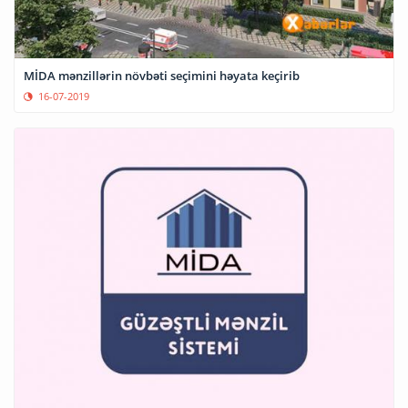
MİDA mənzillərin növbəti seçimini həyata keçirib
16-07-2019