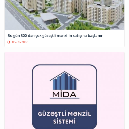
Bu gün 300-dən çox güzəştli mənzilin satışına başlanır
05-09-2018