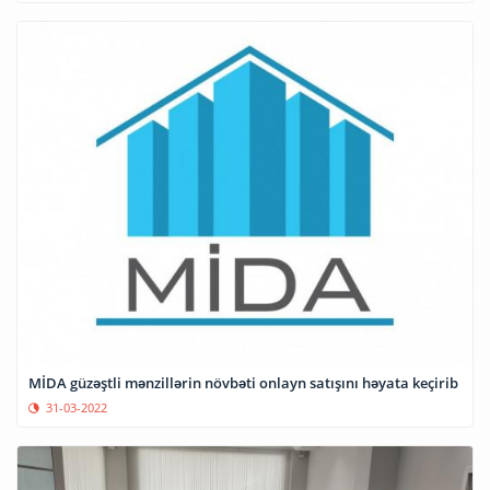
MİDA güzəştli mənzillərin növbəti onlayn satışını həyata keçirib
31-03-2022