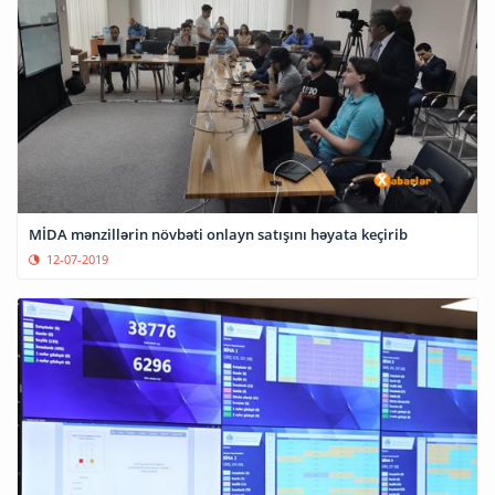
MİDA mənzillərin növbəti onlayn satışını həyata keçirib
12-07-2019