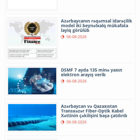
Azərbaycanın rəqəmsal idarəçilik
model iki beynəlxalq mükafata
layiq görülüb
06-08-2026
DSMF 7 ayda 135 minə yaxın
elektron arayış verib
06-08-2026
Azərbaycan və Qazaxıstan
Transxəzər Fiber-Optik Kabel
Xəttinin çəkilişini başa çatdırıb
06-08-2026