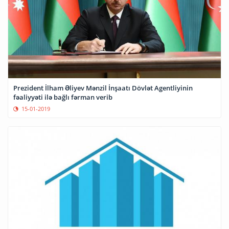
Prezident İlham Əliyev Mənzil İnşaatı Dövlət Agentliyinin
fəaliyyəti ilə bağlı fərman verib
15-01-2019