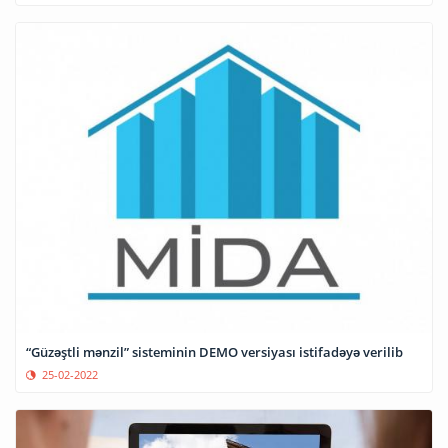
“Güzəştli mənzil” sisteminin DEMO versiyası istifadəyə verilib
25-02-2022