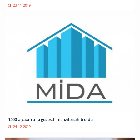
23-11-2019
1400-ə yaxın ailə güzəştli mənzilə sahib oldu
24-12-2019