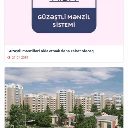
Güzəştli mənzilləri əldə etmək daha rahat olacaq
21-01-2019