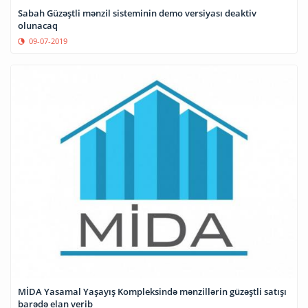
Sabah Güzəştli mənzil sisteminin demo versiyası deaktiv
olunacaq
09-07-2019
MİDA Yasamal Yaşayış Kompleksində mənzillərin güzəştli satışı
barədə elan verib