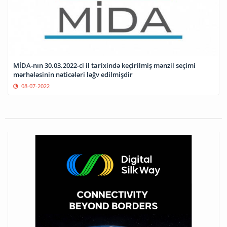
MİDA-nın 30.03.2022-ci il tarixində keçirilmiş mənzil seçimi
mərhələsinin nəticələri ləğv edilmişdir
08-07-2022