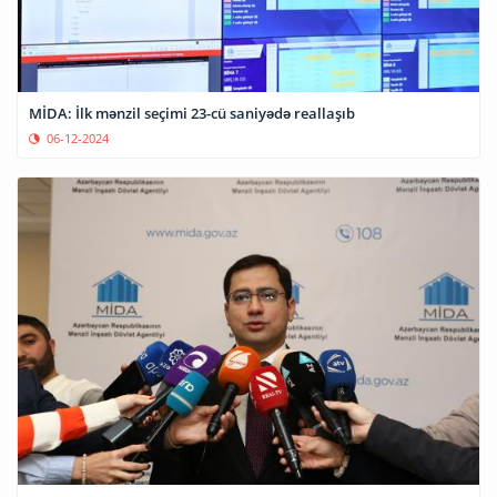
MİDA: İlk mənzil seçimi 23-cü saniyədə reallaşıb
06-12-2024