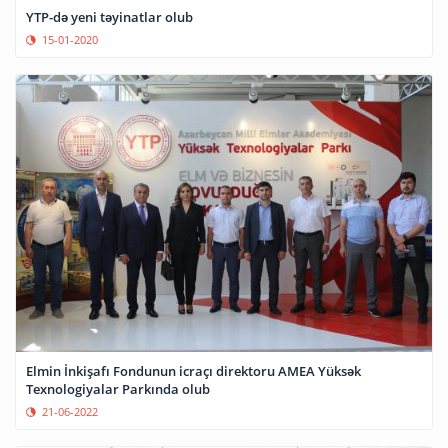
YTP-də yeni təyinatlar olub
15-01-2020
Elmin İnkişafı Fondunun icraçı direktoru AMEA Yüksək
Texnologiyalar Parkında olub
21-06-2022