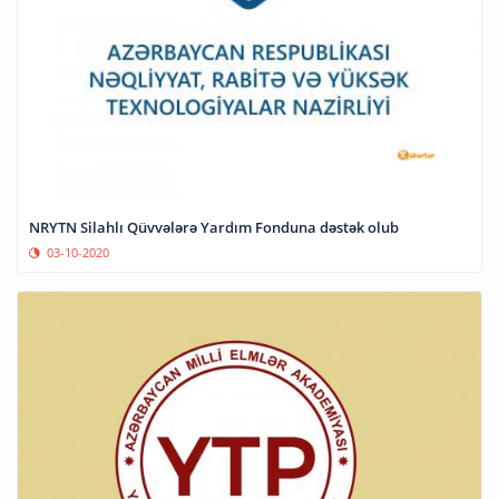
NRYTN Silahlı Qüvvələrə Yardım Fonduna dəstək olub
03-10-2020