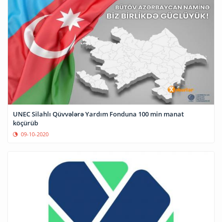
UNEC Silahlı Qüvvələrə Yardım Fonduna 100 min manat
köçürüb
09-10-2020