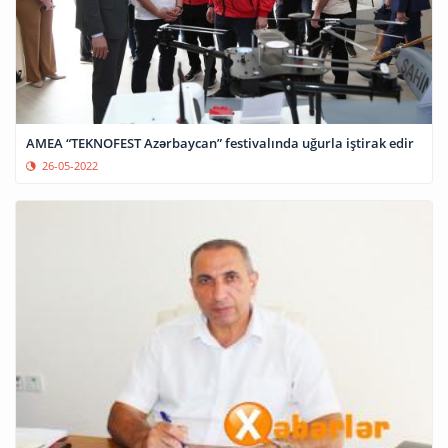
AMEA “TEKNOFEST Azərbaycan” festivalında uğurla iştirak edir
26-05-2022