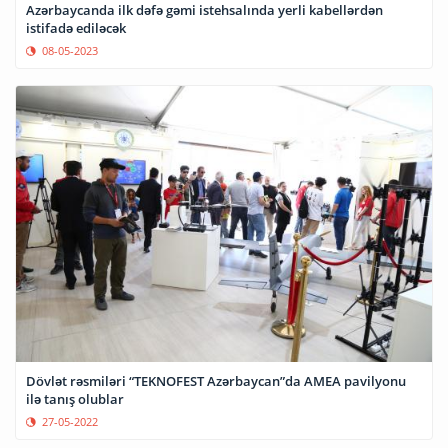
Azərbaycanda ilk dəfə gəmi istehsalında yerli kabellərdən
istifadə ediləcək
08-05-2023
Dövlət rəsmiləri “TEKNOFEST Azərbaycan”da AMEA pavilyonu
ilə tanış olublar
27-05-2022