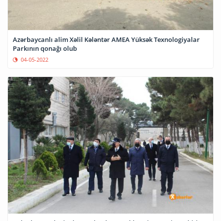
Azərbaycanlı alim Xəlil Kələntər AMEA Yüksək Texnologiyalar
Parkının qonağı olub
04-05-2022