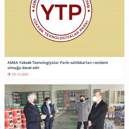
AMEA Yüksək Texnologiyalar Parkı sahibkarları rezident
olmağa dəvət edir
03-12-2020