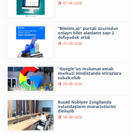
07-08-2026
“Biletim.az” portalı üzərindən
onlayn bilet alanların sayı 2
dəfəyədək artıb
07-08-2026
“Google”un məlumat emalı
mərkəzi Hindistanda etirazlara
səbəb olub
06-08-2026
Rəşad Nəbiyev Zəngilanda
vətəndaşların müraciətlərini
dinləyib
06-08-2026