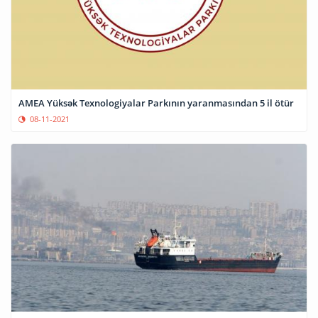
AMEA Yüksək Texnologiyalar Parkının yaranmasından 5 il ötür
08-11-2021