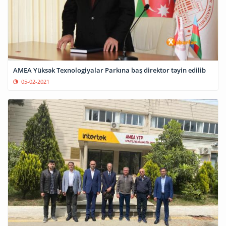
AMEA Yüksək Texnologiyalar Parkına baş direktor təyin edilib
05-02-2021