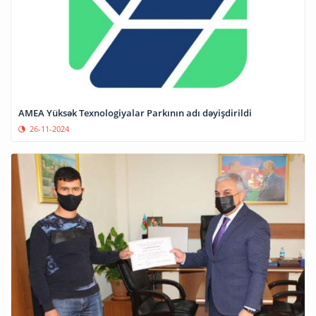
AMEA Yüksək Texnologiyalar Parkının adı dəyişdirildi
26-11-2024