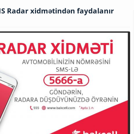
MS Radar xidmətindən faydalanır