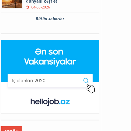
dünyanı kəşf et
04-08-2026
Bütün xəbərlər