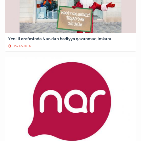
Yeni il ərəfəsində Nar-dan hədiyyə qazanmaq imkanı
15-12-2016