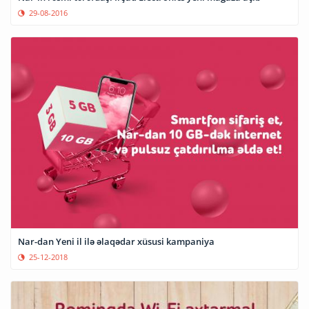
29-08-2016
Nar-dan Yeni il ilə əlaqədar xüsusi kampaniya
25-12-2018