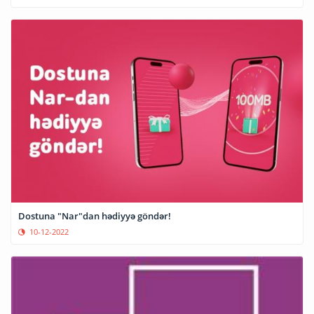
Dostuna "Nar"dan hədiyyə göndər!
10-12-2022