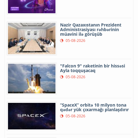
Nazir Qazaxıstanın Prezident
Administrasiyası rəhbərinin
müavini ilə görüşüb
05-08-2026
"Falcon 9" raketinin bir hissəsi
Ayla toqquşacaq
05-08-2026
“SpaceX” orbitə 10 milyon tona
qədər yük çıxarmağı planlaşdırır
05-08-2026