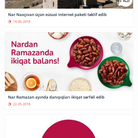
Nar Naxçıvan üçün xüsusi internet paketi təklif edib
14-06-2018
Nar Ramazan ayında danışıqları ikiqat sərfəli edib
22-05-2018