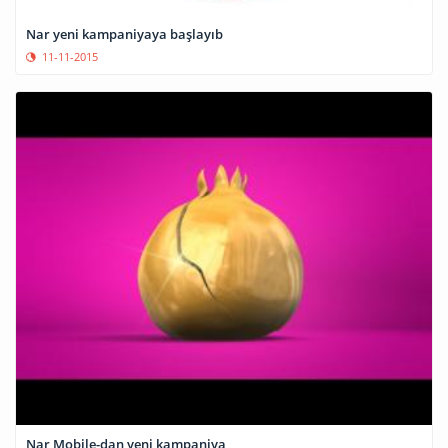
Nar yeni kampaniyaya başlayıb
11-11-2015
Nar Mobile-dan yeni kampaniya