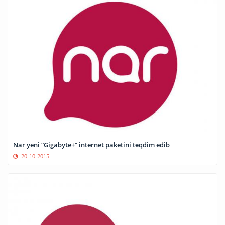
Nar yeni “Gigabyte+” internet paketini təqdim edib
20-10-2015