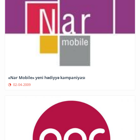
«Nar Mobile» yeni hədiyyə kampaniyası
02-04-2009