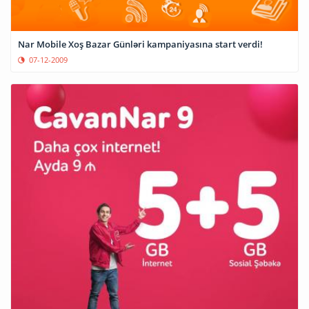
Nar Mobile Xoş Bazar Günləri kampaniyasına start verdi!
07-12-2009