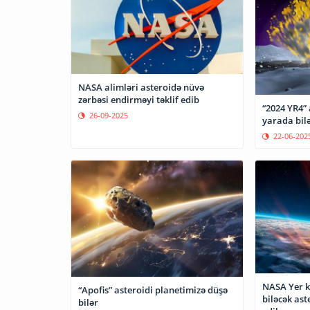
NASA alimləri asteroidə nüvə
zərbəsi endirməyi təklif edib
“2024 YR4” 
26-09-2025
yarada bil
22-06-202
NASA Yer k
“Apofis” asteroidi planetimizə düşə
biləcək ast
bilər