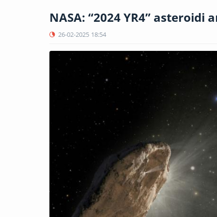
NASA: “2024 YR4” asteroidi a
26-02-2025
18:54