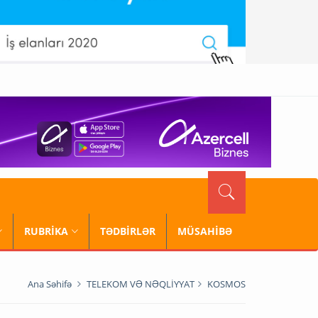
RUBRİKA
TƏDBİRLƏR
MÜSAHİBƏ
Ana Səhifə
TELEKOM VƏ NƏQLİYYAT
KOSMOS