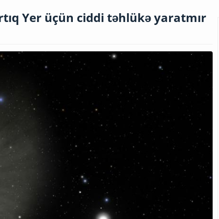
rtıq Yer üçün ciddi təhlükə yaratmır