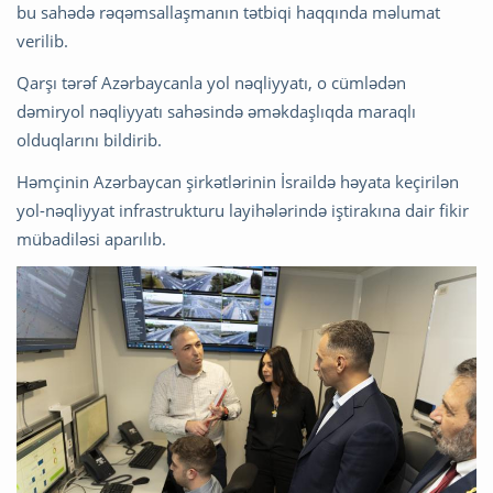
bu sahədə rəqəmsallaşmanın tətbiqi haqqında məlumat
verilib.
Qarşı tərəf Azərbaycanla yol nəqliyyatı, o cümlədən
dəmiryol nəqliyyatı sahəsində əməkdaşlıqda maraqlı
olduqlarını bildirib.
Həmçinin Azərbaycan şirkətlərinin İsraildə həyata keçirilən
yol-nəqliyyat infrastrukturu layihələrində iştirakına dair fikir
mübadiləsi aparılıb.