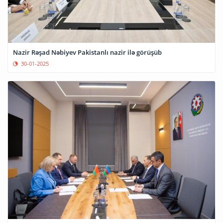
Nazir Rəşad Nəbiyev Pakistanlı nazir ilə görüşüb
30-01-2025