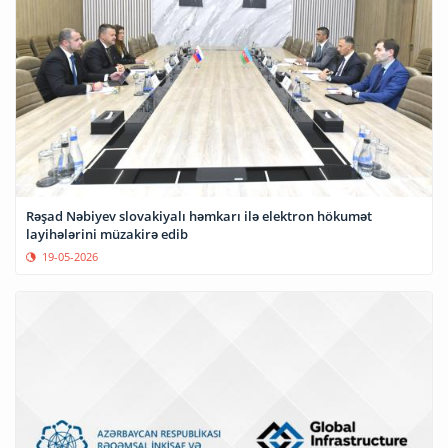
Rəşad Nəbiyev slovakiyalı həmkarı ilə elektron hökumət
layihələrini müzakirə edib
19-05-2026