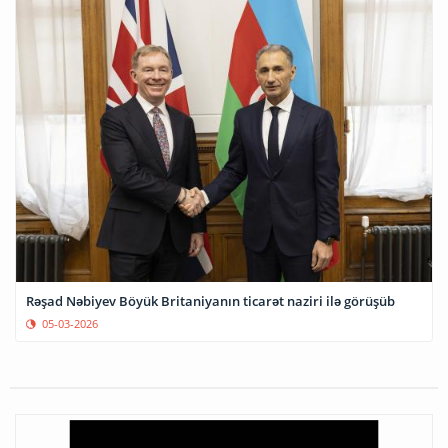
Rəşad Nəbiyev Böyük Britaniyanın ticarət naziri ilə görüşüb
05-03-2026