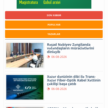
SON XƏBƏR
POPULYAR
YAZARLAR
Rəşad Nəbiyev Zəngilanda
vətəndaşların müraciətlərini
dinləyib
06-08-2026
Xəzər dənizinin dibi ilə Trans-
Xəzər Fiber-Optik Kabel Xəttinin
çəkilişi başa çatıb
06-08-2026