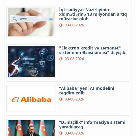
İqtisadiyyat Nazirliyinin
xidmətlərinə 13 milyondan artıq
müraciət olub
03-08-2026
"Elektron kredit və zəmanət"
sisteminin Əsasnaməsi" dəyişib
03-08-2026
“Alibaba” yeni AI modelini
təqdim edib
03-08-2026
“Dənizçilik” informasiya sistemi
yaradılacaq
03-08-2026