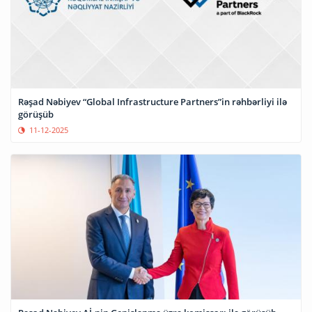
Rəşad Nəbiyev “Global Infrastructure Partners”in rəhbərliyi ilə
görüşüb
11-12-2025