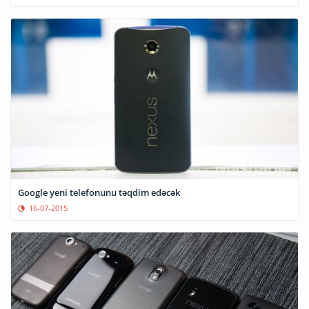
Google yeni telefonunu təqdim edəcək
16-07-2015