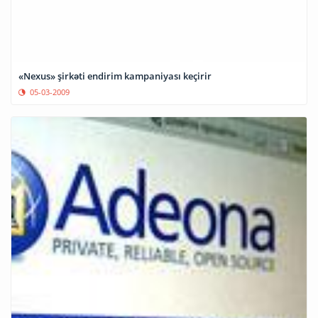
«Nexus» şirkəti endirim kampaniyası keçirir
05-03-2009