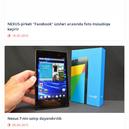
NEXUS-şirkəti "Facebook" üzvləri arasında foto müsabiqə
keçirir
18-05-2010
Nexus 7-nin satışı dayandırıldı
28-04-2015