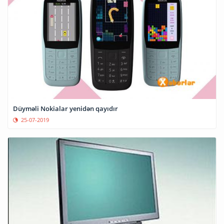
Düyməli Nokialar yenidən qayıdır
25-07-2019