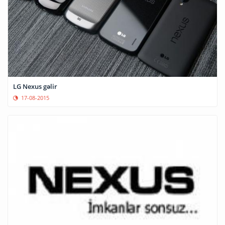
LG Nexus gəlir
17-08-2015