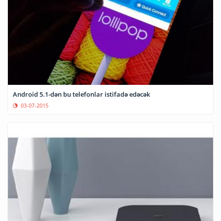
Android 5.1-dən bu telefonlar istifadə edəcək
03-07-2015