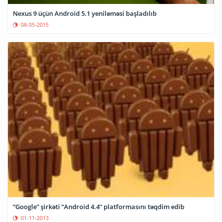
Nexus 9 üçün Android 5.1 yeniləməsi başladılıb
08-05-2015
“Google” şirkəti “Android 4.4” platformasını təqdim edib
01-11-2013