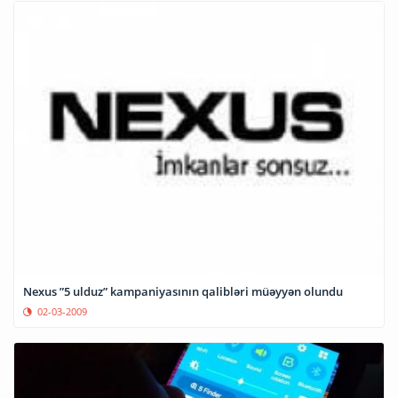
Nexus ”5 ulduz” kampaniyasının qalibləri müəyyən olundu
02-03-2009