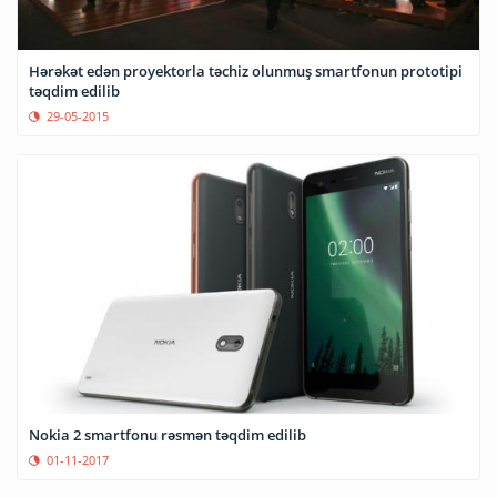
Hərəkət edən proyektorla təchiz olunmuş smartfonun prototipi
təqdim edilib
29-05-2015
Nokia 2 smartfonu rəsmən təqdim edilib
01-11-2017