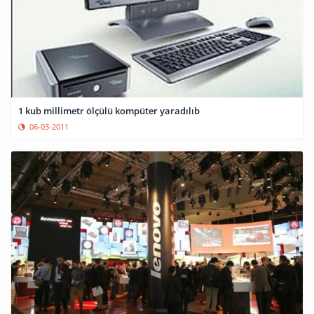
1 kub millimetr ölçülü kompüter yaradılıb
06-03-2011