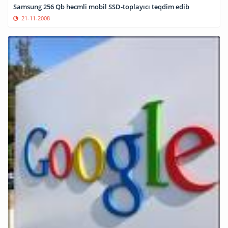
Samsung 256 Qb həcmli mobil SSD-toplayıcı təqdim edib
21-11-2008