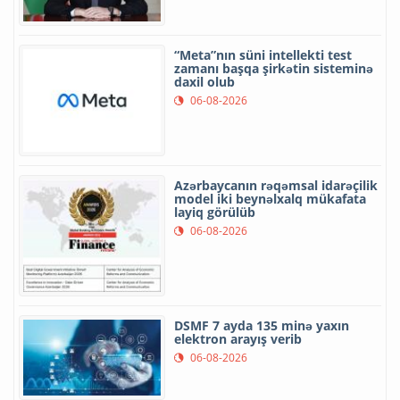
“Meta”nın süni intellekti test
zamanı başqa şirkətin sisteminə
daxil olub
06-08-2026
Azərbaycanın rəqəmsal idarəçilik
model iki beynəlxalq mükafata
layiq görülüb
06-08-2026
DSMF 7 ayda 135 minə yaxın
elektron arayış verib
06-08-2026