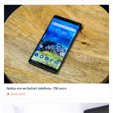
Nokia-nın ən bahalı telefonu- 750 avro
26-02-2018