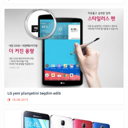
LG yeni planşetini təqdim edib
18-08-2015