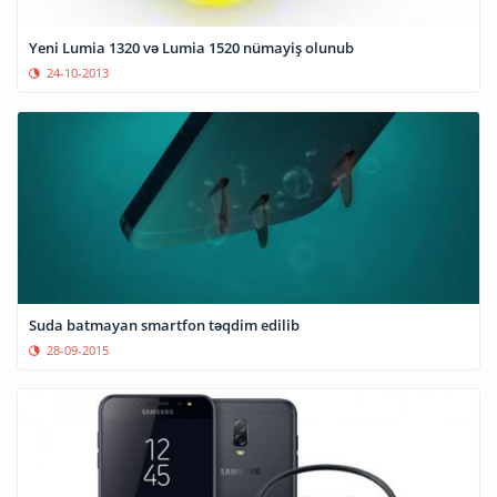
Yeni Lumia 1320 və Lumia 1520 nümayiş olunub
24-10-2013
Suda batmayan smartfon təqdim edilib
28-09-2015