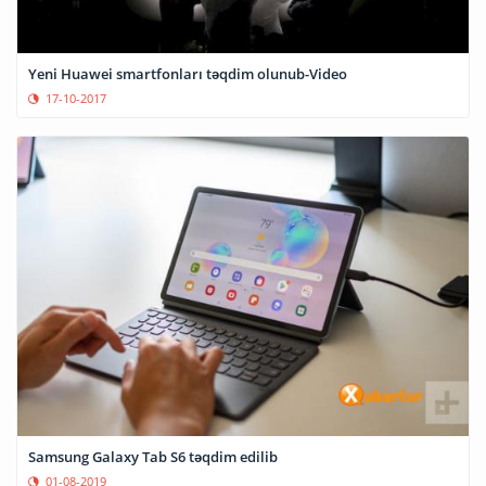
Yeni Huawei smartfonları təqdim olunub-Video
17-10-2017
Samsung Galaxy Tab S6 təqdim edilib
01-08-2019