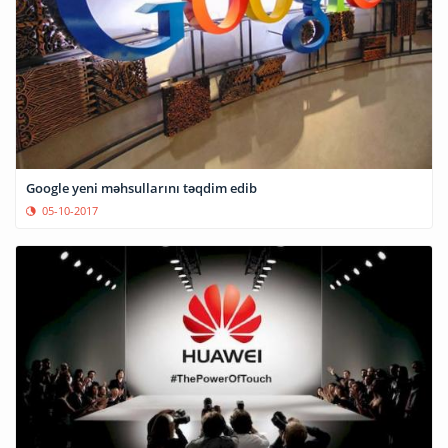
Google yeni məhsullarını təqdim edib
05-10-2017