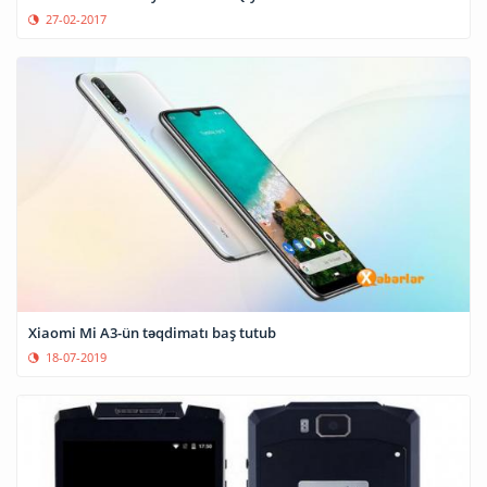
27-02-2017
Xiaomi Mi A3-ün təqdimatı baş tutub
18-07-2019