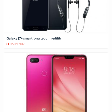
Galaxy J7+ smartfonu təqdim edilib
05-09-2017