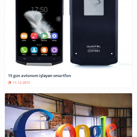
15 gün avtonom işləyən smartfon
11-12-2015