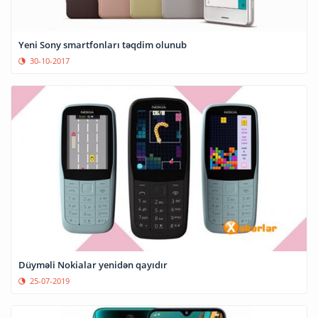
Yeni Sony smartfonları təqdim olunub
30-10-2017
Düyməli Nokialar yenidən qayıdır
25-07-2019