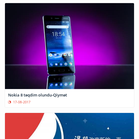
Nokia 8 təqdim olundu-Qiymət
17-08-2017