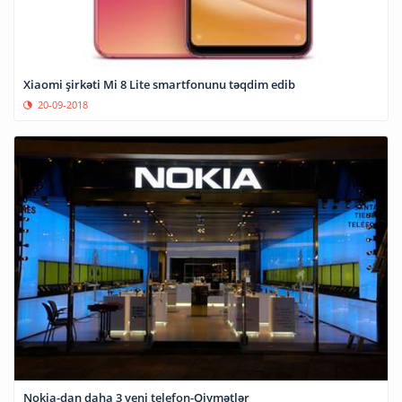
Xiaomi şirkəti Mi 8 Lite smartfonunu təqdim edib
20-09-2018
Nokia-dan daha 3 yeni telefon-Qiymətlər