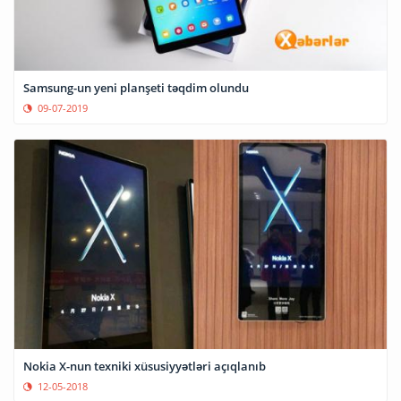
Samsung-un yeni planşeti təqdim olundu
09-07-2019
Nokia X-nun texniki xüsusiyyətləri açıqlanıb
12-05-2018