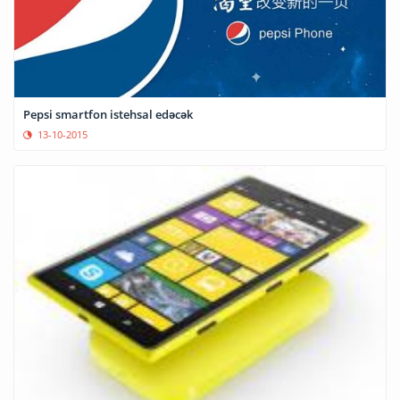
Pepsi smartfon istehsal edəcək
13-10-2015