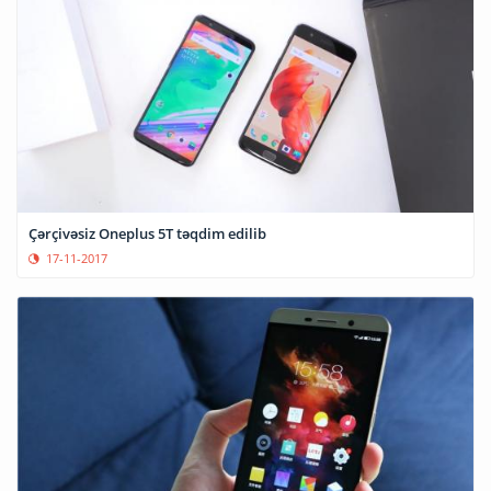
Çərçivəsiz Oneplus 5T təqdim edilib
17-11-2017