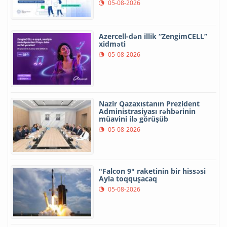
05-08-2026
Azercell-dən illik “ZengimCELL”
xidməti
05-08-2026
Nazir Qazaxıstanın Prezident
Administrasiyası rəhbərinin
müavini ilə görüşüb
05-08-2026
"Falcon 9" raketinin bir hissəsi
Ayla toqquşacaq
05-08-2026