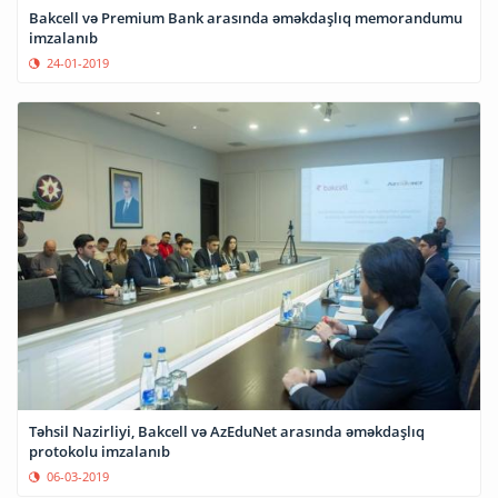
Bakcell və Premium Bank arasında əməkdaşlıq memorandumu
imzalanıb
24-01-2019
Təhsil Nazirliyi, Bakcell və AzEduNet arasında əməkdaşlıq
protokolu imzalanıb
06-03-2019