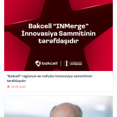
“Bakcell” regionun ən nüfuzlu innovasiya sammitinin
tərəfdaşıdır
24-09-2025