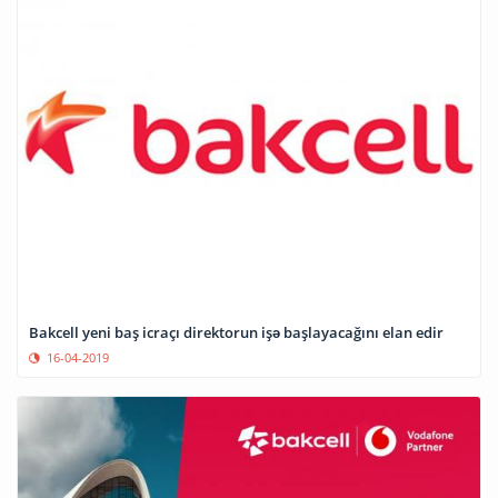
Bakcell yeni baş icraçı direktorun işə başlayacağını elan edir
16-04-2019