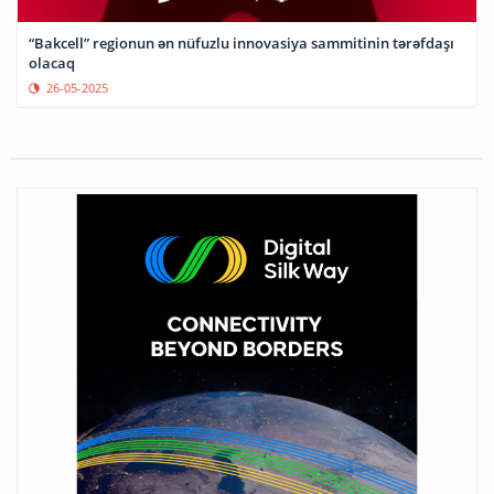
“Bakcell” regionun ən nüfuzlu innovasiya sammitinin tərəfdaşı
olacaq
26-05-2025