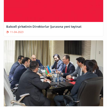
Bakcell şirkətinin Direktorlar Şurasına yeni təyinat
11-04-2023