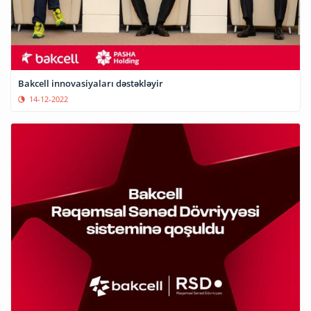
Bakcell innovasiyaları dəstəkləyir
14-12-2022