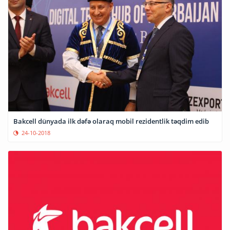
Bakcell dünyada ilk dəfə olaraq mobil rezidentlik təqdim edib
24-10-2018