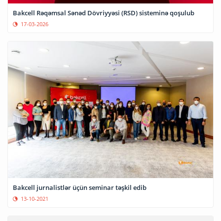
Bakcell Rəqəmsal Sənəd Dövriyyəsi (RSD) sisteminə qoşulub
17-03-2026
Bakcell jurnalistlər üçün seminar təşkil edib
13-10-2021