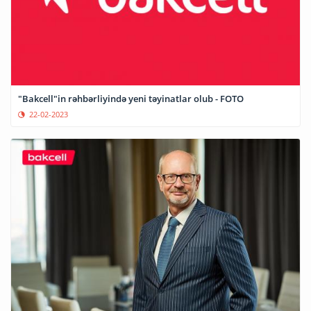
"Bakcell"in rəhbərliyində yeni təyinatlar olub - FOTO
22-02-2023