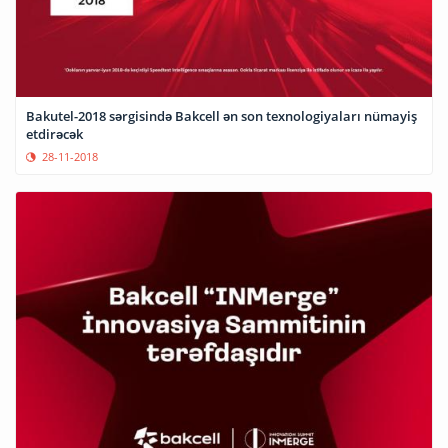
Bakutel-2018 sərgisində Bakcell ən son texnologiyaları nümayiş
etdirəcək
28-11-2018