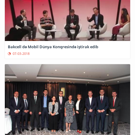
Bakcell də Mobil Dünya Konqresində iştirak edib
07-03-2018