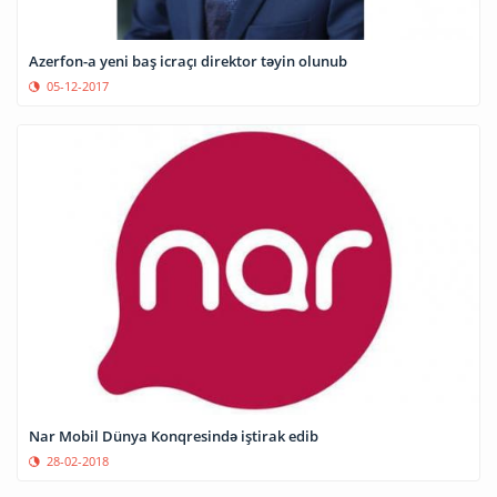
Azerfon-a​ yeni baş icraçı direktor təyin olunub
05-12-2017
Nar Mobil Dünya Konqresində iştirak edib
28-02-2018