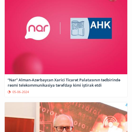
“Nar” Alman-Azərbaycan Xarici Ticarət Palatasının tədbirində
rəsmi telekommunikasiya tərəfdaşı kimi iştirak etdi
05-06-2024