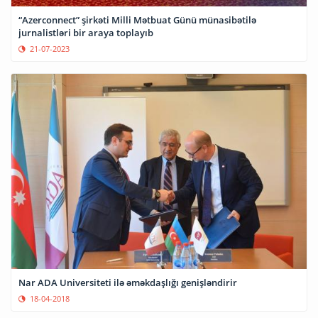
“Azerconnect” şirkəti Milli Mətbuat Günü münasibətilə
jurnalistləri bir araya toplayıb
21-07-2023
Nar ADA Universiteti ilə əməkdaşlığı genişləndirir
18-04-2018