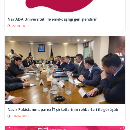
Nar ADA Universiteti ilə əməkdaşlığı genişləndirir
22-01-2019
Nazir Pakistanın aparıcı İT şirkətlərinin rəhbərləri ilə görüşüb
18-07-2023