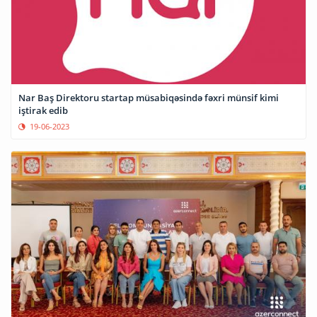
Nar Baş Direktoru startap müsabiqəsində fəxri münsif kimi
iştirak edib
19-06-2023