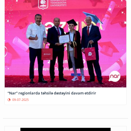
“Nar” regionlarda təhsilə dəstəyini davam etdirir
09-07-2025