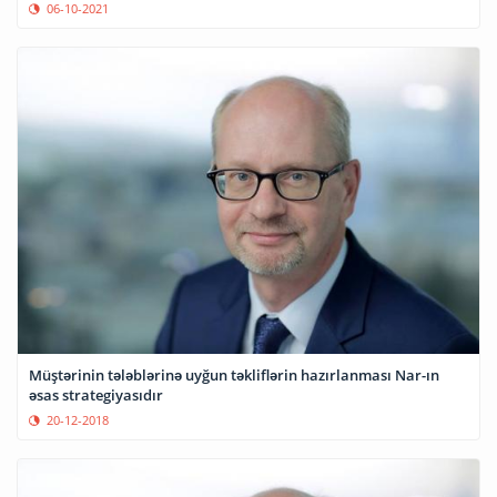
06-10-2021
Müştərinin tələblərinə uyğun təkliflərin hazırlanması Nar-ın
əsas strategiyasıdır
20-12-2018