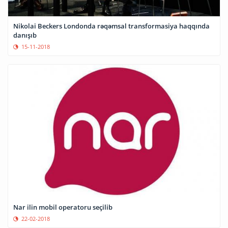
Nikolai Beckers Londonda rəqəmsal transformasiya haqqında
danışıb
15-11-2018
Nar ilin mobil operatoru seçilib
22-02-2018