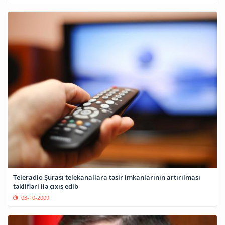
Teleradio Şurası telekanallara təsir imkanlarının artırılması
təklifləri ilə çıxış edib
03-10-2009