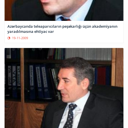
Azərbaycanda teleaparıcıların peşəkarlığı üçün akademiyanın
yaradılmasına ehtiyac var
19-11-2009