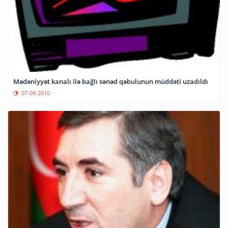
Mədəniyyət kanalı ilə bağlı sənəd qəbulunun müddəti uzadıldı
07-09-2010