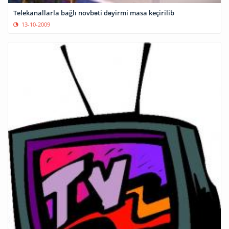
Telekanallarla bağlı növbəti dəyirmi masa keçirilib
13-10-2009