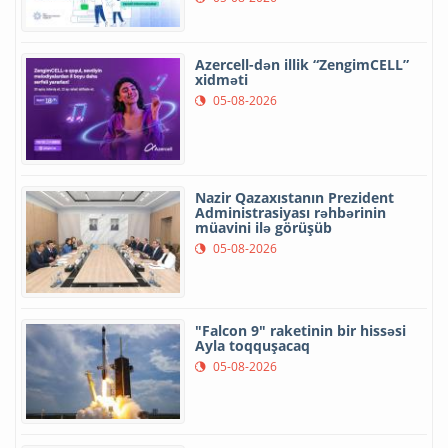
Azercell-dən illik “ZengimCELL”
xidməti
05-08-2026
Nazir Qazaxıstanın Prezident
Administrasiyası rəhbərinin
müavini ilə görüşüb
05-08-2026
"Falcon 9" raketinin bir hissəsi
Ayla toqquşacaq
05-08-2026