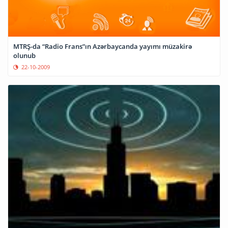
MTRŞ-da “Radio Frans”ın Azərbaycanda yayımı müzakirə
olunub
22-10-2009