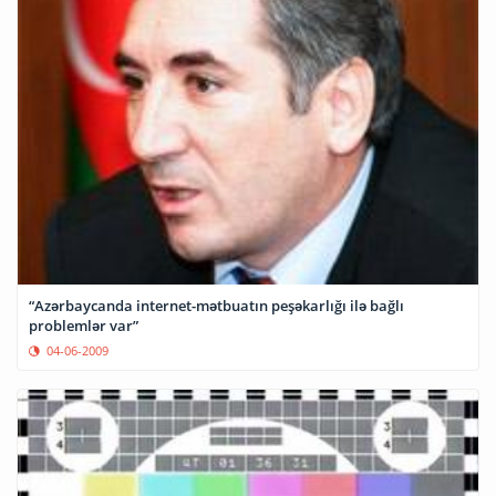
“Azərbaycanda internet-mətbuatın peşəkarlığı ilə bağlı
problemlər var”
04-06-2009