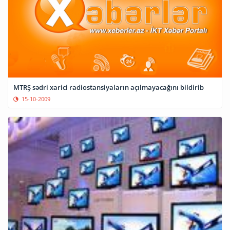
MTRŞ sədri xarici radiostansiyaların açılmayacağını bildirib
15-10-2009