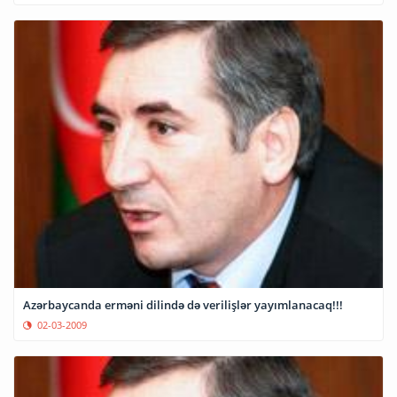
Azərbaycanda erməni dilində də verilişlər yayımlanacaq!!!
02-03-2009