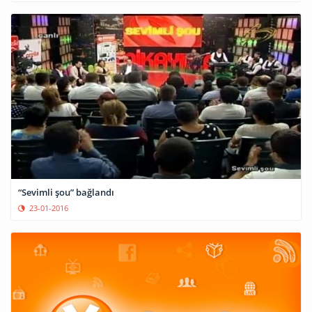
“Sevimli şou” bağlandı
23-01-2016