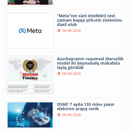
“Meta”nın süni intellekti test
zamanı başqa şirkətin sisteminə
daxil olub
06-08-2026
Azərbaycanın rəqəmsal idarəçilik
model iki beynəlxalq mükafata
layiq görülüb
06-08-2026
DSMF 7 ayda 135 minə yaxın
elektron arayış verib
06-08-2026