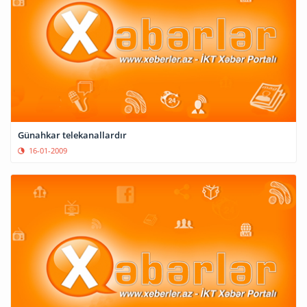
Günahkar telekanallardır
16-01-2009