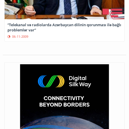
“Telekanal və radiolarda Azərbaycan dilinin qorunması ilə bağlı
problemlər var”
06-11-2009