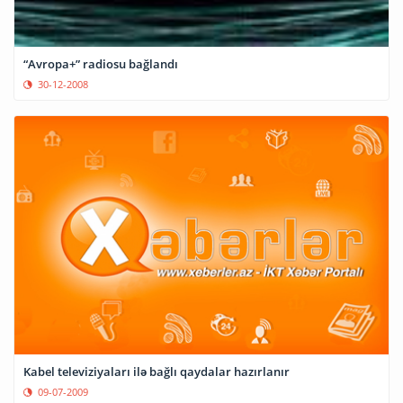
“Avropa+” radiosu bağlandı
30-12-2008
Kabel televiziyaları ilə bağlı qaydalar hazırlanır
09-07-2009