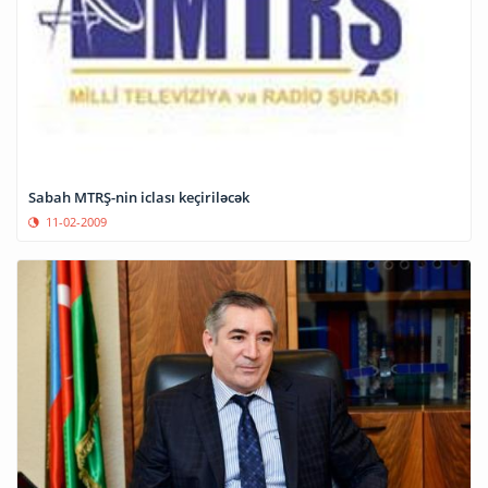
Sabah MTRŞ-nin iclası keçiriləcək
11-02-2009