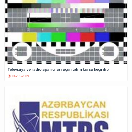
Televiziya və radio aparıcıları üçün təlim kursu keçirilib
06-11-2009