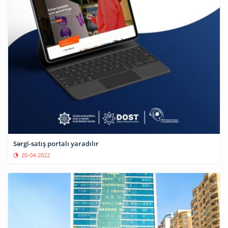
Sərgi-satış portalı yaradılır
20-04-2022