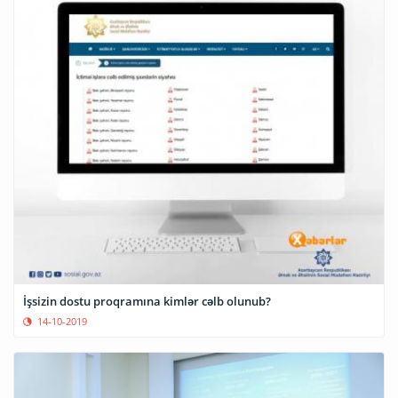
İşsizin dostu proqramına kimlər cəlb olunub?
14-10-2019