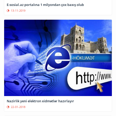
E-sosial.az portalına 1 milyondan çox baxış olub
13-11-2019
Nazirlik yeni elektron xidmətlər hazırlayır
22-01-2018