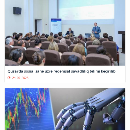
Qusarda sosial sahə üzrə rəqəmsal savadlılıq təlimi keçirilib
24-07-2025