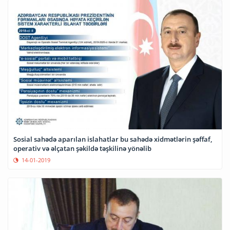
Sosial sahədə aparılan islahatlar bu sahədə xidmətlərin şəffaf,
operativ və əlçatan şəkildə təşkilinə yönəlib
14-01-2019