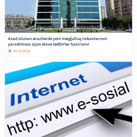
Azad olunan ərazilərdə yeni məşğulluq imkanlarının
yaradılması üçün əlavə tədbirlər hazırlanır
14-10-2024