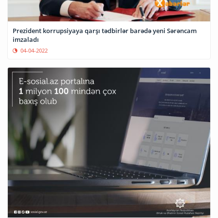
Prezident korrupsiyaya qarşı tədbirlər barədə yeni Sərəncam
imzaladı
04-04-2022