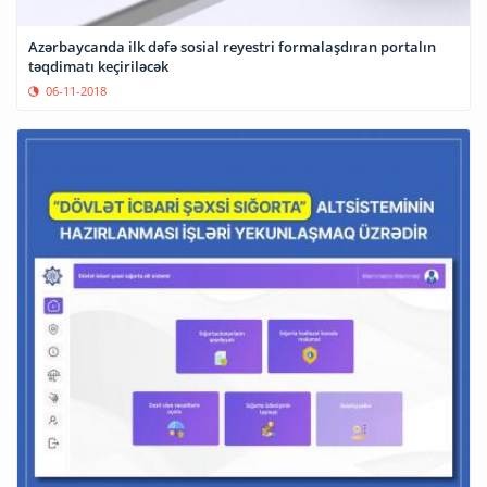
Azərbaycanda ilk dəfə sosial reyestri formalaşdıran portalın
təqdimatı keçiriləcək
06-11-2018