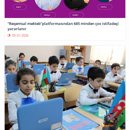
“Rəqəmsal məktəb”platformasından 685 mindən çox istifadəçi
yararlanır
05-01-2026