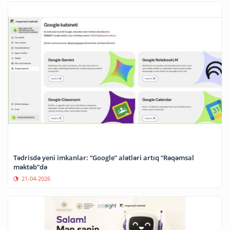
Tədrisdə yeni imkanlar: “Google” alətləri artıq “Rəqəmsal
məktəb”də
21-04-2026