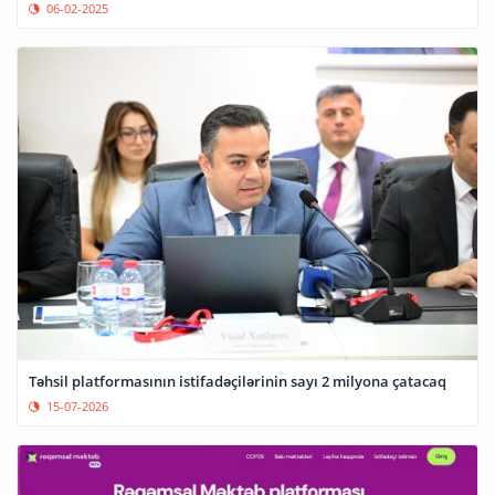
06-02-2025
Təhsil platformasının istifadəçilərinin sayı 2 milyona çatacaq
15-07-2026