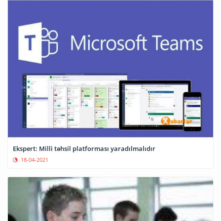
Ekspert: Milli təhsil platforması yaradılmalıdır
18-04-2021