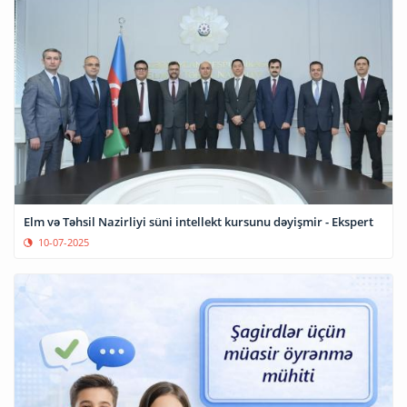
Elm və Təhsil Nazirliyi süni intellekt kursunu dəyişmir - Ekspert
10-07-2025