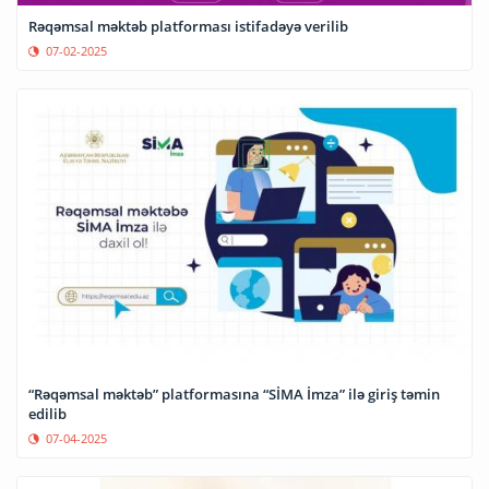
Rəqəmsal məktəb platforması istifadəyə verilib
07-02-2025
“Rəqəmsal məktəb” platformasına “SİMA İmza” ilə giriş təmin
edilib
07-04-2025