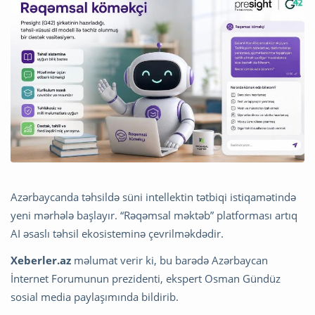
Azərbaycanda təhsildə süni intellektin tətbiqi istiqamətində
yeni mərhələ başlayır. “Rəqəmsal məktəb” platforması artıq
AI əsaslı təhsil ekosisteminə çevrilməkdədir.
Xeberler.az
məlumat verir ki, bu barədə Azərbaycan
İnternet Forumunun prezidenti, ekspert
Osman Gündüz
sosial media paylaşımında bildirib.