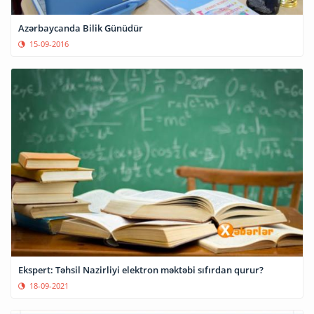
Azərbaycanda Bilik Günüdür
15-09-2016
Ekspert: Təhsil Nazirliyi elektron məktəbi sıfırdan qurur?
18-09-2021