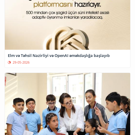
Elm və Təhsil Nazirliyi və OpenAI əməkdaşlığa başlayıb
29-05-2026