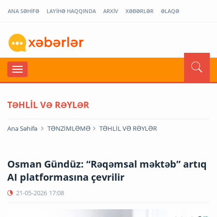
ANA SƏHİFƏ
LAYİHƏ HAQQINDA
ARXİV
XƏBƏRLƏR
ƏLAQƏ
TƏHLİL VƏ RƏYLƏR
Ana Səhifə
TƏNZİMLƏMƏ
TƏHLİL VƏ RƏYLƏR
Osman Gündüz: “Rəqəmsal məktəb” artıq
AI platformasına çevrilir
21-05-2026
17:08