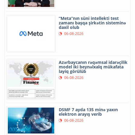
“Meta”nın süni intellekti test
zamanı başqa şirkətin sisteminə
daxil olub
06-08-2026
Azərbaycanın rəqəmsal idarəçilik
model iki beynəlxalq mükafata
layiq görülüb
06-08-2026
DSMF 7 ayda 135 minə yaxın
elektron arayış verib
06-08-2026