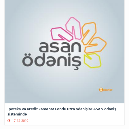
İpoteka və Kredit Zəmanət Fondu üzrə ödənişlər ASAN ödəniş
sistemində
17-12-2019