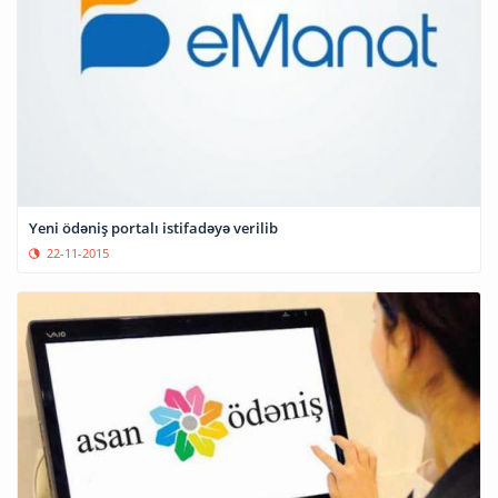
Yeni ödəniş portalı istifadəyə verilib
22-11-2015