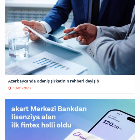
Azərbaycanda ödəniş şirkətinin rəhbəri dəyişib
13-01-2023