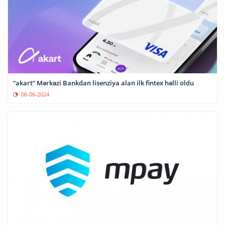
“akart” Mərkəzi Bankdan lisenziya alan ilk fintex həlli oldu
06-06-2024