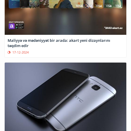
Maliyyə və mədəniyyət bir arada: akart yeni dizaynlarını
təqdim edir
17-12-2024