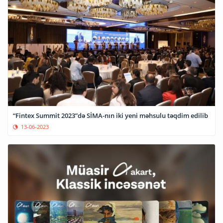
“Fintex Summit 2023”də SİMA-nın iki yeni məhsulu təqdim edilib
13-06-2023