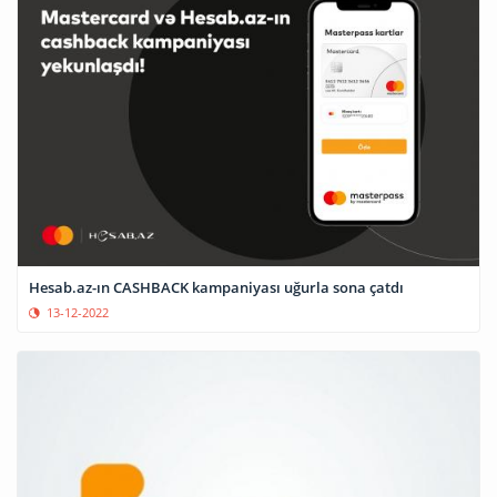
Hesab.az-ın CASHBACK kampaniyası uğurla sona çatdı
13-12-2022