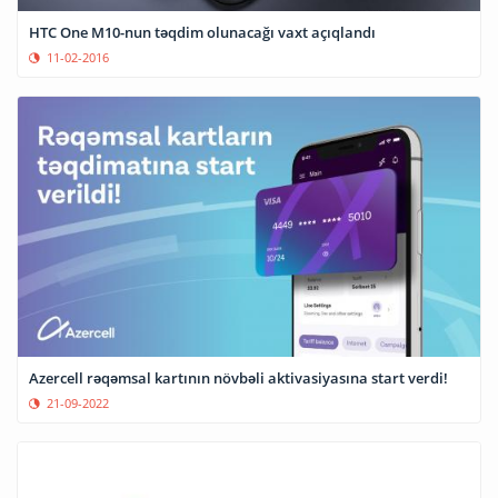
HTC One M10-nun təqdim olunacağı vaxt açıqlandı
11-02-2016
Azercell rəqəmsal kartının növbəli aktivasiyasına start verdi!
21-09-2022