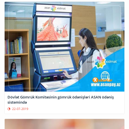
Dövlət Gömrük Komitəsinin gömrük ödənişləri ASAN ödəniş
sistemində
22-07-2019