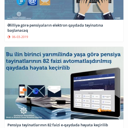
Əlilliyə görə pensiyaların elektron qaydada təyinatına
başlanacaq
06-03-2019
Pensiya təyinatlarının 82 faizi e-qaydada həyata keçirilib