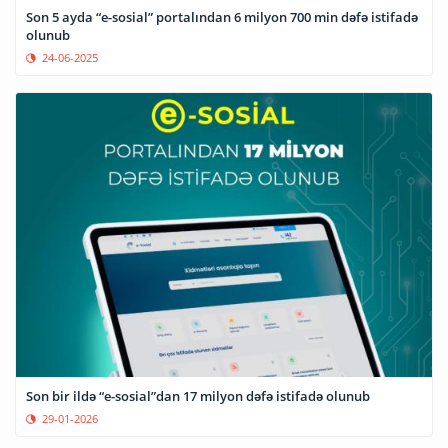
Son 5 ayda “e-sosial” portalından 6 milyon 700 min dəfə istifadə
olunub
24-06-2025
Son bir ildə “e-sosial”dan 17 milyon dəfə istifadə olunub
29-01-2026