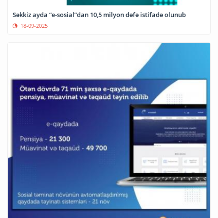
Səkkiz ayda “e-sosial”dan 10,5 milyon dəfə istifadə olunub
18-09-2025