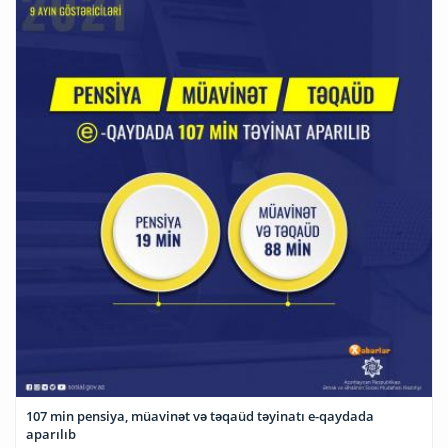
107 min pensiya, müavinət və təqaüd təyinatı e-qaydada
aparılıb