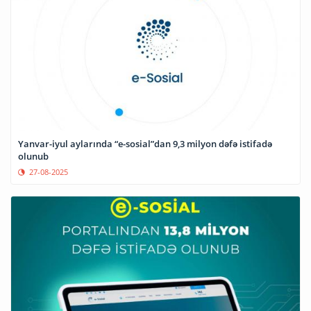
Yanvar-iyul aylarında “e-sosial”dan 9,3 milyon dəfə istifadə
olunub
27-08-2025