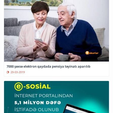
7000 şəxsə elektron qaydada pensiya təyinatı aparılıb
29-03-2019