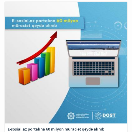
E-sosial.az portalına 60 milyon müraciət qeydə alınıb