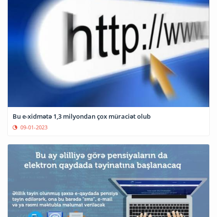
Bu e-xidmətə 1,3 milyondan çox müraciət olub
09-01-2023