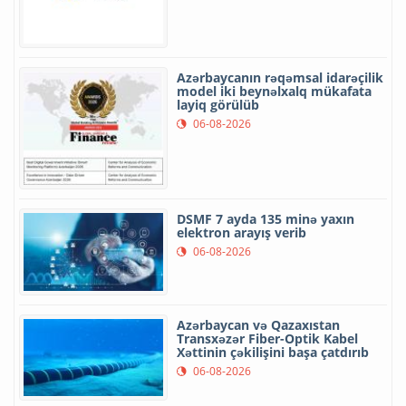
Azərbaycanın rəqəmsal idarəçilik
model iki beynəlxalq mükafata
layiq görülüb
06-08-2026
DSMF 7 ayda 135 minə yaxın
elektron arayış verib
06-08-2026
Azərbaycan və Qazaxıstan
Transxəzər Fiber-Optik Kabel
Xəttinin çəkilişini başa çatdırıb
06-08-2026