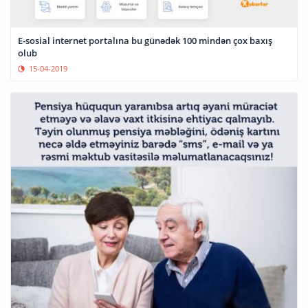
E-sosial internet portalına bu günədək 100 mindən çox baxış
olub
15-04-2019