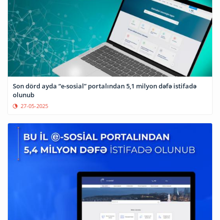
Son dörd ayda “e-sosial” portalından 5,1 milyon dəfə istifadə
olunub
27-05-2025