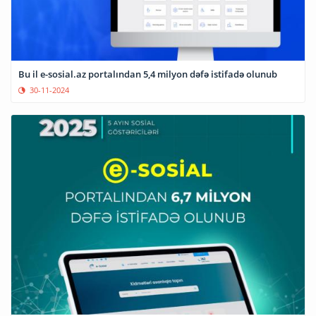
Bu il e-sosial.az portalından 5,4 milyon dəfə istifadə olunub
30-11-2024