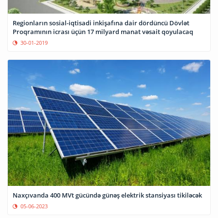
Regionların sosial-iqtisadi inkişafına dair dördüncü Dövlət
Proqramının icrası üçün 17 milyard manat vəsait qoyulacaq
30-01-2019
Naxçıvanda 400 MVt gücündə günəş elektrik stansiyası tikiləcək
05-06-2023