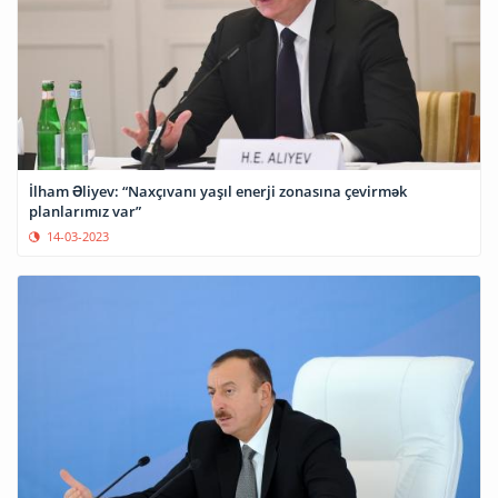
İlham Əliyev: “Naxçıvanı yaşıl enerji zonasına çevirmək
planlarımız var”
14-03-2023