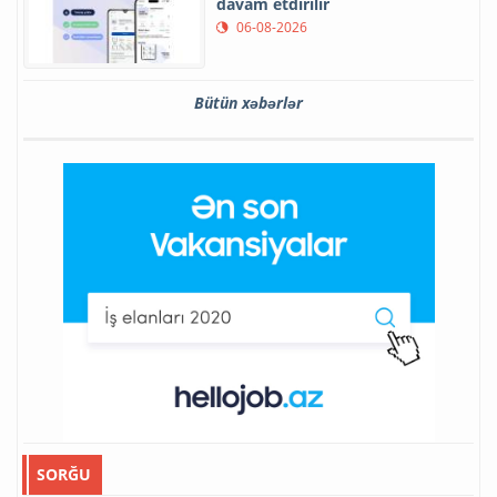
davam etdirilir
06-08-2026
Bütün xəbərlər
SORĞU