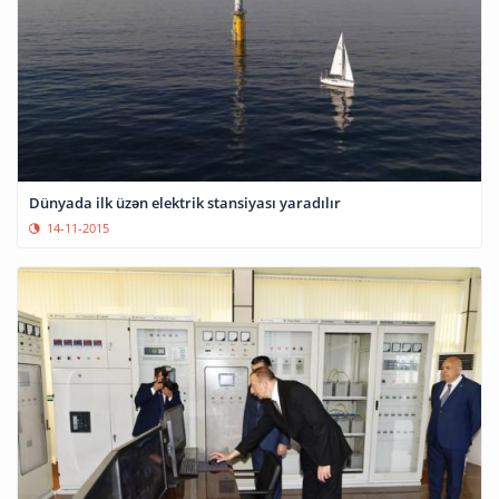
Dünyada ilk üzən elektrik stansiyası yaradılır
14-11-2015