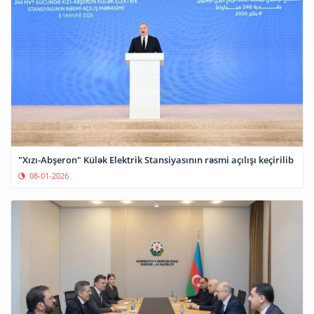
"Xızı-Abşeron" Külək Elektrik Stansiyasının rəsmi açılışı keçirilib
08-01-2026