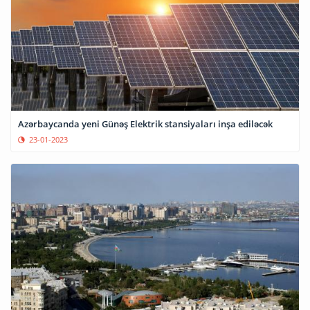
Azərbaycanda yeni Günəş Elektrik stansiyaları inşa ediləcək
23-01-2023