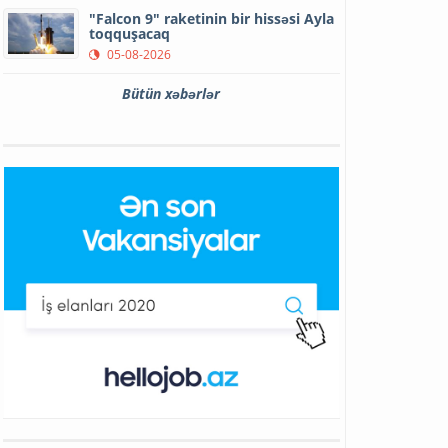
"Falcon 9" raketinin bir hissəsi Ayla
toqquşacaq
05-08-2026
Bütün xəbərlər