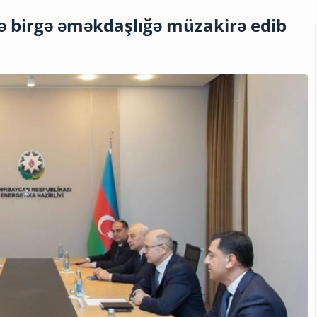
 birgə əməkdaşlığə müzakirə edib