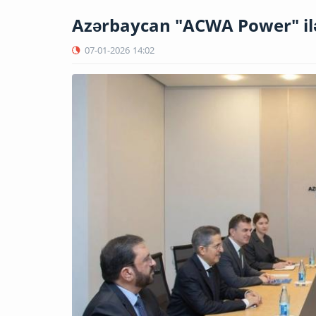
Azərbaycan "ACWA Power" ilə
07-01-2026
14:02