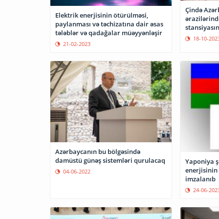
Çində Azər
Elektrik enerjisinin ötürülməsi,
ərazilərind
paylanması və təchizatına dair əsas
stansiyasın
tələblər və qadağalar müəyyənləşir
18-10-202
21-02-2023
Azərbaycanın bu bölgəsində
damüstü günəş sistemləri qurulacaq
Yaponiya şi
enerjisinin
04-06-2022
imzalanıb
24-06-202