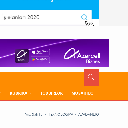
RUBRİKA
TƏDBİRLƏR
MÜSAHİBƏ
Ana Səhifə
TEXNOLOGİYA
AVADANLIQ