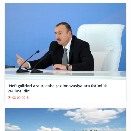
“Neft gəlirləri azalır, daha çox innovasiyalara üstünlük
verilməlidir”
08-09-2015