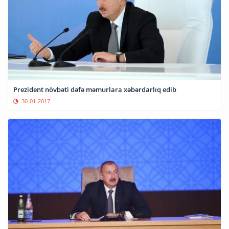
Prezident növbəti dəfə məmurlara xəbərdarlıq edib
30-01-2017