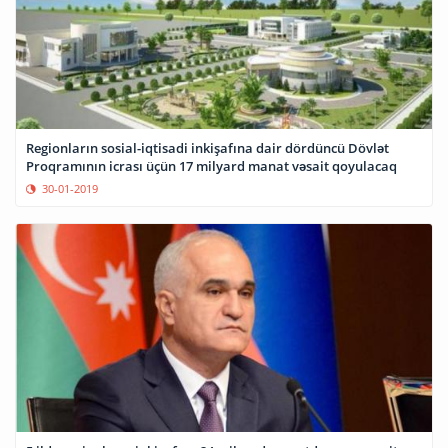
Regionların sosial-iqtisadi inkişafına dair dördüncü Dövlət
Proqramının icrası üçün 17 milyard manat vəsait qoyulacaq
30-01-2019