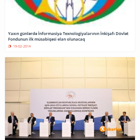
Yaxın günlərdə İnformasiya Texnologiyalarının İnkişafı Dövlət
Fondunun ilk müsabiqəsi elan olunacaq
19-02-2014