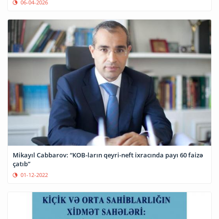
06-04-2026
Mikayıl Cabbarov: “KOB-ların qeyri-neft ixracında payı 60 faizə
çatıb”
01-12-2022