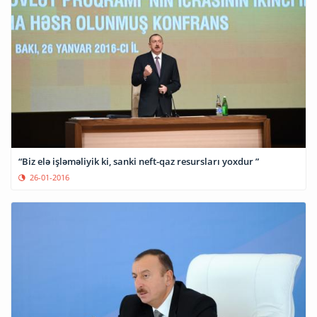
“Biz elə işləməliyik ki, sanki neft-qaz resursları yoxdur ”
26-01-2016