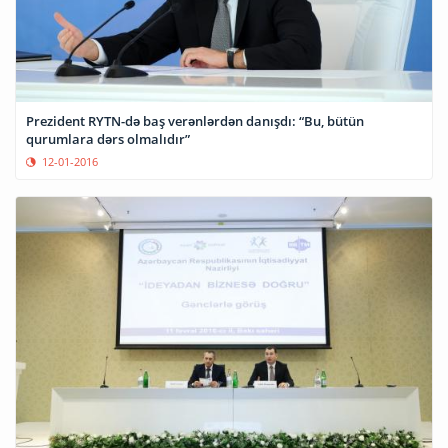
Prezident RYTN-də baş verənlərdən danışdı: “Bu, bütün
qurumlara dərs olmalıdır”
12-01-2016