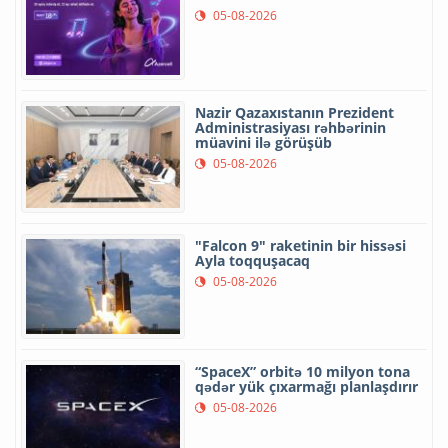
05-08-2026
Nazir Qazaxıstanın Prezident
Administrasiyası rəhbərinin
müavini ilə görüşüb
05-08-2026
"Falcon 9" raketinin bir hissəsi
Ayla toqquşacaq
05-08-2026
“SpaceX” orbitə 10 milyon tona
qədər yük çıxarmağı planlaşdırır
05-08-2026