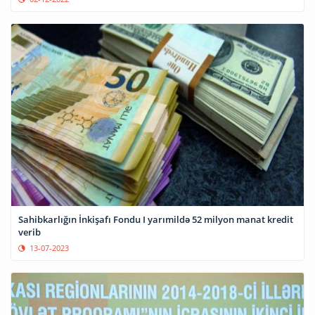
Sahibkarlığın İnkişafı Fondu I yarımildə 52 milyon manat kredit
verib
13-07-2023