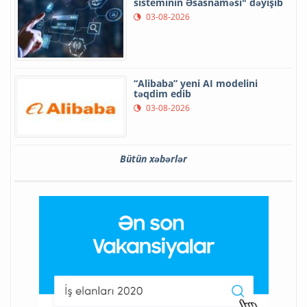
sisteminin Əsasnaməsi" dəyişib
03-08-2026
“Alibaba” yeni AI modelini
təqdim edib
03-08-2026
Bütün xəbərlər