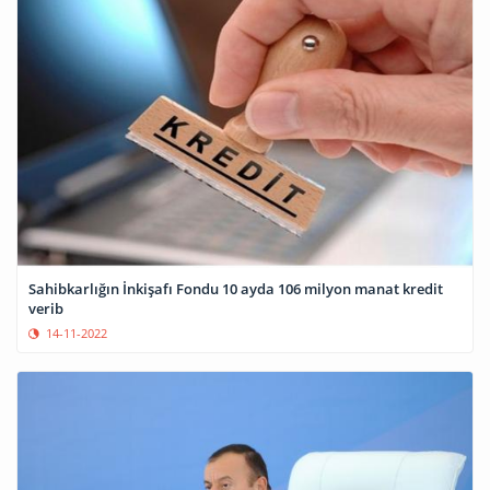
Sahibkarlığın İnkişafı Fondu 10 ayda 106 milyon manat kredit
verib
14-11-2022