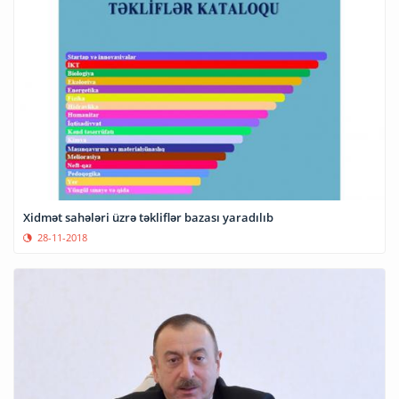
Xidmət sahələri üzrə təkliflər bazası yaradılıb
28-11-2018