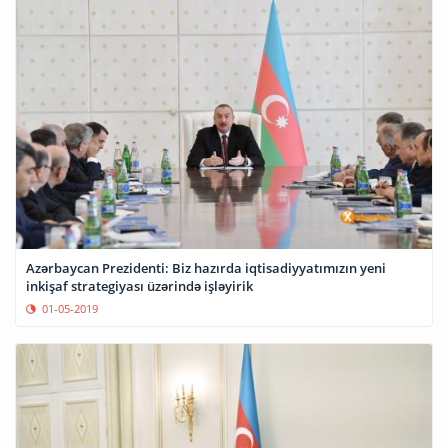
Azərbaycan Prezidenti: Biz hazırda iqtisadiyyatımızın yeni
inkişaf strategiyası üzərində işləyirik
01-05-2019