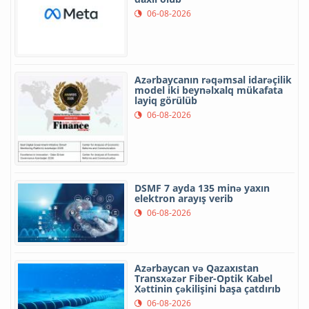
06-08-2026
Azərbaycanın rəqəmsal idarəçilik
model iki beynəlxalq mükafata
layiq görülüb
06-08-2026
DSMF 7 ayda 135 minə yaxın
elektron arayış verib
06-08-2026
Azərbaycan və Qazaxıstan
Transxəzər Fiber-Optik Kabel
Xəttinin çəkilişini başa çatdırıb
06-08-2026