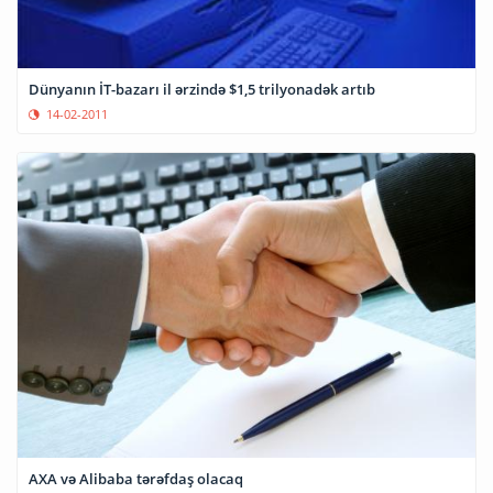
Dünyanın İT-bazarı il ərzində $1,5 trilyonadək artıb
14-02-2011
AXA və Alibaba tərəfdaş olacaq