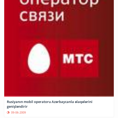
Rusiyanın mobil operatoru Azərbaycanla əlaqələrini
genişləndirir
09-06-2009