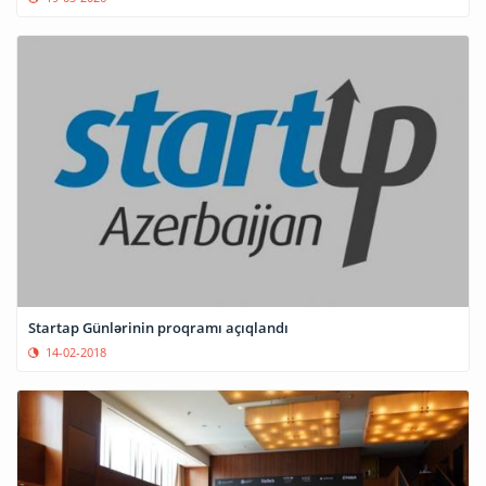
Startap Günlərinin proqramı açıqlandı
14-02-2018