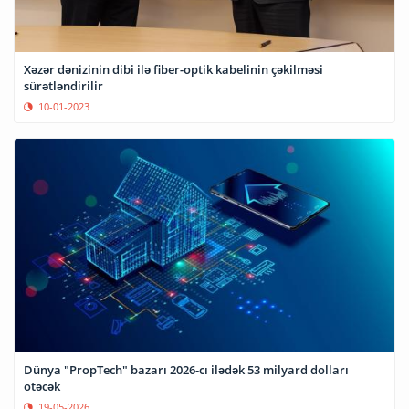
Xəzər dənizinin dibi ilə fiber-optik kabelinin çəkilməsi
sürətləndirilir
10-01-2023
Dünya "PropTech" bazarı 2026-cı ilədək 53 milyard dolları
ötəcək
19-05-2026