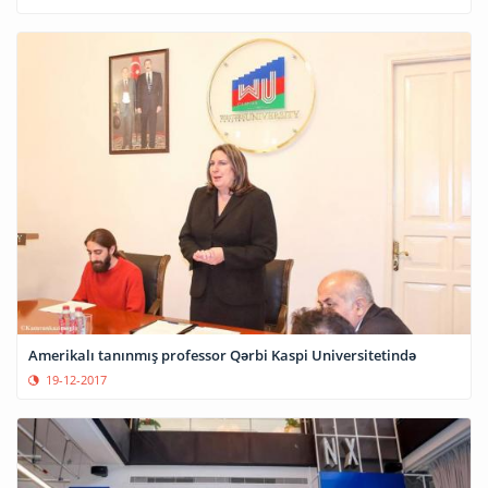
Amerikalı tanınmış professor Qərbi Kaspi Universitetində
19-12-2017