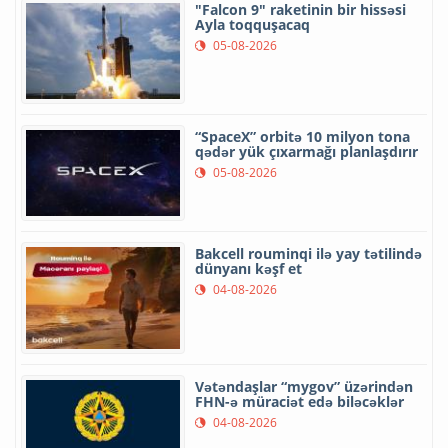
"Falcon 9" raketinin bir hissəsi
Ayla toqquşacaq
05-08-2026
“SpaceX” orbitə 10 milyon tona
qədər yük çıxarmağı planlaşdırır
05-08-2026
Bakcell rouminqi ilə yay tətilində
dünyanı kəşf et
04-08-2026
Vətəndaşlar “mygov” üzərindən
FHN-ə müraciət edə biləcəklər
04-08-2026