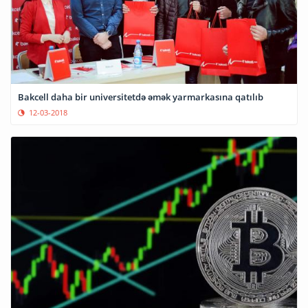
Bakcell daha bir universitetdə əmək yarmarkasına qatılıb
12-03-2018