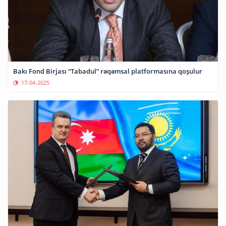
Bakı Fond Birjası “Tabadul” rəqəmsal platformasına qoşulur
17-04-2025