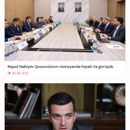
Rəşad Nəbiyev Qazaxıstanın nümayəndə heyəti ilə görüşüb
06-08-2025