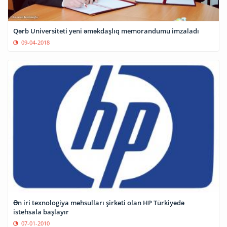
Qərb Universiteti yeni əməkdaşlıq memorandumu imzaladı
09-04-2018
Ən iri texnologiya məhsulları şirkəti olan HP Türkiyədə
istehsala başlayır
07-01-2010