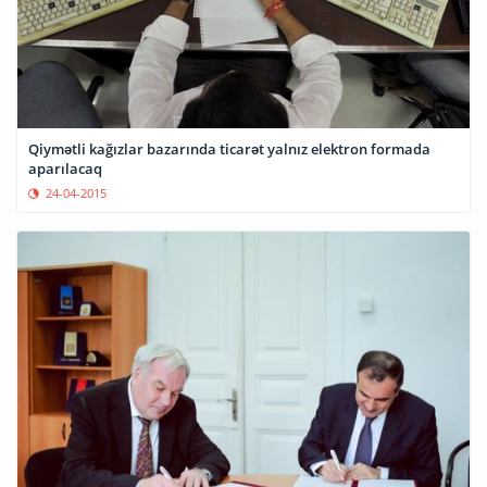
Qiymətli kağızlar bazarında ticarət yalnız elektron formada
aparılacaq
24-04-2015