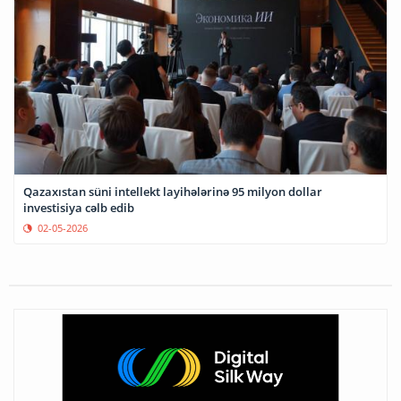
Qazaxıstan süni intellekt layihələrinə 95 milyon dollar
investisiya cəlb edib
02-05-2026