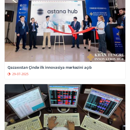
Qazaxıstan Çində ilk innovasiya mərkəzini açıb
29-07-2025