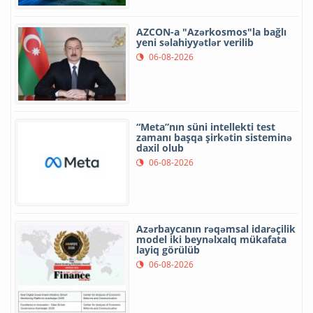
AZCON-a "Azərkosmos"la bağlı
yeni səlahiyyətlər verilib
06-08-2026
“Meta”nın süni intellekti test
zamanı başqa şirkətin sisteminə
daxil olub
06-08-2026
Azərbaycanın rəqəmsal idarəçilik
model iki beynəlxalq mükafata
layiq görülüb
06-08-2026