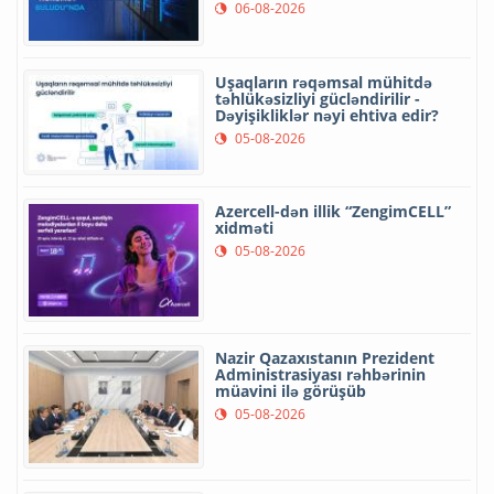
06-08-2026
Uşaqların rəqəmsal mühitdə
təhlükəsizliyi gücləndirilir -
Dəyişikliklər nəyi ehtiva edir?
05-08-2026
Azercell-dən illik “ZengimCELL”
xidməti
05-08-2026
Nazir Qazaxıstanın Prezident
Administrasiyası rəhbərinin
müavini ilə görüşüb
05-08-2026