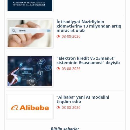
İqtisadiyyat Nazirliyinin
xidmətlərinə 13 milyondan artıq
müraciət olub
03-08-2026
"Elektron kredit və zəmanət"
sisteminin Əsasnaməsi" dəyişib
03-08-2026
“Alibaba” yeni AI modelini
təqdim edib
03-08-2026
Bütün xəbərlər