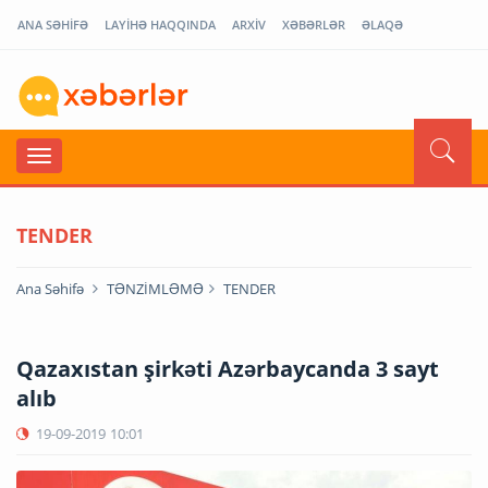
ANA SƏHİFƏ
LAYİHƏ HAQQINDA
ARXİV
XƏBƏRLƏR
ƏLAQƏ
TENDER
Ana Səhifə
TƏNZİMLƏMƏ
TENDER
Qazaxıstan şirkəti Azərbaycanda 3 sayt
alıb
19-09-2019
10:01