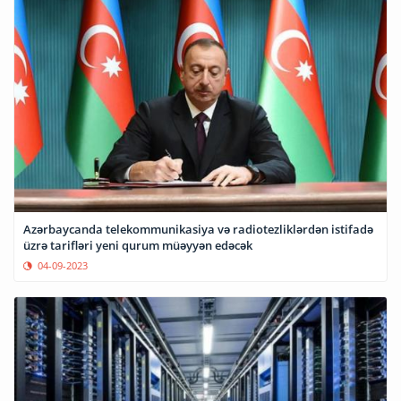
Azərbaycanda telekommunikasiya və radiotezliklərdən istifadə
üzrə tarifləri yeni qurum müəyyən edəcək
04-09-2023