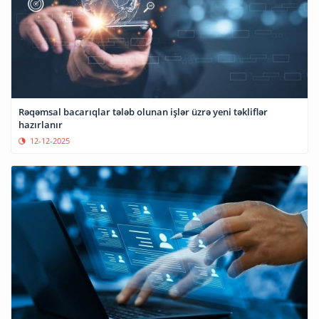
Rəqəmsal bacarıqlar tələb olunan işlər üzrə yeni təkliflər
hazırlanır
12-12-2025