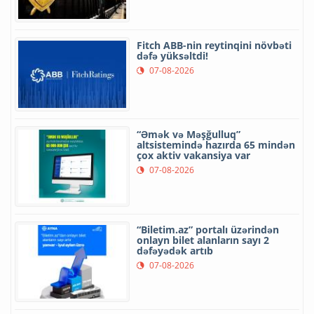
Fitch ABB-nin reytinqini növbəti
dəfə yüksəltdi!
07-08-2026
“Əmək və Məşğulluq”
altsistemində hazırda 65 mindən
çox aktiv vakansiya var
07-08-2026
“Biletim.az” portalı üzərindən
onlayn bilet alanların sayı 2
dəfəyədək artıb
07-08-2026