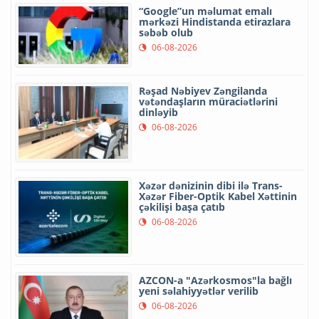
“Google”un məlumat emalı
mərkəzi Hindistanda etirazlara
səbəb olub
06-08-2026
Rəşad Nəbiyev Zəngilanda
vətəndaşların müraciətlərini
dinləyib
06-08-2026
Xəzər dənizinin dibi ilə Trans-
Xəzər Fiber-Optik Kabel Xəttinin
çəkilişi başa çatıb
06-08-2026
AZCON-a "Azərkosmos"la bağlı
yeni səlahiyyətlər verilib
06-08-2026