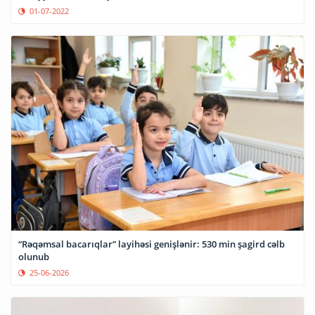
01-07-2022
“Rəqəmsal bacarıqlar” layihəsi genişlənir: 530 min şagird cəlb
olunub
25-06-2026