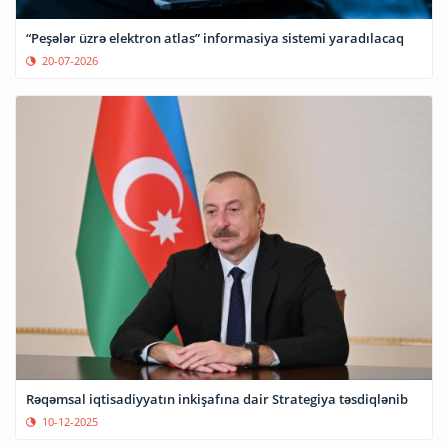
“Peşələr üzrə elektron atlas” informasiya sistemi yaradılacaq
20-07-2026
Rəqəmsal iqtisadiyyatın inkişafına dair Strategiya təsdiqlənib
10-12-2025