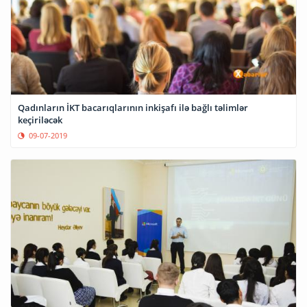
Qadınların İKT bacarıqlarının inkişafı ilə bağlı təlimlər
keçiriləcək
09-07-2019