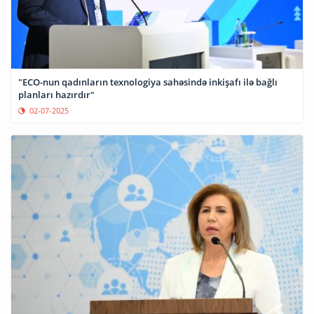
"ECO-nun qadınların texnologiya sahəsində inkişafı ilə bağlı
planları hazırdır"
02-07-2025