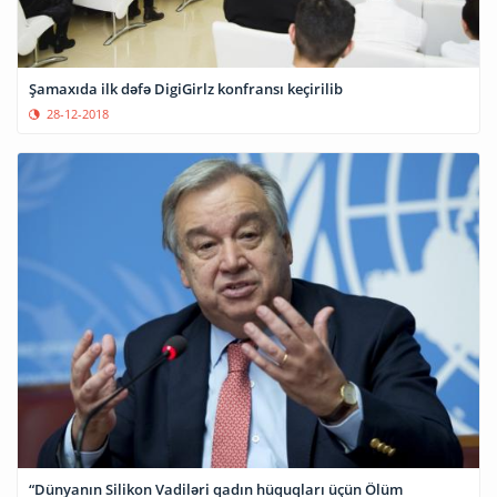
Şamaxıda ilk dəfə DigiGirlz konfransı keçirilib
28-12-2018
“Dünyanın Silikon Vadiləri qadın hüquqları üçün Ölüm