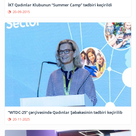
İKT Qadınlar Klubunun “Summer Camp” tədbiri keçirildi
20-09-2015
“WTDC-25” çərçivəsində Qadınlar Şəbəkəsinin tədbiri keçirilib
20-11-2025