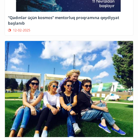
“Qadınlar üçün kosmos” mentorluq proqramına qeydiyyat
başlanıb
12-02-2025