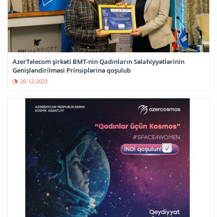
AzerTelecom şirkəti BMT-nin Qadınların Səlahiyyətlərinin
Genişləndirilməsi Prinsiplərinə qoşulub
20-12-2023