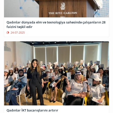
Qadınlar dünyada elm və texnologiya sahəsində çalışanların 28
faizini təşkil edir
24-07-2025
Qadınlar İKT bacarıqlarını artırır