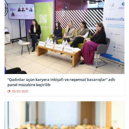
“Qadınlar üçün karyera inkişafı və rəqəmsal bacarıqlar” adlı
panel müzakirə keçirilib
06-03-2025