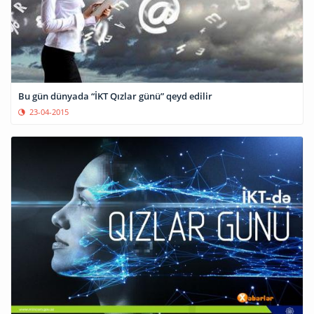
Bu gün dünyada “İKT Qızlar günü” qeyd edilir
23-04-2015