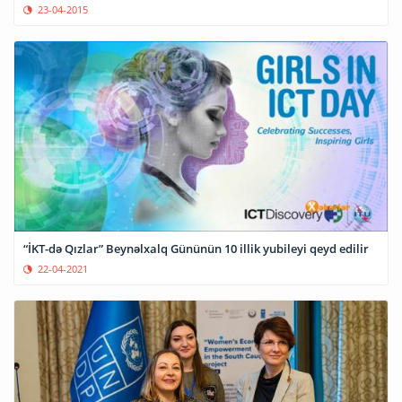
23-04-2015
“İKT-də Qızlar” Beynəlxalq Gününün 10 illik yubileyi qeyd edilir
22-04-2021